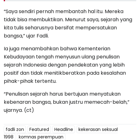
“Saya sendiri pernah membantah hal itu. Mereka
tidak bisa membuktikan. Menurut saya, sejarah yang
kita tulis seharusnya bersifat mempersatukan
bangsa,” ujar Fadli.
Ia juga menambahkan bahwa Kementerian
Kebudayaan tengah menyusun ulang penulisan
sejarah Indonesia dengan pendekatan yang lebih
positif dan tidak menitikberatkan pada kesalahan
pihak-pihak tertentu.
“Penulisan sejarah harus bertujuan menyatukan
kebenaran bangsa, bukan justru memecah-belah,”
ujarnya. (ct)
fadli zon
Featured
Headline
kekerasan seksual
1998
komnas perempuan