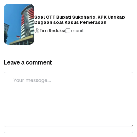
Soal OTT Bupati Sukoharjo, KPK Ungkap
Dugaan soal Kasus Pemerasan
Tim Redaksi
menit
Leave a comment