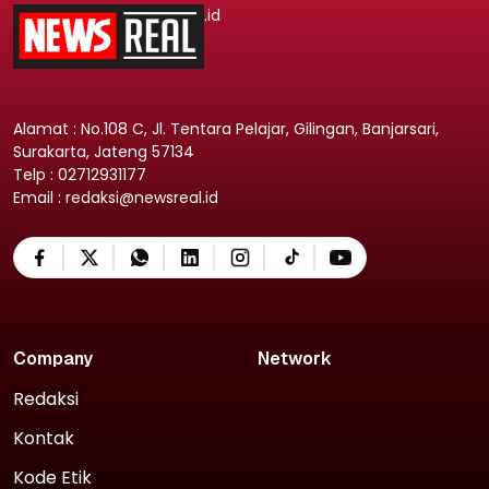
.id
Alamat : No.108 C, Jl. Tentara Pelajar, Gilingan, Banjarsari,
Surakarta, Jateng 57134
Telp : 02712931177
Email : redaksi@newsreal.id
Company
Network
Redaksi
Kontak
Kode Etik