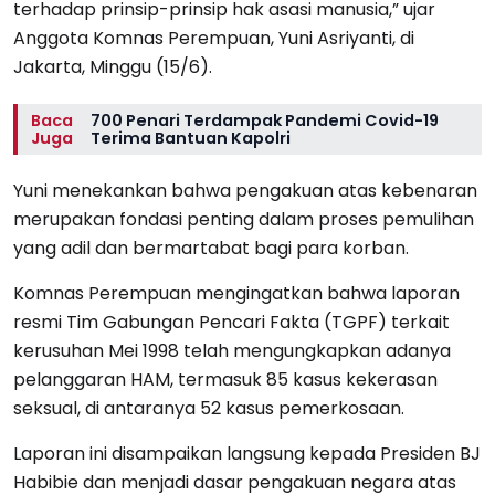
terhadap prinsip-prinsip hak asasi manusia,” ujar
Anggota Komnas Perempuan, Yuni Asriyanti, di
Jakarta, Minggu (15/6).
Baca
700 Penari Terdampak Pandemi Covid-19
Juga
Terima Bantuan Kapolri
Yuni menekankan bahwa pengakuan atas kebenaran
merupakan fondasi penting dalam proses pemulihan
yang adil dan bermartabat bagi para korban.
Komnas Perempuan mengingatkan bahwa laporan
resmi Tim Gabungan Pencari Fakta (TGPF) terkait
kerusuhan Mei 1998 telah mengungkapkan adanya
pelanggaran HAM, termasuk 85 kasus kekerasan
seksual, di antaranya 52 kasus pemerkosaan.
Laporan ini disampaikan langsung kepada Presiden BJ
Habibie dan menjadi dasar pengakuan negara atas