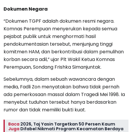
Dokumen Negara
“Dokumen TGPF adalah dokumen resmi negara.
Komnas Perempuan menyerukan kepada semua
pejabat publik untuk menghormati hasil
pendokumentasian tersebut, menjunjung tinggi
komitmen HAM, dan berkontribusi dalam pemulihan
korban secara adil,” ujar Plt Wakil Ketua Komnas
Perempuan, Sondang Frishka Simanjuntak.
Sebelumnya, dalam sebuah wawancara dengan
media, Fadli Zon menyatakan bahwa tidak pernah
ada pemerkosaan massal dalam Tragedi Mei 1998. Ia
menyebut tuduhan tersebut hanya berdasarkan
rumor dan tidak memiliki bukti kuat.
Baca
2026, Taj Yasin Targetkan 50 Persen Kaum
Juga
Difabel Nikmati Program Kecamatan Berdaya