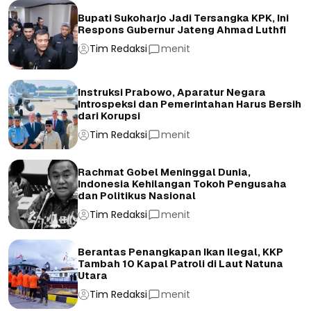
Bupati Sukoharjo Jadi Tersangka KPK, Ini
Respons Gubernur Jateng Ahmad Luthfi
Tim Redaksi
menit
Instruksi Prabowo, Aparatur Negara
Introspeksi dan Pemerintahan Harus Bersih
dari Korupsi
Tim Redaksi
menit
Rachmat Gobel Meninggal Dunia,
Indonesia Kehilangan Tokoh Pengusaha
dan Politikus Nasional
Tim Redaksi
menit
Berantas Penangkapan Ikan Ilegal, KKP
Tambah 10 Kapal Patroli di Laut Natuna
Utara
Tim Redaksi
menit