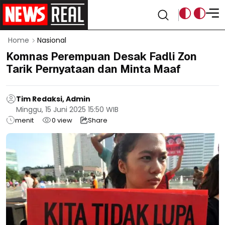
Home
Nasional
Komnas Perempuan Desak Fadli Zon
Tarik Pernyataan dan Minta Maaf
Tim Redaksi, Admin
Minggu, 15 Juni 2025 15:50 WIB
menit
0
view
Share