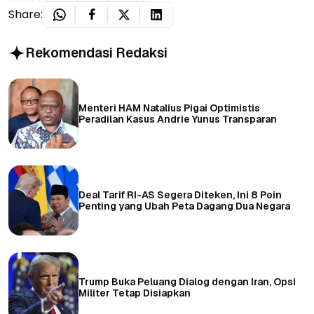
Share:
Rekomendasi Redaksi
Menteri HAM Natalius Pigai Optimistis
Peradilan Kasus Andrie Yunus Transparan
Deal Tarif RI-AS Segera Diteken, Ini 8 Poin
Penting yang Ubah Peta Dagang Dua Negara
Trump Buka Peluang Dialog dengan Iran, Opsi
Militer Tetap Disiapkan