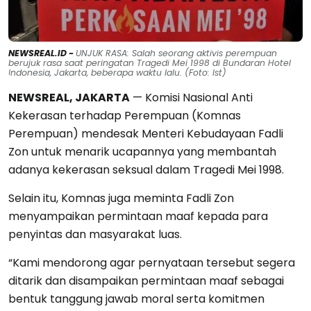
NEWSREAL.ID -
UNJUK RASA: Salah seorang aktivis perempuan
berujuk rasa saat peringatan Tragedi Mei 1998 di Bundaran Hotel
Indonesia, Jakarta, beberapa waktu lalu. (Foto: Ist)
NEWSREAL, JAKARTA
— Komisi Nasional Anti
Kekerasan terhadap Perempuan (Komnas
Perempuan) mendesak Menteri Kebudayaan Fadli
Zon untuk menarik ucapannya yang membantah
adanya kekerasan seksual dalam Tragedi Mei 1998.
Selain itu, Komnas juga meminta Fadli Zon
menyampaikan permintaan maaf kepada para
penyintas dan masyarakat luas.
“Kami mendorong agar pernyataan tersebut segera
ditarik dan disampaikan permintaan maaf sebagai
bentuk tanggung jawab moral serta komitmen