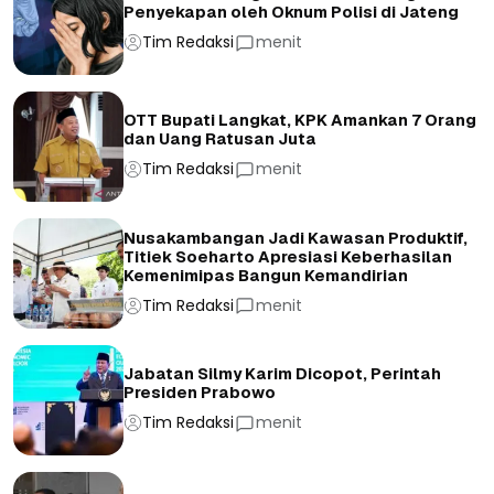
Penyekapan oleh Oknum Polisi di Jateng
Tim Redaksi
menit
OTT Bupati Langkat, KPK Amankan 7 Orang
dan Uang Ratusan Juta
Tim Redaksi
menit
Nusakambangan Jadi Kawasan Produktif,
Titiek Soeharto Apresiasi Keberhasilan
Kemenimipas Bangun Kemandirian
Tim Redaksi
menit
Jabatan Silmy Karim Dicopot, Perintah
Presiden Prabowo
Tim Redaksi
menit