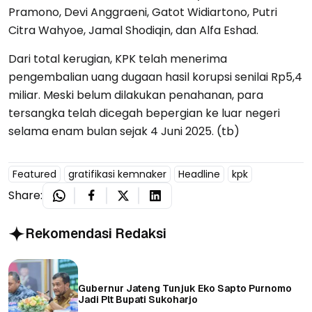
Pramono, Devi Anggraeni, Gatot Widiartono, Putri
Citra Wahyoe, Jamal Shodiqin, dan Alfa Eshad.
Dari total kerugian, KPK telah menerima
pengembalian uang dugaan hasil korupsi senilai Rp5,4
miliar. Meski belum dilakukan penahanan, para
tersangka telah dicegah bepergian ke luar negeri
selama enam bulan sejak 4 Juni 2025. (tb)
Featured
gratifikasi kemnaker
Headline
kpk
Share:
Rekomendasi Redaksi
Gubernur Jateng Tunjuk Eko Sapto Purnomo
Jadi Plt Bupati Sukoharjo