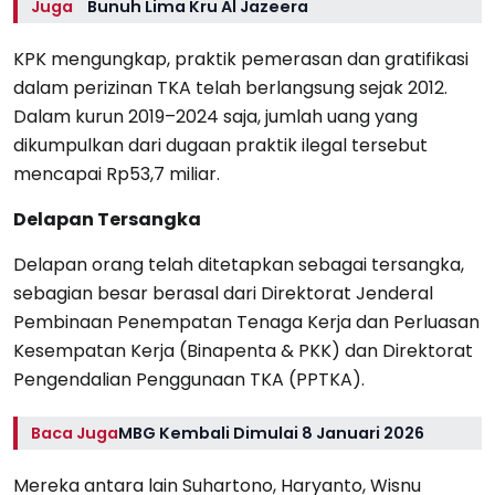
Juga
Bunuh Lima Kru Al Jazeera
KPK mengungkap, praktik pemerasan dan gratifikasi
dalam perizinan TKA telah berlangsung sejak 2012.
Dalam kurun 2019–2024 saja, jumlah uang yang
dikumpulkan dari dugaan praktik ilegal tersebut
mencapai Rp53,7 miliar.
Delapan Tersangka
Delapan orang telah ditetapkan sebagai tersangka,
sebagian besar berasal dari Direktorat Jenderal
Pembinaan Penempatan Tenaga Kerja dan Perluasan
Kesempatan Kerja (Binapenta & PKK) dan Direktorat
Pengendalian Penggunaan TKA (PPTKA).
Baca Juga
MBG Kembali Dimulai 8 Januari 2026
Mereka antara lain Suhartono, Haryanto, Wisnu