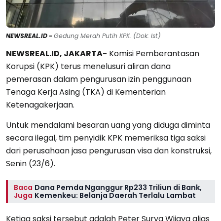
NEWSREAL.ID -
Gedung Merah Putih KPK. (Dok: Ist)
NEWSREAL.ID, JAKARTA-
Komisi Pemberantasan
Korupsi (KPK) terus menelusuri aliran dana
pemerasan dalam pengurusan izin penggunaan
Tenaga Kerja Asing (TKA) di Kementerian
Ketenagakerjaan.
Untuk mendalami besaran uang yang diduga diminta
secara ilegal, tim penyidik KPK memeriksa tiga saksi
dari perusahaan jasa pengurusan visa dan konstruksi,
Senin (23/6).
Baca
Dana Pemda Nganggur Rp233 Triliun di Bank,
Juga
Kemenkeu: Belanja Daerah Terlalu Lambat
Ketiga saksi tersebut adalah Peter Surya Wijaya alias