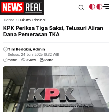
Home
Hukum Kriminal
KPK Periksa Tiga Saksi, Telusuri Aliran
Dana Pemerasan TKA
Tim Redaksi, Admin
Selasa, 24 Juni 2025 16:32 WIB
menit
0
view
Share