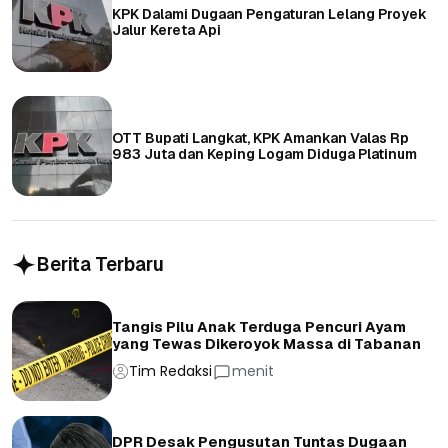
KPK Dalami Dugaan Pengaturan Lelang Proyek
Jalur Kereta Api
OTT Bupati Langkat, KPK Amankan Valas Rp
983 Juta dan Keping Logam Diduga Platinum
Berita Terbaru
Tangis Pilu Anak Terduga Pencuri Ayam
yang Tewas Dikeroyok Massa di Tabanan
Tim Redaksi
menit
DPR Desak Pengusutan Tuntas Dugaan