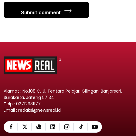
Submit comment
.id
Alamat : No.108 C, Jl. Tentara Pelajar, Gilingan, Banjarsari,
Surakarta, Jateng 57134
Telp : 02712931177
Email : redaksi@newsreal.id