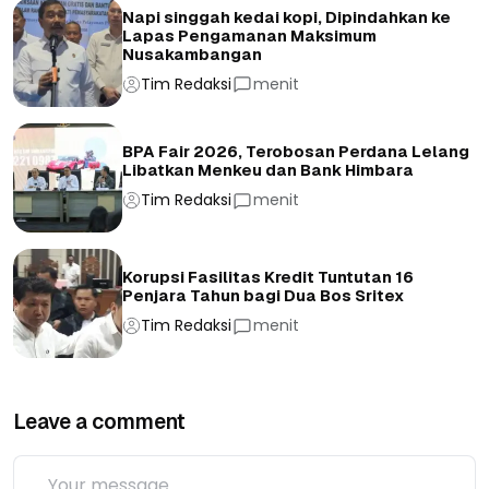
Napi singgah kedai kopi, Dipindahkan ke
Lapas Pengamanan Maksimum
Nusakambangan
Tim Redaksi
menit
BPA Fair 2026, Terobosan Perdana Lelang
Libatkan Menkeu dan Bank Himbara
Tim Redaksi
menit
Korupsi Fasilitas Kredit Tuntutan 16
Penjara Tahun bagi Dua Bos Sritex
Tim Redaksi
menit
Leave a comment