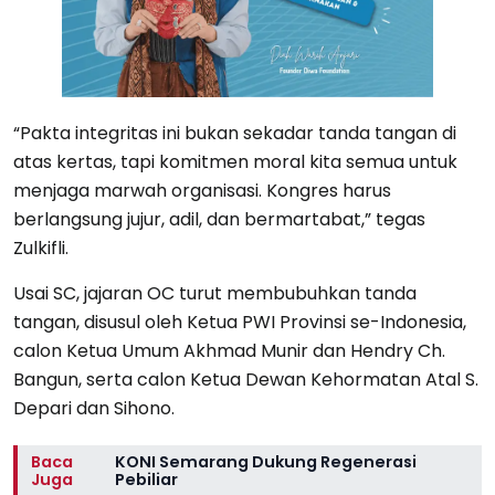
“Pakta integritas ini bukan sekadar tanda tangan di
atas kertas, tapi komitmen moral kita semua untuk
menjaga marwah organisasi. Kongres harus
berlangsung jujur, adil, dan bermartabat,” tegas
Zulkifli.
Usai SC, jajaran OC turut membubuhkan tanda
tangan, disusul oleh Ketua PWI Provinsi se-Indonesia,
calon Ketua Umum Akhmad Munir dan Hendry Ch.
Bangun, serta calon Ketua Dewan Kehormatan Atal S.
Depari dan Sihono.
Baca
KONI Semarang Dukung Regenerasi
Juga
Pebiliar