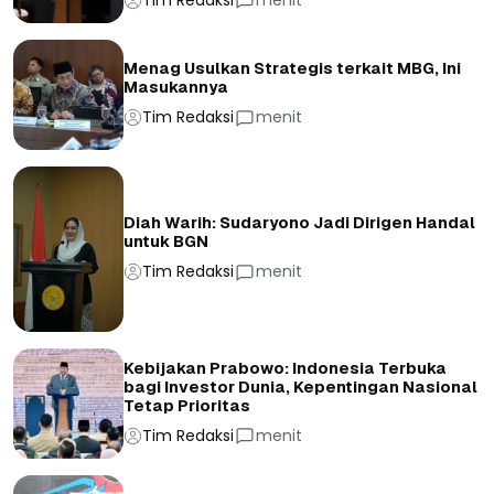
Menag Usulkan Strategis terkait MBG, Ini
Masukannya
Tim Redaksi
menit
Diah Warih: Sudaryono Jadi Dirigen Handal
untuk BGN
Tim Redaksi
menit
Kebijakan Prabowo: Indonesia Terbuka
bagi Investor Dunia, Kepentingan Nasional
Tetap Prioritas
Tim Redaksi
menit