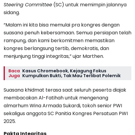
Steering Committee
(SC) untuk memimpin jalannya
sidang.
“Malam ini kita bisa memulai pra kongres dengan
suasana penuh kebersamaan. Semua persiapan telah
rampung, dan kami berkomitmen memastikan
kongres berlangsung tertib, demokratis, dan
menjunjung tinggi integritas,” ujar Marthen.
Baca
Kasus Chromebook, Kejagung Fokus
Juga
Kumpulkan Bukti, Tak Mau Terlibat Polemik
Suasana khidmat terasa saat seluruh peserta diajak
membacakan Al-Fatihah untuk mengenang
almarhum Wina Armada Sukardi, tokoh senior PWI
sekaligus anggota SC Panitia Kongres Persatuan PWI
2025.
Pakta Integritas