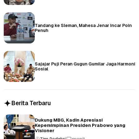
Tandang ke Sleman, Mahesa Jenar Incar Poin
Penuh
Sajajar Puji Peran Gugun Gumilar Jaga Harmoni
Sosial
Berita Terbaru
Dukung MBG, Kadin Apresiasi
Kepemimpinan Presiden Prabowo yang
Visioner
Tim Redaksi
menit