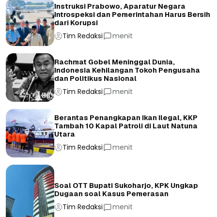
Instruksi Prabowo, Aparatur Negara
Introspeksi dan Pemerintahan Harus Bersih
dari Korupsi
Tim Redaksi
menit
Rachmat Gobel Meninggal Dunia,
Indonesia Kehilangan Tokoh Pengusaha
dan Politikus Nasional
Tim Redaksi
menit
Berantas Penangkapan Ikan Ilegal, KKP
Tambah 10 Kapal Patroli di Laut Natuna
Utara
Tim Redaksi
menit
Soal OTT Bupati Sukoharjo, KPK Ungkap
Dugaan soal Kasus Pemerasan
Tim Redaksi
menit