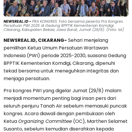
NEWSREAL.ID -
PRA KONGRES: Foto bersama peserta Pra Kongres
Persatuan PWI 2025 di Gedung BPPTIK Kementerian Komdigi
Cikarang, Kabupaten Bekasi, Jawa Barat, Jumat (29/8). (Foto: Ist)
NEWSREAL.ID, CIKARANG-
Sehari menjelang
pemilihan Ketua Umum Persatuan Wartawan
Indonesia (PWI) periode 2025-2030, suasana Gedung
BPPTIK Kementerian Komdigi, Cikarang, dipenuhi
tekad bersama untuk meneguhkan integritas dan
menjaga persatuan.
Pra kongres PWI yang digelar Jumat (29/8) malam
menjadi momentum penting bagi insan pers dari
seluruh penjuru Tanah Air sebelum memasuki puncak
kongres. Acara diawali dengan pembukaan oleh
Ketua
Organizing Committee
(OC), Marthen Selamet
Susanto, sebelum kemudian diserahkan kepada