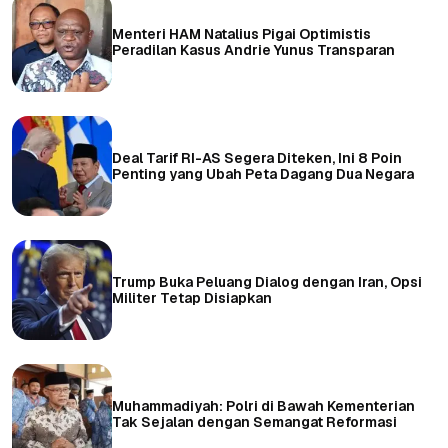
Menteri HAM Natalius Pigai Optimistis
Peradilan Kasus Andrie Yunus Transparan
Deal Tarif RI-AS Segera Diteken, Ini 8 Poin
Penting yang Ubah Peta Dagang Dua Negara
Trump Buka Peluang Dialog dengan Iran, Opsi
Militer Tetap Disiapkan
Muhammadiyah: Polri di Bawah Kementerian
Tak Sejalan dengan Semangat Reformasi