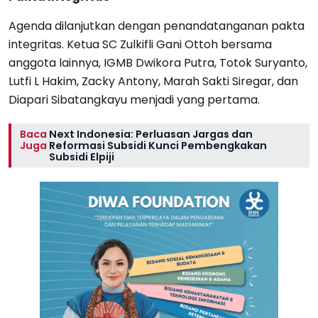
Agenda dilanjutkan dengan penandatanganan pakta
integritas. Ketua SC Zulkifli Gani Ottoh bersama
anggota lainnya, IGMB Dwikora Putra, Totok Suryanto,
Lutfi L Hakim, Zacky Antony, Marah Sakti Siregar, dan
Diapari Sibatangkayu menjadi yang pertama.
Baca
Next Indonesia: Perluasan Jargas dan
Juga
Reformasi Subsidi Kunci Pembengkakan
Subsidi Elpiji