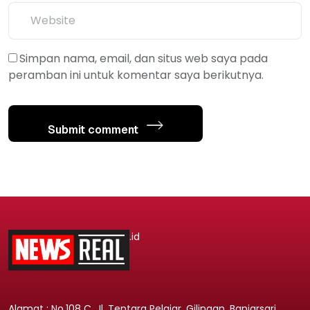
Simpan nama, email, dan situs web saya pada
peramban ini untuk komentar saya berikutnya.
Submit comment
.id
Alamat : No.108 C, Jl. Tentara Pelajar, Gilingan, Banjarsari,