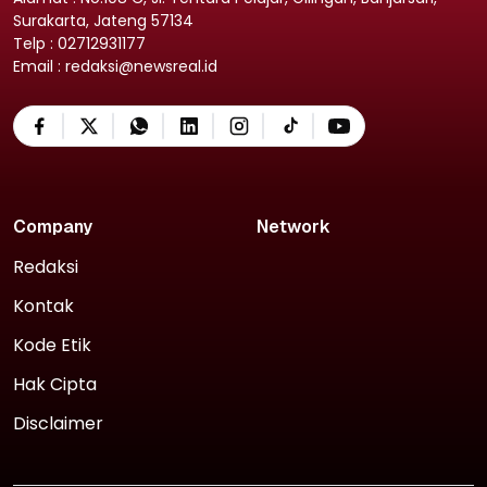
Surakarta, Jateng 57134
Telp : 02712931177
Email : redaksi@newsreal.id
Company
Network
Redaksi
Kontak
Kode Etik
Hak Cipta
Disclaimer