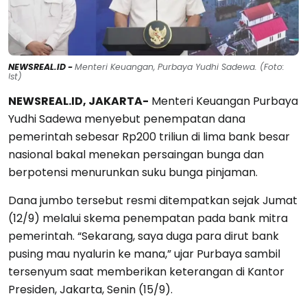
NEWSREAL.ID -
Menteri Keuangan, Purbaya Yudhi Sadewa. (Foto:
Ist)
NEWSREAL.ID, JAKARTA-
Menteri Keuangan Purbaya
Yudhi Sadewa menyebut penempatan dana
pemerintah sebesar Rp200 triliun di lima bank besar
nasional bakal menekan persaingan bunga dan
berpotensi menurunkan suku bunga pinjaman.
Dana jumbo tersebut resmi ditempatkan sejak Jumat
(12/9) melalui skema penempatan pada bank mitra
pemerintah. “Sekarang, saya duga para dirut bank
pusing mau nyalurin ke mana,” ujar Purbaya sambil
tersenyum saat memberikan keterangan di Kantor
Presiden, Jakarta, Senin (15/9).