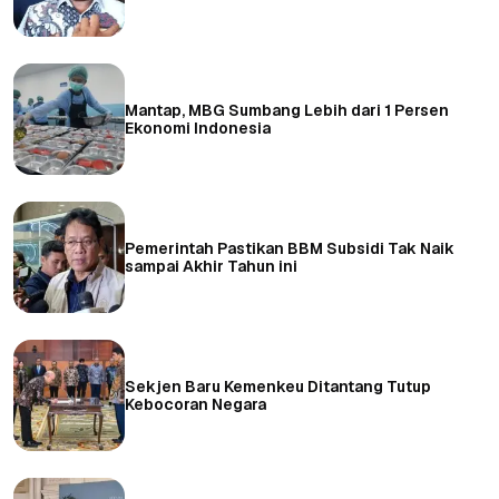
Mantap, MBG Sumbang Lebih dari 1 Persen
Ekonomi Indonesia
Pemerintah Pastikan BBM Subsidi Tak Naik
sampai Akhir Tahun ini
Sekjen Baru Kemenkeu Ditantang Tutup
Kebocoran Negara