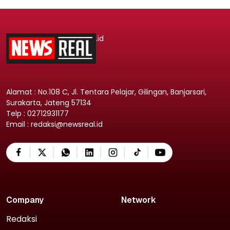
.id
Alamat : No.108 C, Jl. Tentara Pelajar, Gilingan, Banjarsari,
Surakarta, Jateng 57134
Telp : 02712931177
Email : redaksi@newsreal.id
Company
Network
Redaksi