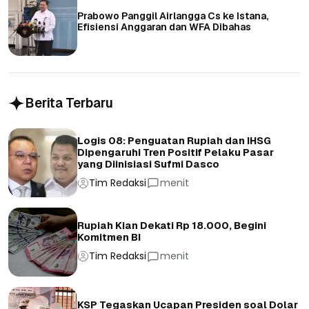
Prabowo Panggil Airlangga Cs ke Istana,
Efisiensi Anggaran dan WFA Dibahas
Berita Terbaru
Logis 08: Penguatan Rupiah dan IHSG
Dipengaruhi Tren Positif Pelaku Pasar
yang Diinisiasi Sufmi Dasco
Tim Redaksi
menit
Rupiah Kian Dekati Rp 18.000, Begini
Komitmen BI
Tim Redaksi
menit
KSP Tegaskan Ucapan Presiden soal Dolar