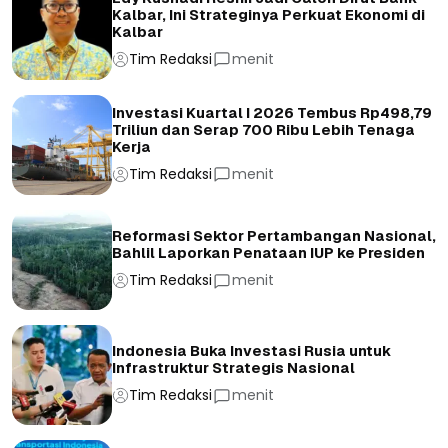
Kalbar, Ini Strateginya Perkuat Ekonomi di
Kalbar
Tim Redaksi
menit
Investasi Kuartal I 2026 Tembus Rp498,79
Triliun dan Serap 700 Ribu Lebih Tenaga
Kerja
Tim Redaksi
menit
Reformasi Sektor Pertambangan Nasional,
Bahlil Laporkan Penataan IUP ke Presiden
Tim Redaksi
menit
Indonesia Buka Investasi Rusia untuk
Infrastruktur Strategis Nasional
Tim Redaksi
menit