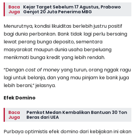
Baca
Kejar Target Sebelum 17 Agustus, Prabowo
Juga
Genjot 20 Juta Penerima MBG
Menurutnya, kondisi likuiditas berlebih justru positif
bagi dunia perbankan. Bank tidak lagi perlu bersaing
lewat perang bunga deposito, sementara
masyarakat maupun dunia usaha berpeluang
menikmati bunga kredit yang lebih rendah.
“Dengan
cost of money
yang turun, orang nggak ragu
lagi untuk belanja, dan yang mau pinjam ke bank juga
lebih berani,” jelasnya.
Efek Domino
Baca
Pemkot Medan Kembalikan Bantuan 30 Ton
Juga
Beras dari UEA
Purbaya optimistis efek domino dari kebijakan ini akan