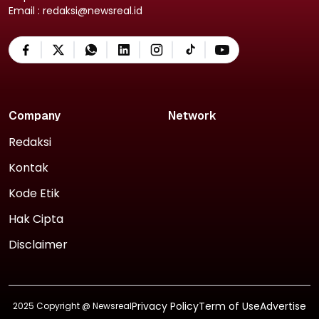
Email : redaksi@newsreal.id
Company
Network
Redaksi
Kontak
Kode Etik
Hak Cipta
Disclaimer
Privacy Policy
Term of Use
Advertise
2025 Copyright @
Newsreal