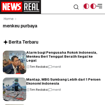
Home
menkeu purbaya
Berita Terbaru
Alarm bagi Pengusaha Rokok Indonesia,
Menkeu Beri Tenggat Beralih Ilegal ke
Legal
Tim Redaksi
menit
Mantap, MBG Sumbang Lebih dari 1 Persen
Ekonomi Indonesia
Tim Redaksi
menit