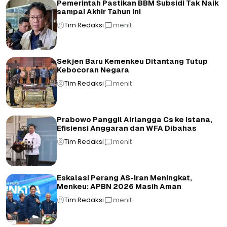
Pemerintah Pastikan BBM Subsidi Tak Naik
sampai Akhir Tahun ini
Tim Redaksi
menit
Sekjen Baru Kemenkeu Ditantang Tutup
Kebocoran Negara
Tim Redaksi
menit
Prabowo Panggil Airlangga Cs ke Istana,
Efisiensi Anggaran dan WFA Dibahas
Tim Redaksi
menit
Eskalasi Perang AS-Iran Meningkat,
Menkeu: APBN 2026 Masih Aman
Tim Redaksi
menit