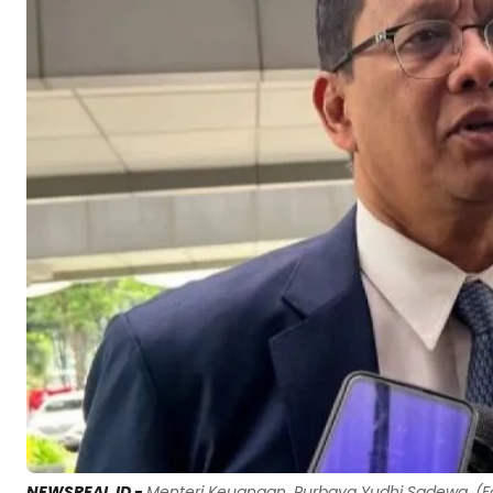
NEWSREAL.ID -
Menteri Keuangan, Purbaya Yudhi Sadewa. (Fot