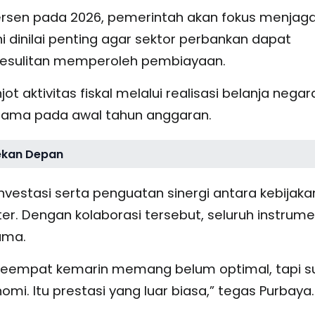
rsen pada 2026, pemerintah akan fokus menjag
ini dinilai penting agar sektor perbankan dapat
 kesulitan memperoleh pembiayaan.
t aktivitas fiskal melalui realisasi belanja negar
utama pada awal tahun anggaran.
ekan Depan
nvestasi serta penguatan sinergi antara kebijaka
ter. Dengan kolaborasi tersebut, seluruh instrum
ama.
lan keempat kemarin memang belum optimal, tapi 
nomi. Itu prestasi yang luar biasa,” tegas Purbaya.