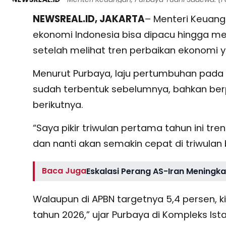
NEWSREAL.ID, JAKARTA
– Menteri Keuang
ekonomi Indonesia bisa dipacu hingga me
setelah melihat tren perbaikan ekonomi y
Menurut Purbaya, laju pertumbuhan pada a
sudah terbentuk sebelumnya, bahkan berp
berikutnya.
“Saya pikir triwulan pertama tahun ini t
dan nanti akan semakin cepat di triwulan 
Baca Juga
Eskalasi Perang AS-Iran Meningk
Walaupun di APBN targetnya 5,4 persen, k
tahun 2026,” ujar Purbaya di Kompleks Is