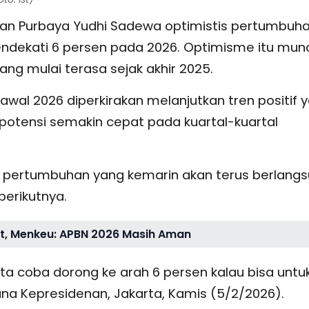
an Purbaya Yudhi Sadewa optimistis pertumbuh
ndekati 6 persen pada 2026. Optimisme itu mun
ang mulai terasa sejak akhir 2025.
wal 2026 diperkirakan melanjutkan tren positif 
otensi semakin cepat pada kuartal-kuartal
ren pertumbuhan yang kemarin akan terus berlang
berikutnya.
at, Menkeu: APBN 2026 Masih Aman
ita coba dorong ke arah 6 persen kalau bisa untu
tana Kepresidenan, Jakarta, Kamis (5/2/2026).