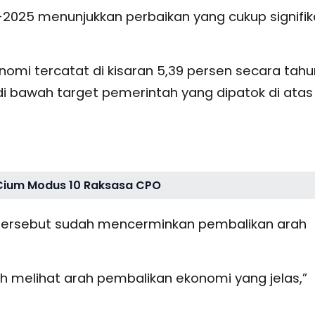
IV-2025 menunjukkan perbaikan yang cukup signifi
nomi tercatat di kisaran 5,39 persen secara tah
 di bawah target pemerintah yang dipatok di atas
 Cium Modus 10 Raksasa CPO
n tersebut sudah mencerminkan pembalikan arah
h melihat arah pembalikan ekonomi yang jelas,”