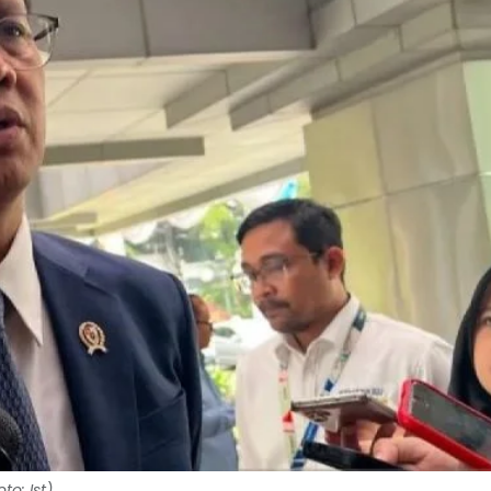
o: Ist)