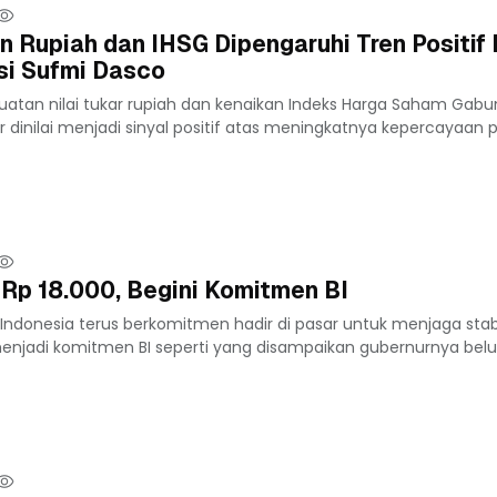
n Rupiah dan IHSG Dipengaruhi Tren Positif
asi Sufmi Dasco
uatan nilai tukar rupiah dan kenaikan Indeks Harga Saham Gab
 dinilai menjadi sinyal positif atas meningkatnya kepercayaan pe
 Rp 18.000, Begini Komitmen BI
Indonesia terus berkomitmen hadir di pasar untuk menjaga stabil
 menjadi komitmen BI seperti yang disampaikan gubernurnya belu