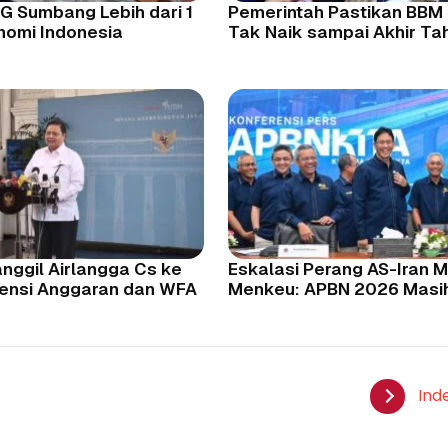
G Sumbang Lebih dari 1
Pemerintah Pastikan BBM 
nomi Indonesia
Tak Naik sampai Akhir Tah
nggil Airlangga Cs ke
Eskalasi Perang AS-Iran M
siensi Anggaran dan WFA
Menkeu: APBN 2026 Masi
Ind