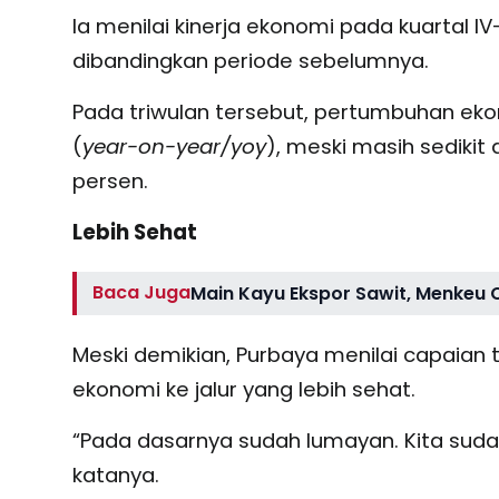
Ia menilai kinerja ekonomi pada kuartal 
dibandingkan periode sebelumnya.
Pada triwulan tersebut, pertumbuhan eko
(
year-on-year/yoy
), meski masih sedikit
persen.
Lebih Sehat
Baca Juga
Main Kayu Ekspor Sawit, Menkeu
Meski demikian, Purbaya menilai capaia
ekonomi ke jalur yang lebih sehat.
“Pada dasarnya sudah lumayan. Kita suda
katanya.