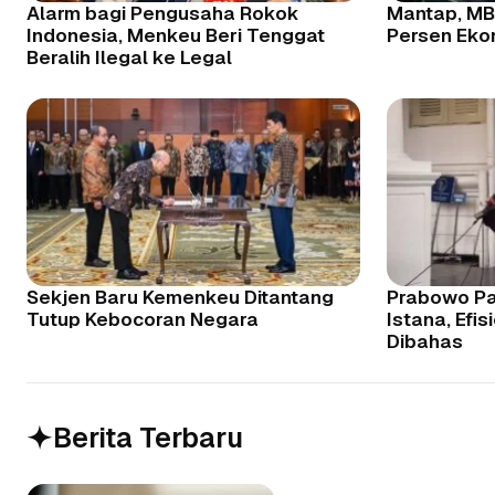
Alarm bagi Pengusaha Rokok
Mantap, MB
Indonesia, Menkeu Beri Tenggat
Persen Eko
Beralih Ilegal ke Legal
Sekjen Baru Kemenkeu Ditantang
Prabowo Pa
Tutup Kebocoran Negara
Istana, Efi
Dibahas
Berita Terbaru