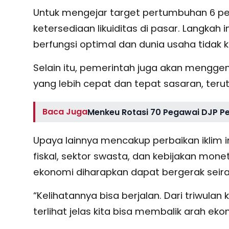
Untuk mengejar target pertumbuhan 6 pe
ketersediaan likuiditas di pasar. Langkah 
berfungsi optimal dan dunia usaha tidak
Selain itu, pemerintah juga akan menggenjo
yang lebih cepat dan tepat sasaran, ter
Baca Juga
Menkeu Rotasi 70 Pegawai DJP P
Upaya lainnya mencakup perbaikan iklim i
fiskal, sektor swasta, dan kebijakan mone
ekonomi diharapkan dapat bergerak seir
“Kelihatannya bisa berjalan. Dari triwu
terlihat jelas kita bisa membalik arah eko