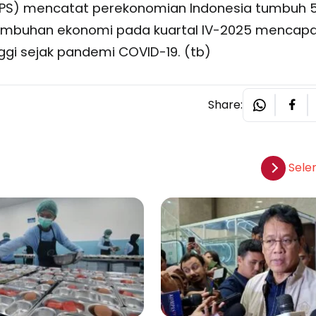
(BPS) mencatat perekonomian Indonesia tumbuh 5,
umbuhan ekonomi pada kuartal IV-2025 mencapa
ggi sejak pandemi COVID-19. (tb)
Share:
Sele