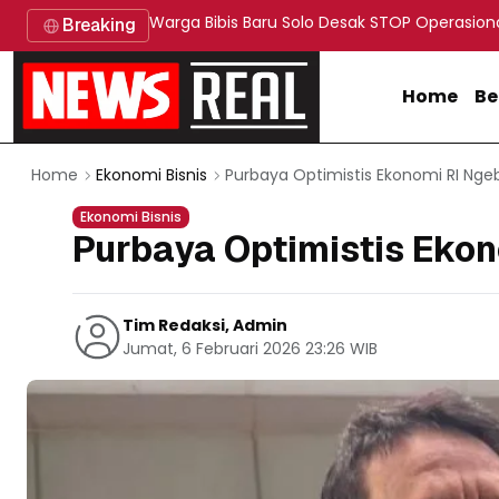
Warga Bibis Baru Solo Desak STOP Operasion
Breaking
Home
Be
Purbaya Optimistis Ekonomi RI Nge
Home
Ekonomi Bisnis
Ekonomi Bisnis
Purbaya Optimistis Ekon
Tim Redaksi, Admin
Jumat, 6 Februari 2026 23:26 WIB