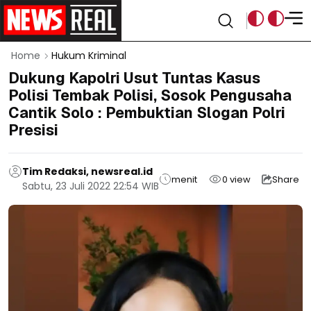
Home
Hukum Kriminal
Dukung Kapolri Usut Tuntas Kasus
Polisi Tembak Polisi, Sosok Pengusaha
Cantik Solo : Pembuktian Slogan Polri
Presisi
Tim Redaksi, newsreal.id
menit
0
view
Share
Sabtu, 23 Juli 2022 22:54 WIB