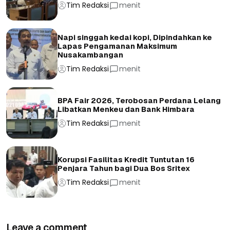
Tim Redaksi
menit
Napi singgah kedai kopi, Dipindahkan ke
Lapas Pengamanan Maksimum
Nusakambangan
Tim Redaksi
menit
BPA Fair 2026, Terobosan Perdana Lelang
Libatkan Menkeu dan Bank Himbara
Tim Redaksi
menit
Korupsi Fasilitas Kredit Tuntutan 16
Penjara Tahun bagi Dua Bos Sritex
Tim Redaksi
menit
Leave a comment