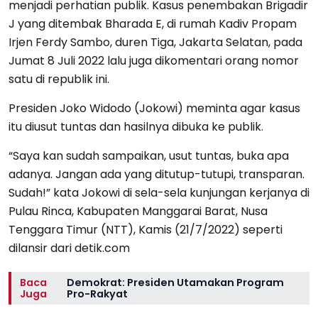
menjadi perhatian publik. Kasus penembakan Brigadir
J yang ditembak Bharada E, di rumah Kadiv Propam
Irjen Ferdy Sambo, duren Tiga, Jakarta Selatan, pada
Jumat 8 Juli 2022 lalu juga dikomentari orang nomor
satu di republik ini.
Presiden Joko Widodo (Jokowi) meminta agar kasus
itu diusut tuntas dan hasilnya dibuka ke publik.
“Saya kan sudah sampaikan, usut tuntas, buka apa
adanya. Jangan ada yang ditutup-tutupi, transparan.
Sudah!” kata Jokowi di sela-sela kunjungan kerjanya di
Pulau Rinca, Kabupaten Manggarai Barat, Nusa
Tenggara Timur (NTT), Kamis (21/7/2022) seperti
dilansir dari detik.com
Baca
Demokrat: Presiden Utamakan Program
Juga
Pro-Rakyat