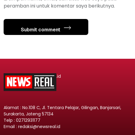
peramban ini untuk komentar saya berikutnya.
Submit comment
.id
Alamat : No.108 C, Jl. Tentara Pelajar, Gilingan, Banjarsari,
Surakarta, Jateng 57134
Telp : 02712931177
Email : redaksi@newsreal.id