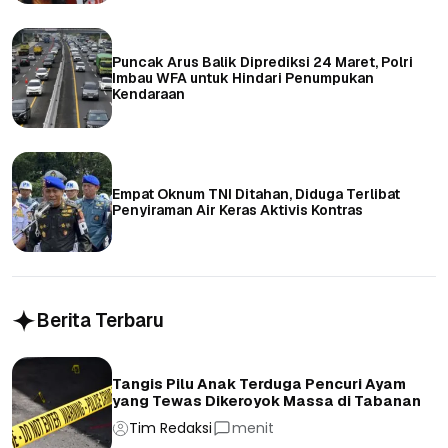
Puncak Arus Balik Diprediksi 24 Maret, Polri
Imbau WFA untuk Hindari Penumpukan
Kendaraan
Empat Oknum TNI Ditahan, Diduga Terlibat
Penyiraman Air Keras Aktivis Kontras
Berita Terbaru
Tangis Pilu Anak Terduga Pencuri Ayam
yang Tewas Dikeroyok Massa di Tabanan
Tim Redaksi
menit