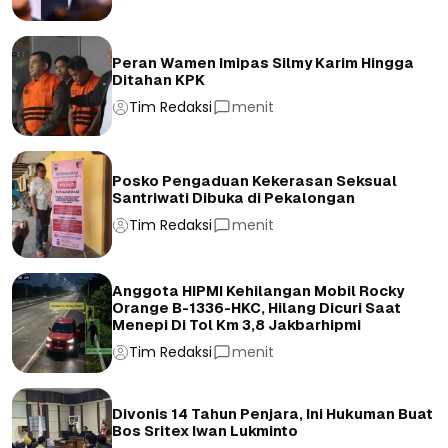
Peran Wamen Imipas Silmy Karim Hingga
Ditahan KPK
Tim Redaksi
menit
Posko Pengaduan Kekerasan Seksual
Santriwati Dibuka di Pekalongan
Tim Redaksi
menit
Anggota HIPMI Kehilangan Mobil Rocky
Orange B-1336-HKC, Hilang Dicuri Saat
Menepi Di Tol Km 3,8 Jakbarhipmi
Tim Redaksi
menit
Divonis 14 Tahun Penjara, Ini Hukuman Buat
Bos Sritex Iwan Lukminto