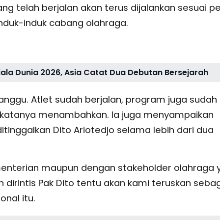
g telah berjalan akan terus dijalankan sesuai p
nduk-induk cabang olahraga.
iala Dunia 2026, Asia Catat Dua Debutan Bersejarah
anggu. Atlet sudah berjalan, program juga sudah
” katanya menambahkan. Ia juga menyampaikan
itinggalkan Dito Ariotedjo selama lebih dari dua
menterian maupun dengan stakeholder olahraga 
 dirintis Pak Dito tentu akan kami teruskan seba
nal itu.