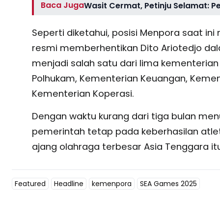
Baca Juga
Wasit Cermat, Petinju Selamat: P
Seperti diketahui, posisi Menpora saat i
resmi memberhentikan Dito Ariotedjo d
menjadi salah satu dari lima kementer
Polhukam, Kementerian Keuangan, Kemente
Kementerian Koperasi.
Dengan waktu kurang dari tiga bulan me
pemerintah tetap pada keberhasilan atle
ajang olahraga terbesar Asia Tenggara itu
Featured
Headline
kemenpora
SEA Games 2025