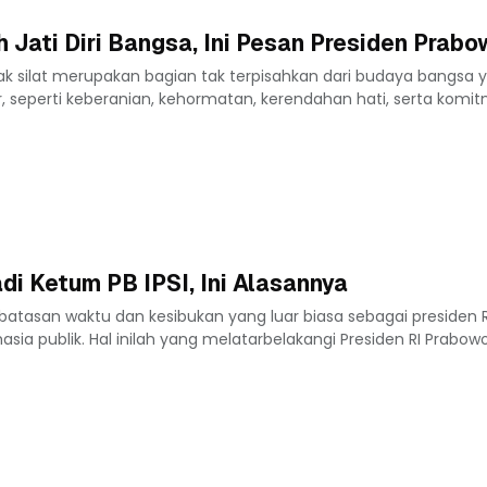
 Jati Diri Bangsa, Ini Pesan Presiden Prab
ak silat merupakan bagian tak terpisahkan dari budaya bangsa 
r, seperti keberanian, kehormatan, kerendahan hati, serta komi
i Ketum PB IPSI, Ini Alasannya
rbatasan waktu dan kesibukan yang luar biasa sebagai presiden 
sia publik. Hal inilah yang melatarbelakangi Presiden RI Prabowo.