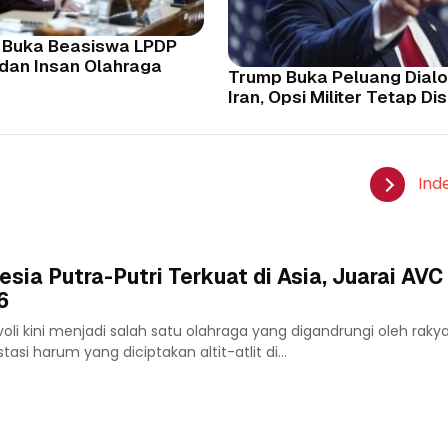
 Buka Beasiswa LPDP
 dan Insan Olahraga
Trump Buka Peluang Dial
Iran, Opsi Militer Tetap Di
Ind
esia Putra-Putri Terkuat di Asia, Juarai AV
6
oli kini menjadi salah satu olahraga yang digandrungi oleh rakya
stasi harum yang diciptakan altit-atlit di...