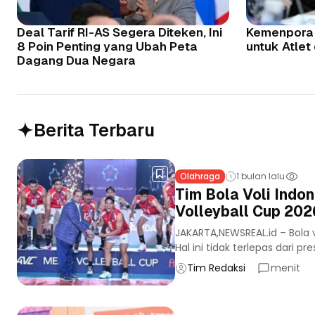
Deal Tarif RI-AS Segera Diteken, Ini
Kemenpora
8 Poin Penting yang Ubah Peta
untuk Atlet
Dagang Dua Negara
Berita Terbaru
Olahraga
1 bulan lalu
Tim Bola Voli Indon
Volleyball Cup 202
JAKARTA,NEWSREAL.id – Bola v
Hal ini tidak terlepas dari pre
Tim Redaksi
menit