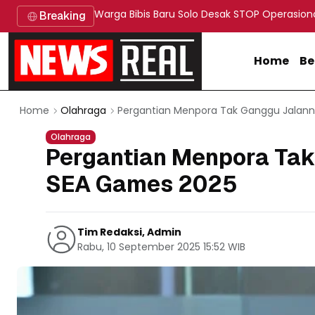
Warga Bibis Baru Solo Desak STOP Operasion
Breaking
Home
Be
Pergantian Menpora Tak Ganggu Jalann
Home
Olahraga
Olahraga
Pergantian Menpora Tak
SEA Games 2025
Tim Redaksi, Admin
Rabu, 10 September 2025 15:52 WIB