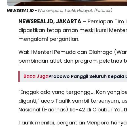
NEWSREAL.ID -
Wamenpora, Taufik Hidayat. (Foto: Ist)
NEWSREAL.ID, JAKARTA
– Persiapan Tim 
dipastikan tetap aman meski kursi Mente
mengalami pergantian.
Wakil Menteri Pemuda dan Olahraga (Wa
pembinaan atlet dan program pelatnas t
Baca Juga
Prabowo Panggil Seluruh Kepala 
“Enggak ada yang terganggu. Kan yang ber
diganti,” ucap Taufik sambil tersenyum, 
Nasional (Haornas) ke-42 di Cibubur Youth 
Taufik menilai, pergantian Menpora hanya