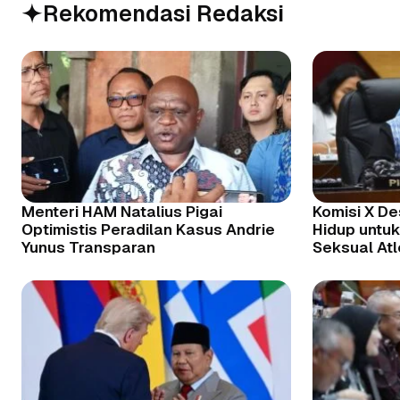
Rekomendasi Redaksi
Menteri HAM Natalius Pigai
Komisi X D
Optimistis Peradilan Kasus Andrie
Hidup untu
Yunus Transparan
Seksual Atl