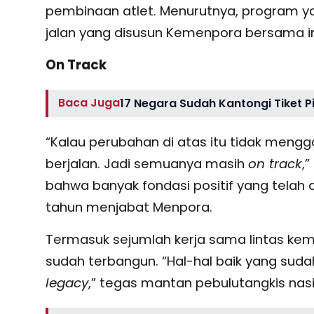
pembinaan atlet. Menurutnya, program yan
jalan yang disusun Kemenpora bersama i
On Track
Baca Juga
17 Negara Sudah Kantongi Tiket P
“Kalau perubahan di atas itu tidak mengg
berjalan. Jadi semuanya masih
on track
,
bahwa banyak fondasi positif yang telah d
tahun menjabat Menpora.
Termasuk sejumlah kerja sama lintas ke
sudah terbangun. “Hal-hal baik yang sudah
legacy
,” tegas mantan pebulutangkis nasio