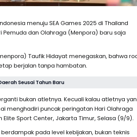
Indonesia menuju SEA Games 2025 di Thailand
ri Pemuda dan Olahraga (Menpora) baru saja
menpora) Taufik Hidayat menegaskan, bahwa ro
etap berjalan tanpa hambatan.
Daerah Seusai Tahun Baru
ganti bukan atletnya. Kecuali kalau atletnya ya
usai menghadiri puncak peringatan Hari Olahraga
Elite Sport Center, Jakarta Timur, Selasa (9/9).
 berdampak pada level kebijakan, bukan teknis