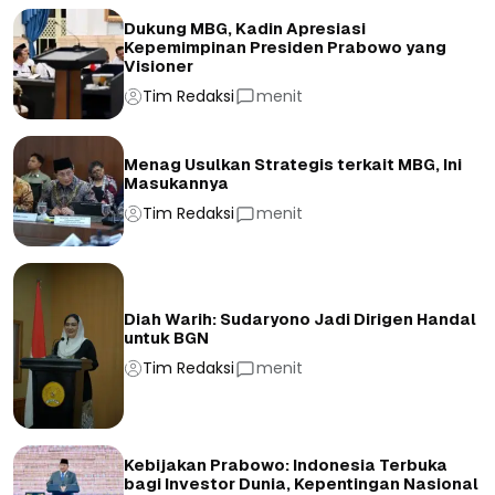
Dukung MBG, Kadin Apresiasi
Kepemimpinan Presiden Prabowo yang
Visioner
Tim Redaksi
menit
Menag Usulkan Strategis terkait MBG, Ini
Masukannya
Tim Redaksi
menit
Diah Warih: Sudaryono Jadi Dirigen Handal
untuk BGN
Tim Redaksi
menit
Kebijakan Prabowo: Indonesia Terbuka
bagi Investor Dunia, Kepentingan Nasional