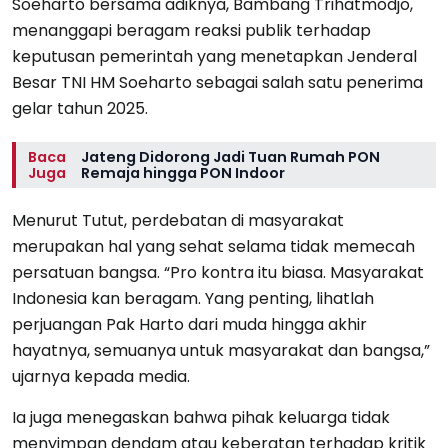
Soeharto bersama adiknya, Bambang Trihatmodjo,
menanggapi beragam reaksi publik terhadap
keputusan pemerintah yang menetapkan Jenderal
Besar TNI HM Soeharto sebagai salah satu penerima
gelar tahun 2025.
Baca
Jateng Didorong Jadi Tuan Rumah PON
Juga
Remaja hingga PON Indoor
Menurut Tutut, perdebatan di masyarakat
merupakan hal yang sehat selama tidak memecah
persatuan bangsa. “Pro kontra itu biasa. Masyarakat
Indonesia kan beragam. Yang penting, lihatlah
perjuangan Pak Harto dari muda hingga akhir
hayatnya, semuanya untuk masyarakat dan bangsa,”
ujarnya kepada media.
Ia juga menegaskan bahwa pihak keluarga tidak
menyimpan dendam atau keberatan terhadap kritik