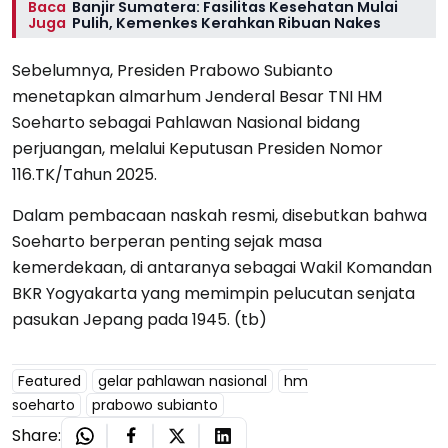
Baca
Banjir Sumatera: Fasilitas Kesehatan Mulai
Juga
Pulih, Kemenkes Kerahkan Ribuan Nakes
Sebelumnya, Presiden Prabowo Subianto
menetapkan almarhum Jenderal Besar TNI HM
Soeharto sebagai Pahlawan Nasional bidang
perjuangan, melalui Keputusan Presiden Nomor
116.TK/Tahun 2025.
Dalam pembacaan naskah resmi, disebutkan bahwa
Soeharto berperan penting sejak masa
kemerdekaan, di antaranya sebagai Wakil Komandan
BKR Yogyakarta yang memimpin pelucutan senjata
pasukan Jepang pada 1945. (tb)
Featured
gelar pahlawan nasional
hm
soeharto
prabowo subianto
Share: