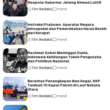
Respons Gubernur Jateng Ahmad Luthfi
Tim Redaksi
menit
Instruksi Prabowo, Aparatur Negara
Introspeksi dan Pemerintahan Harus Bersih
dari Korupsi
Tim Redaksi
menit
Rachmat Gobel Meninggal Dunia,
Indonesia Kehilangan Tokoh Pengusaha
dan Politikus Nasional
Tim Redaksi
menit
Berantas Penangkapan Ikan Ilegal, KKP
Tambah 10 Kapal Patroli di Laut Natuna
Utara
Tim Redaksi
menit