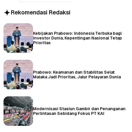
Rekomendasi Redaksi
Kebijakan Prabowo: Indonesia Terbuka bagi
Investor Dunia, Kepentingan Nasional Tetap
Prioritas
Prabowo: Keamanan dan Stabilitas Selat
Malaka Jadi Prioritas, Jalur Pelayaran Dunia
Modernisasi Stasiun Gambir dan Penanganan
Perlintasan Sebidang Fokus PT KAI