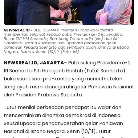
NEWSREAL.ID -
BERI SELAMAT: Presiden Prabowo Subianto
memberikan selamat kepada putra Presiden ke-2 RI, Jenderal
Besar TNI HM Soeharto, Bambang Trihatmodjo (kiri) dan Siti
Hardijanti Hastuti Rukmana usai upacara pemberian gelar
pahlawan kepada Soeharto dan sembilan tokoh lainnya di Istana
Negara, Jakarta, Senin (10/11/ (Foto: Ist)
NEWSREAL.ID, JAKARTA-
Putri sulung Presiden ke-2
RI Soeharto, Siti Hardijanti Hastuti (Tutut Soeharto)
buka suara soal pro-kontra yang muncul setelah
sang ayah resmi dianugerahi gelar Pahlawan Nasional
oleh Presiden Prabowo Subianto.
Tutut menilai perbedaan pendapat itu wajar dan
mencerminkan dinamika demokrasi di Indonesia.
Seusai upacara penganugerahan gelar Pahlawan
Nasional di Istana Negara, Senin (10/11), Tutut