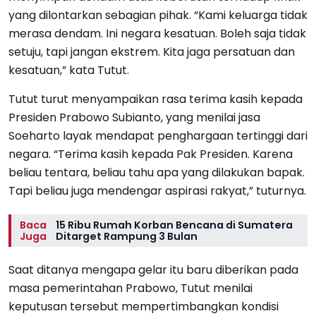
yang dilontarkan sebagian pihak. “Kami keluarga tidak
merasa dendam. Ini negara kesatuan. Boleh saja tidak
setuju, tapi jangan ekstrem. Kita jaga persatuan dan
kesatuan,” kata Tutut.
Tutut turut menyampaikan rasa terima kasih kepada
Presiden Prabowo Subianto, yang menilai jasa
Soeharto layak mendapat penghargaan tertinggi dari
negara. “Terima kasih kepada Pak Presiden. Karena
beliau tentara, beliau tahu apa yang dilakukan bapak.
Tapi beliau juga mendengar aspirasi rakyat,” tuturnya.
Baca
15 Ribu Rumah Korban Bencana di Sumatera
Juga
Ditarget Rampung 3 Bulan
Saat ditanya mengapa gelar itu baru diberikan pada
masa pemerintahan Prabowo, Tutut menilai
keputusan tersebut mempertimbangkan kondisi