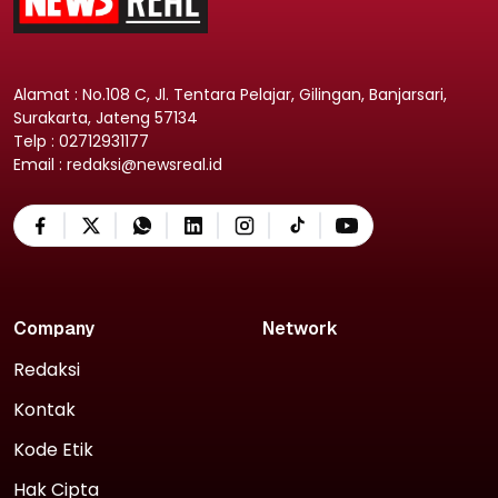
Alamat : No.108 C, Jl. Tentara Pelajar, Gilingan, Banjarsari,
Surakarta, Jateng 57134
Telp : 02712931177
Email : redaksi@newsreal.id
Company
Network
Redaksi
Kontak
Kode Etik
Hak Cipta