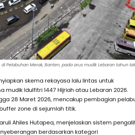
i Pelabuhan Merak, Banten, pada arus mudik Lebaran tahun lalu
yiapkan skema rekayasa lalu lintas untuk
mudik Idulfitri 1447 Hijriah atau Lebaran 2026.
hingga 28 Maret 2026, mencakup pembagian pelab
ffer zone di sejumlah titik.
ruli Ahiles Hutapea, menjelaskan sistem pengali
enyeberangan berdasarkan kategori