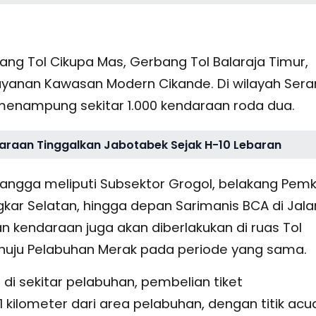
ang Tol Cikupa Mas, Gerbang Tol Balaraja Timur,
layanan Kawasan Modern Cikande. Di wilayah Sera
menampung sekitar 1.000 kendaraan roda dua.
daraan Tinggalkan Jabotabek Sejak H-10 Lebaran
yangga meliputi Subsektor Grogol, belakang Pem
ngkar Selatan, hingga depan Sarimanis BCA di Jala
n kendaraan juga akan diberlakukan di ruas Tol
nuju Pelabuhan Merak pada periode yang sama.
 sekitar pelabuhan, pembelian tiket
kilometer dari area pelabuhan, dengan titik acu