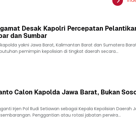
Ind
ngamat Desak Kapolri Percepatan Pelantika
lbar dan Sumbar
 kapolda yakni Jawa Barat, Kalimantan Barat dan Sumatera Bara
kebutuhan pemimpin kepolisian di tingkat daerah secara...
smanto Calon Kapolda Jawa Barat, Bukan Sos
gganti Irjen Pol Rudi Setiawan sebagai Kepala Kepolisian Daerah 
embarangan. Penggantian atau rotasi jabatan perwira...