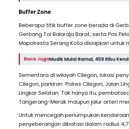
Buffer Zone
Beberapa titik buffer zone berada di Gerb
Gerbang Tol Balaraja Barat, serta Pos Pe
Mapolresta Serang Kota disiapkan untuk 
Baca Juga
Mudik Mulai Ramai, 459 Ribu Ken
Sementara di wilayah Cilegon, lokasi pen
Cilegon, parkiran Polres Cilegon, Jalan Li
Lingkar Selatan. Tak hanya itu, pembatasa
Tangerang-Merak maupun jalur arteri me
Untuk mencegah penumpukan kendaraan di
penyeberangan dibatasi dalam radius 4,71 