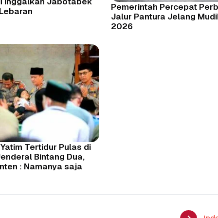
Tinggalkan Jabotabek
Pemerintah Percepat Per
 Lebaran
Jalur Pantura Jelang Mud
2026
Yatim Tertidur Pulas di
enderal Bintang Dua,
nten : Namanya saja