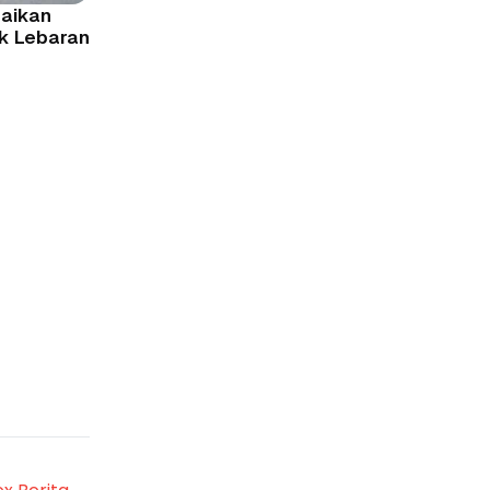
baikan
ik Lebaran