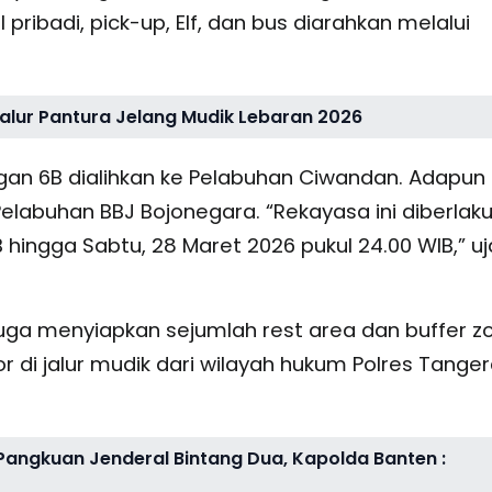
ribadi, pick-up, Elf, dan bus diarahkan melalui
alur Pantura Jelang Mudik Lebaran 2026
an 6B dialihkan ke Pelabuhan Ciwandan. Adapun 
elabuhan BBJ Bojonegara. “Rekayasa ini diberlak
 hingga Sabtu, 28 Maret 2026 pukul 24.00 WIB,” uj
juga menyiapkan sejumlah rest area dan buffer z
di jalur mudik dari wilayah hukum Polres Tange
i Pangkuan Jenderal Bintang Dua, Kapolda Banten :