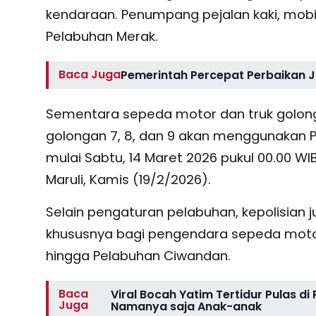
kendaraan. Penumpang pejalan kaki, mobil p
Pelabuhan Merak.
Baca Juga
Pemerintah Percepat Perbaikan J
Sementara sepeda motor dan truk golong
golongan 7, 8, dan 9 akan menggunakan P
mulai Sabtu, 14 Maret 2026 pukul 00.00 WIB
Maruli, Kamis (19/2/2026).
Selain pengaturan pelabuhan, kepolisian 
khususnya bagi pengendara sepeda motor 
hingga Pelabuhan Ciwandan.
Baca
Viral Bocah Yatim Tertidur Pulas d
Juga
Namanya saja Anak-anak