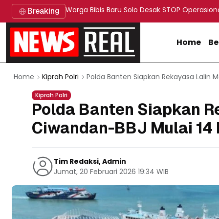
Warga Bibis Baru Solo Desak STOP Operasion
Breaking
Home
Be
Polda Banten Siapkan Rekayasa Lalin 
Home
Kiprah Polri
Kiprah Polri
Polda Banten Siapkan R
Ciwandan-BBJ Mulai 14
Tim Redaksi, Admin
Jumat, 20 Februari 2026 19:34 WIB