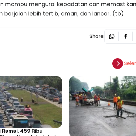
apkan mampu mengurai kepadatan dan memastika
berjalan lebih tertib, aman, dan lancar. (tb)
Share:
Sele
 Ramai, 459 Ribu