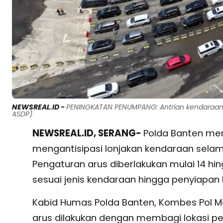
NEWSREAL.ID -
PENINGKATAN PENUMPANG: Antrian kendaraan d
ASDP)
NEWSREAL.ID, SERANG-
Polda Banten men
mengantisipasi lonjakan kendaraan selama 
Pengaturan arus diberlakukan mulai 14 
sesuai jenis kendaraan hingga penyiapan bu
Kabid Humas Polda Banten, Kombes Pol Ma
arus dilakukan dengan membagi lokasi p