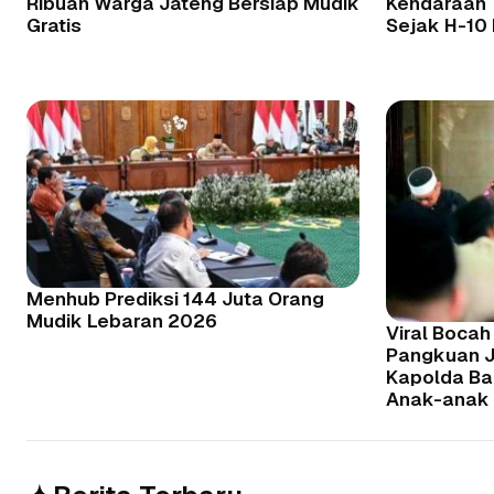
Ribuan Warga Jateng Bersiap Mudik
Kendaraan 
Gratis
Sejak H-10
Menhub Prediksi 144 Juta Orang
Mudik Lebaran 2026
Viral Bocah 
Pangkuan J
Kapolda Ba
Anak-anak