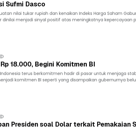
asi Sufmi Dasco
uatan nilai tukar rupiah dan kenaikan Indeks Harga Saham Gab
 dinilai menjadi sinyal positif atas meningkatnya kepercayaan pe
 Rp 18.000, Begini Komitmen BI
Indonesia terus berkomitmen hadir di pasar untuk menjaga stabil
 menjadi komitmen BI seperti yang disampaikan gubernurnya belu
an Presiden soal Dolar terkait Pemakaian 