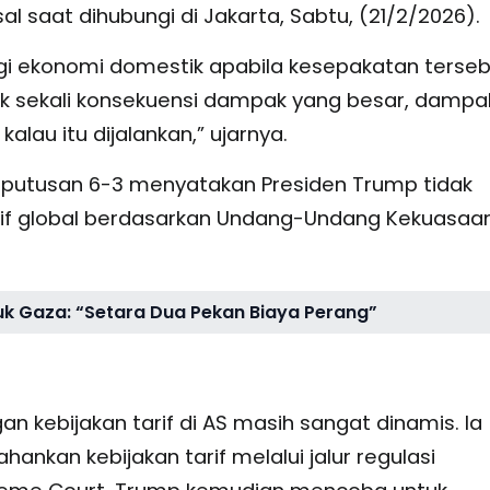
sal saat dihubungi di Jakarta, Sabtu, (21/2/2026).
agi ekonomi domestik apabila kesepakatan terse
yak sekali konsekuensi dampak yang besar, dampa
lau itu dijalankan,” ujarnya.
utusan 6-3 menyatakan Presiden Trump tidak
if global berdasarkan Undang-Undang Kekuasaa
uk Gaza: “Setara Dua Pekan Biaya Perang”
 kebijakan tarif di AS masih sangat dinamis. Ia
kan kebijakan tarif melalui jalur regulasi