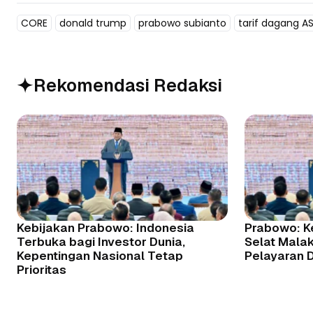
CORE
donald trump
prabowo subianto
tarif dagang A
Rekomendasi Redaksi
Kebijakan Prabowo: Indonesia
Prabowo: K
Terbuka bagi Investor Dunia,
Selat Malaka
Kepentingan Nasional Tetap
Pelayaran 
Prioritas