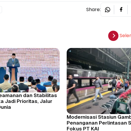
Share:
S
Sele
eamanan dan Stabilitas
 Jadi Prioritas, Jalur
Dunia
Modernisasi Stasiun Gamb
Penanganan Perlintasan 
Fokus PT KAI