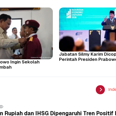
Jabatan Silmy Karim Dicop
Perintah Presiden Prabow
abowo Ingin Sekolah
ambah
Ind
n Rupiah dan IHSG Dipengaruhi Tren Positif