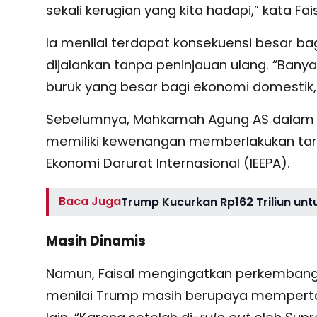
sekali kerugian yang kita hadapi,” kata Fai
Ia menilai terdapat konsekuensi besar b
dijalankan tanpa peninjauan ulang. “Ban
buruk yang besar bagi ekonomi domestik, ka
Sebelumnya, Mahkamah Agung AS dalam p
memiliki kewenangan memberlakukan tar
Ekonomi Darurat Internasional (IEEPA).
Baca Juga
Trump Kucurkan Rp162 Triliun unt
Masih Dinamis
Namun, Faisal mengingatkan perkembangan
menilai Trump masih berupaya mempertahan