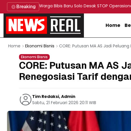
Warga Bibis Baru Solo Desak STOP Operasion
Breaking
Home
Be
CORE: Putusan MA AS Jadi Peluang 
Home
Ekonomi Bisnis
Ekonomi Bisnis
CORE: Putusan MA AS Ja
Renegosiasi Tarif deng
Tim Redaksi, Admin
Sabtu, 21 Februari 2026 20:11 WIB