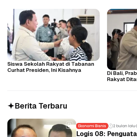
Siswa Sekolah Rakyat di Tabanan
Curhat Presiden, Ini Kisahnya
Di Bali, Pr
Rakyat Dit
Berita Terbaru
Ekonomi Bisnis
2 bulan lalu
Logis 08: Penguata