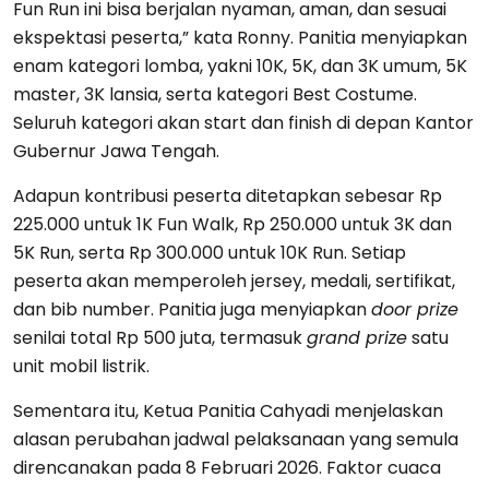
Fun Run ini bisa berjalan nyaman, aman, dan sesuai
ekspektasi peserta,” kata Ronny. Panitia menyiapkan
enam kategori lomba, yakni 10K, 5K, dan 3K umum, 5K
master, 3K lansia, serta kategori Best Costume.
Seluruh kategori akan start dan finish di depan Kantor
Gubernur Jawa Tengah.
Adapun kontribusi peserta ditetapkan sebesar Rp
225.000 untuk 1K Fun Walk, Rp 250.000 untuk 3K dan
5K Run, serta Rp 300.000 untuk 10K Run. Setiap
peserta akan memperoleh jersey, medali, sertifikat,
dan bib number. Panitia juga menyiapkan
door prize
senilai total Rp 500 juta, termasuk
grand prize
satu
unit mobil listrik.
Sementara itu, Ketua Panitia Cahyadi menjelaskan
alasan perubahan jadwal pelaksanaan yang semula
direncanakan pada 8 Februari 2026. Faktor cuaca