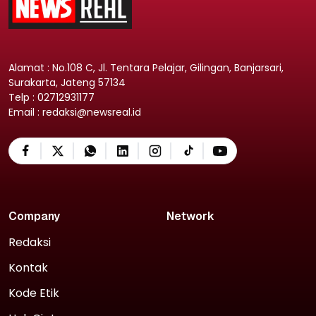
Alamat : No.108 C, Jl. Tentara Pelajar, Gilingan, Banjarsari,
Surakarta, Jateng 57134
Telp : 02712931177
Email : redaksi@newsreal.id
Company
Network
Redaksi
Kontak
Kode Etik