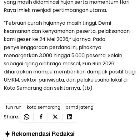
yang masih didominasi hujan serta momentum Hari
Raya Imlek menjadi pertimbangan utama.
“Februari curah hujannya masih tinggi. Demi
keamanan dan kenyamanan peserta, pelaksanaan
kami geser ke 24 Mei 2026,” ujarnya. Pada
penyelenggaraan perdana ini, pihaknya
menargetkan 3.000 hingga 5.000 peserta. Selain
sebagai ajang olahraga massal, Fun Run 2026
diharapkan mampu memberikan dampak positif bagi
UMKM, sektor pariwisata, dan pelaku usaha lokal di
Kota Semarang dan sekitarnya. (tb)
fun run
kota semarang
psmti jateng
Share:
Rekomendasi Redaksi