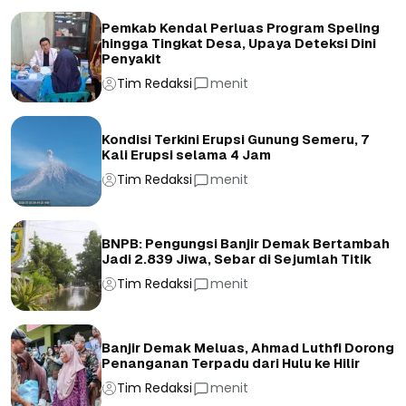
Pemkab Kendal Perluas Program Speling
hingga Tingkat Desa, Upaya Deteksi Dini
Penyakit
Tim Redaksi
menit
Kondisi Terkini Erupsi Gunung Semeru, 7
Kali Erupsi selama 4 Jam
Tim Redaksi
menit
BNPB: Pengungsi Banjir Demak Bertambah
Jadi 2.839 Jiwa, Sebar di Sejumlah Titik
Tim Redaksi
menit
Banjir Demak Meluas, Ahmad Luthfi Dorong
Penanganan Terpadu dari Hulu ke Hilir
Tim Redaksi
menit