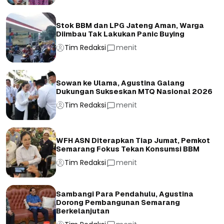
Stok BBM dan LPG Jateng Aman, Warga
Diimbau Tak Lakukan Panic Buying
Tim Redaksi
menit
Sowan ke Ulama, Agustina Galang
Dukungan Sukseskan MTQ Nasional 2026
Tim Redaksi
menit
WFH ASN Diterapkan Tiap Jumat, Pemkot
Semarang Fokus Tekan Konsumsi BBM
Tim Redaksi
menit
Sambangi Para Pendahulu, Agustina
Dorong Pembangunan Semarang
Berkelanjutan