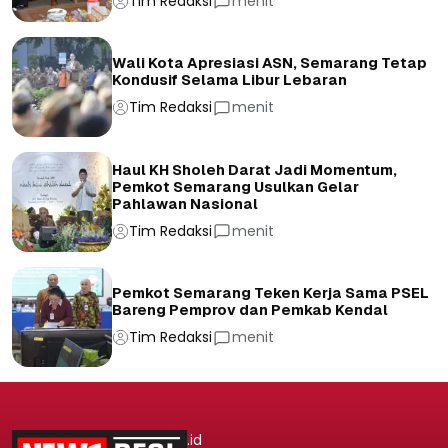
Tim Redaksi
menit
Wali Kota Apresiasi ASN, Semarang Tetap
Kondusif Selama Libur Lebaran
Tim Redaksi
menit
Haul KH Sholeh Darat Jadi Momentum,
Pemkot Semarang Usulkan Gelar
Pahlawan Nasional
Tim Redaksi
menit
Pemkot Semarang Teken Kerja Sama PSEL
Bareng Pemprov dan Pemkab Kendal
Tim Redaksi
menit
.id