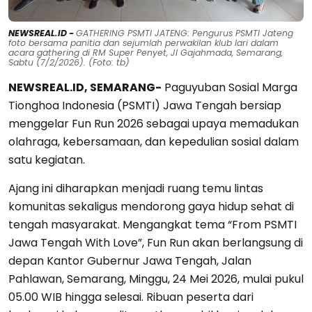
NEWSREAL.ID -
GATHERING PSMTI JATENG: Pengurus PSMTI Jateng
foto bersama panitia dan sejumlah perwakilan klub lari dalam
acara gathering di RM Super Penyet, Jl Gajahmada, Semarang,
Sabtu (7/2/2026). (Foto: tb)
NEWSREAL.ID, SEMARANG-
Paguyuban Sosial Marga
Tionghoa Indonesia (PSMTI) Jawa Tengah bersiap
menggelar Fun Run 2026 sebagai upaya memadukan
olahraga, kebersamaan, dan kepedulian sosial dalam
satu kegiatan.
Ajang ini diharapkan menjadi ruang temu lintas
komunitas sekaligus mendorong gaya hidup sehat di
tengah masyarakat. Mengangkat tema “From PSMTI
Jawa Tengah With Love”, Fun Run akan berlangsung di
depan Kantor Gubernur Jawa Tengah, Jalan
Pahlawan, Semarang, Minggu, 24 Mei 2026, mulai pukul
05.00 WIB hingga selesai. Ribuan peserta dari