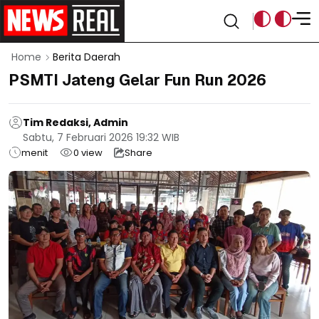
Home
Berita Daerah
PSMTI Jateng Gelar Fun Run 2026
Tim Redaksi, Admin
Sabtu, 7 Februari 2026 19:32 WIB
menit
0
view
Share