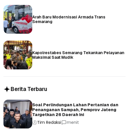
Arah Baru Modernisasi Armada Trans
Semarang
Kapolrestabes Semarang Tekankan Pelayanan
Maksimal Saat Mudik
Berita Terbaru
Soal Perlindungan Lahan Pertanian dan
Penanganan Sampah, Pemprov Jateng
Targetkan 26 Daerah Ini
Tim Redaksi
menit