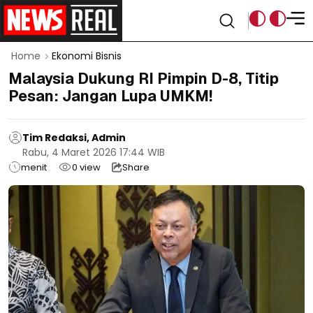
Home
Ekonomi Bisnis
Malaysia Dukung RI Pimpin D-8, Titip
Pesan: Jangan Lupa UMKM!
Tim Redaksi, Admin
Rabu, 4 Maret 2026 17:44 WIB
menit
0
view
Share