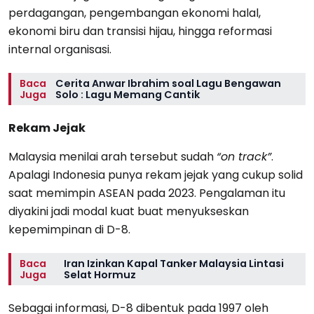
perdagangan, pengembangan ekonomi halal,
ekonomi biru dan transisi hijau, hingga reformasi
internal organisasi.
Baca
Cerita Anwar Ibrahim soal Lagu Bengawan
Juga
Solo : Lagu Memang Cantik
Rekam Jejak
Malaysia menilai arah tersebut sudah
“on track”
.
Apalagi Indonesia punya rekam jejak yang cukup solid
saat memimpin ASEAN pada 2023. Pengalaman itu
diyakini jadi modal kuat buat menyukseskan
kepemimpinan di D-8.
Baca
Iran Izinkan Kapal Tanker Malaysia Lintasi
Juga
Selat Hormuz
Sebagai informasi, D-8 dibentuk pada 1997 oleh