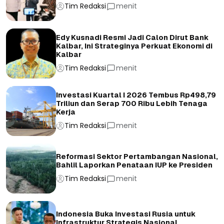
Tim Redaksi
menit
Edy Kusnadi Resmi Jadi Calon Dirut Bank
Kalbar, Ini Strateginya Perkuat Ekonomi di
Kalbar
Tim Redaksi
menit
Investasi Kuartal I 2026 Tembus Rp498,79
Triliun dan Serap 700 Ribu Lebih Tenaga
Kerja
Tim Redaksi
menit
Reformasi Sektor Pertambangan Nasional,
Bahlil Laporkan Penataan IUP ke Presiden
Tim Redaksi
menit
Indonesia Buka Investasi Rusia untuk
Infrastruktur Strategis Nasional