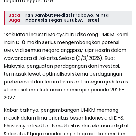
negara anggota D-8.
Baca
Iran Sambut Mediasi Prabowo, Minta
Juga
Indonesia Tegas Kutuk AS-Israel
“Kekuatan industri Malaysia itu disokong UMKM. Kami
ingin D-8 makin serius mengembangkan potensi
UMKM di semua negara anggota,” ujar Hasrin dalam
wawancara di Jakarta, Selasa (3/3/2026). Buat
Malaysia, penguatan perdagangan dan investasi,
termasuk lewat optimalisasi skema perdagangan
preferensial dan forum bisnis antarnegara jadi fokus
utama selama Indonesia memimpin periode 2026-
2027.
Kabar baiknya, pengembangan UMKM memang
masuk dalam lima prioritas besar Indonesia di D-8,
khususnya di sektor konektivitas dan ekonomi digital.
Selain itu, RI juga mendorong integrasi ekonomi dan