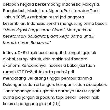
delapan negara berkembang: Indonesia, Malaysia,
Bangladesh, Mesir, Iran, Nigeria, Pakistan, dan Turki.
Tahun 2025, Azerbaijan resmi jadi anggota
kesembilan. Indonesia sendiri mengusung tema besar:
“Menavigasi Pergeseran Global: Memperkuat
Kesetaraan, Solidaritas, dan Kerja Sama untuk
Kemakmuran Bersama.”
Intinya, D-8 diajak buat adaptif di tengah gejolak
global, tetap inklusif, dan makin solid secara
ekonomi. Rencananya, Indonesia bakal jadi tuan
rumah KTT D-8 di Jakarta pada April
mendatang. Sekarang tinggal pembuktiannya.
Dukungan sudah di tangan, harapan sudah diucapkan.
Tantangannya satu: gimana caranya UMKM nggak
cuma jadi jargon di podium, tapi benar-benar naik
kelas di panggung global. (tb)