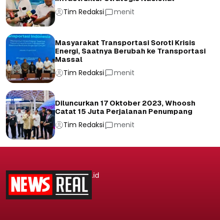
Tim Redaksi
menit
Masyarakat Transportasi Soroti Krisis
Energi, Saatnya Berubah ke Transportasi
Massal
Tim Redaksi
menit
Diluncurkan 17 Oktober 2023, Whoosh
Catat 15 Juta Perjalanan Penumpang
Tim Redaksi
menit
.id