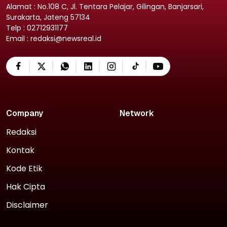
Alamat : No.108 C, Jl. Tentara Pelajar, Gilingan, Banjarsari,
Surakarta, Jateng 57134
Telp : 02712931177
Email : redaksi@newsreal.id
Company
Network
Redaksi
Kontak
Kode Etik
Hak Cipta
Disclaimer