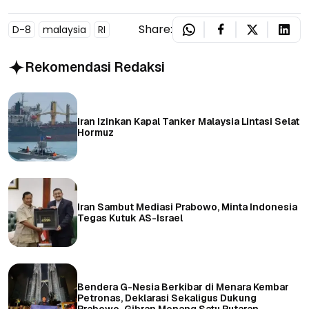
Share:
D-8
malaysia
RI
Rekomendasi Redaksi
Iran Izinkan Kapal Tanker Malaysia Lintasi Selat
Hormuz
Iran Sambut Mediasi Prabowo, Minta Indonesia
Tegas Kutuk AS-Israel
Bendera G-Nesia Berkibar di Menara Kembar
Petronas, Deklarasi Sekaligus Dukung
Prabowo-Gibran Menang Satu Putaran