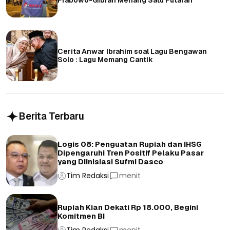
Cerita Anwar Ibrahim soal Lagu Bengawan
Solo : Lagu Memang Cantik
Berita Terbaru
Logis 08: Penguatan Rupiah dan IHSG
Dipengaruhi Tren Positif Pelaku Pasar
yang Diinisiasi Sufmi Dasco
Tim Redaksi
menit
Rupiah Kian Dekati Rp 18.000, Begini
Komitmen BI