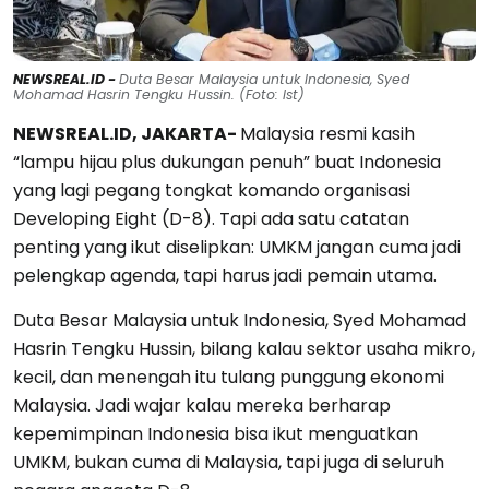
NEWSREAL.ID -
Duta Besar Malaysia untuk Indonesia, Syed
Mohamad Hasrin Tengku Hussin. (Foto: Ist)
NEWSREAL.ID, JAKARTA-
Malaysia resmi kasih
“lampu hijau plus dukungan penuh” buat Indonesia
yang lagi pegang tongkat komando organisasi
Developing Eight (D-8). Tapi ada satu catatan
penting yang ikut diselipkan: UMKM jangan cuma jadi
pelengkap agenda, tapi harus jadi pemain utama.
Duta Besar Malaysia untuk Indonesia, Syed Mohamad
Hasrin Tengku Hussin, bilang kalau sektor usaha mikro,
kecil, dan menengah itu tulang punggung ekonomi
Malaysia. Jadi wajar kalau mereka berharap
kepemimpinan Indonesia bisa ikut menguatkan
UMKM, bukan cuma di Malaysia, tapi juga di seluruh