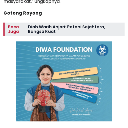
masyarakat,” ungkapnya.
Gotong Royong
Baca
Diah Warih Anjari: Petani Sejahtera,
Juga
Bangsa Kuat