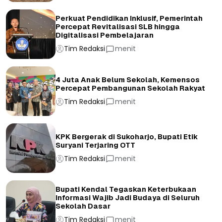
Perkuat Pendidikan Inklusif, Pemerintah
Percepat Revitalisasi SLB hingga
Digitalisasi Pembelajaran
Tim Redaksi
menit
4 Juta Anak Belum Sekolah, Kemensos
Percepat Pembangunan Sekolah Rakyat
Tim Redaksi
menit
KPK Bergerak di Sukoharjo, Bupati Etik
Suryani Terjaring OTT
Tim Redaksi
menit
Bupati Kendal Tegaskan Keterbukaan
Informasi Wajib Jadi Budaya di Seluruh
Sekolah Dasar
Tim Redaksi
menit