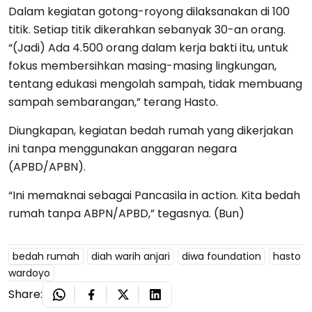
Dalam kegiatan gotong-royong dilaksanakan di 100
titik. Setiap titik dikerahkan sebanyak 30-an orang.
“(Jadi) Ada 4.500 orang dalam kerja bakti itu, untuk
fokus membersihkan masing-masing lingkungan,
tentang edukasi mengolah sampah, tidak membuang
sampah sembarangan,” terang Hasto.
Diungkapan, kegiatan bedah rumah yang dikerjakan
ini tanpa menggunakan anggaran negara
(APBD/APBN).
“Ini memaknai sebagai Pancasila in action. Kita bedah
rumah tanpa ABPN/APBD,” tegasnya. (Bun)
bedah rumah
diah warih anjari
diwa foundation
hasto
wardoyo
Share: