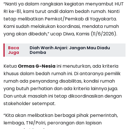
“Nanti ya dalam rangkaian kegiatan menyambut HUT
RI ke-81, kami turut andil dalam bedah rumah. Nanti
tetap melibatkan Pemkot/Pemkab di Yogyakarta.
Kami sudah melakukan koordinasi, mendata rumah
yang akan dibedah,” ucap Diwa, Kamis (11/6/2026).
Baca
Diah Warih Anjari: Jangan Mau Diadu
Juga
Domba
Ketua
Ormas G-Nesia
ini menuturkan, ada kriteria
khusus dalam bedah rumah ini. Di antaranya pemilik
rumah ada penyandang disabilitas, kondisi rumah
yang butuh perhatian dan ada kriteria lainnya juga.
Dan untuk masalah ini tetap dikoordinasikan dengan
stakeholder setempat.
“Kita akan melibatkan berbagai pihak pemerintah,
lembaga, TNI/Polri, perorangan dan lapisan