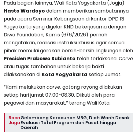
Pada bagian lainnya, Wali Kota Yogyakarta (Jogja)
Hasto Wardoyo
dalam memberikan sambutannya
pada acara Seminar Kebangsaan di kantor DPD RI
Yogyakarta yang digelar KND bekerjasama dengan
Diwa Foundation, Kamis (6/6/2026) pernah
mengatakan, realisasi instruksi khusus agar semua
pihak memulai gerakan bersih-bersih lingkungan oleh
Presiden Prabowo Subianto
telah terlaksana.
Corve
atau tugas tambahan untuk bekerja bakti
dilaksanakan di
Kota Yogyakarta
setiap Jumat.
“Kami melakukan
corve
, gotong royong dilakukan
setiap hari jumat 07.00-08.30. Diikuti oleh para
pegawai dan masyarakat,” terang Wali Kota.
Baca
Gelombang Keracunan MBG, Diah Warih Desak
Juga
Evaluasi Total Program dari Pusat hingga
Daerah