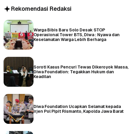
Rekomendasi Redaksi
Warga Bibis Baru Solo Desak STOP
Operasional Tower BTS, Diwa : Nyawa dan
Keselamatan Warga Lebih Berharga
Soroti Kasus Pencuri Tewas Dikeroyok Massa,
Diwa Foundation: Tegakkan Hukum dan
Keadilan
Diwa Foundation Ucapkan Selamat kepada
Irjen Pol Pipit Rismanto, Kapolda Jawa Barat