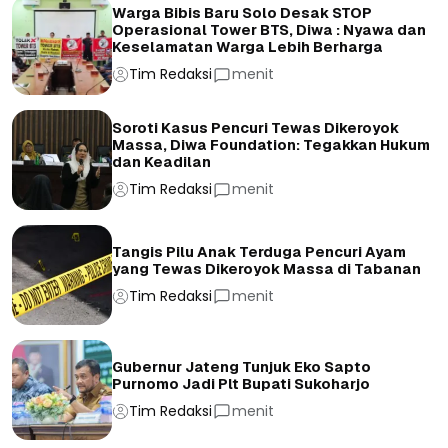
Warga Bibis Baru Solo Desak STOP
Operasional Tower BTS, Diwa : Nyawa dan
Keselamatan Warga Lebih Berharga
Tim Redaksi
menit
Soroti Kasus Pencuri Tewas Dikeroyok
Massa, Diwa Foundation: Tegakkan Hukum
dan Keadilan
Tim Redaksi
menit
Tangis Pilu Anak Terduga Pencuri Ayam
yang Tewas Dikeroyok Massa di Tabanan
Tim Redaksi
menit
Gubernur Jateng Tunjuk Eko Sapto
Purnomo Jadi Plt Bupati Sukoharjo
Tim Redaksi
menit