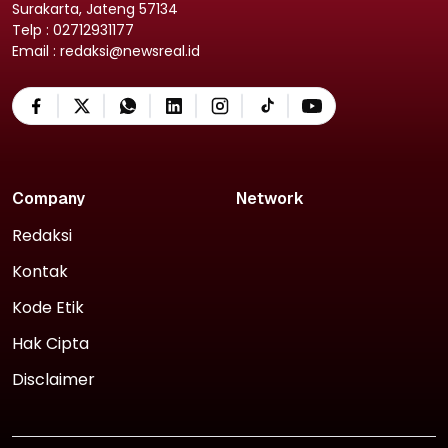
Surakarta, Jateng 57134
Telp : 02712931177
Email : redaksi@newsreal.id
Company
Network
Redaksi
Kontak
Kode Etik
Hak Cipta
Disclaimer