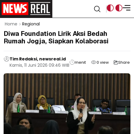
Home
Regional
Diwa Foundation Lirik Aksi Bedah
Rumah Jogja, Siapkan Kolaborasi
Tim Redaksi, newsreal.id
menit
0
view
Share
Kamis, 11 Juni 2026 09:46 WIB