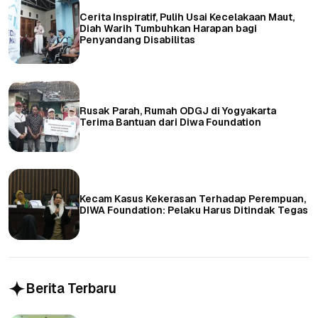
Cerita Inspiratif, Pulih Usai Kecelakaan Maut,
Diah Warih Tumbuhkan Harapan bagi
Penyandang Disabilitas
Rusak Parah, Rumah ODGJ di Yogyakarta
Terima Bantuan dari Diwa Foundation
Kecam Kasus Kekerasan Terhadap Perempuan,
DIWA Foundation: Pelaku Harus Ditindak Tegas
Berita Terbaru