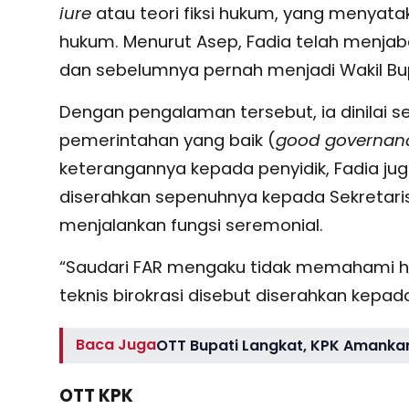
iure
atau teori fiksi hukum, yang menyat
hukum. Menurut Asep, Fadia telah menjab
dan sebelumnya pernah menjadi Wakil Bupa
Dengan pengalaman tersebut, ia dinilai s
pemerintahan yang baik (
good governan
keterangannya kepada penyidik, Fadia jug
diserahkan sepenuhnya kepada Sekretaris
menjalankan fungsi seremonial.
“Saudari FAR mengaku tidak memahami hu
teknis birokrasi disebut diserahkan kepad
Baca Juga
OTT Bupati Langkat, KPK Amankan
OTT KPK