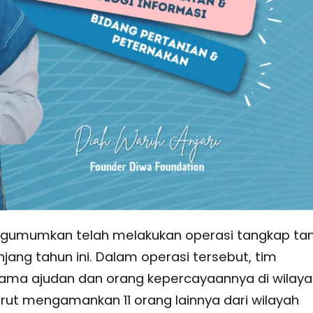
ngumumkan telah melakukan operasi tangkap ta
ang tahun ini. Dalam operasi tersebut, tim
ama ajudan dan orang kepercayaannya di wilaya
urut mengamankan 11 orang lainnya dari wilayah