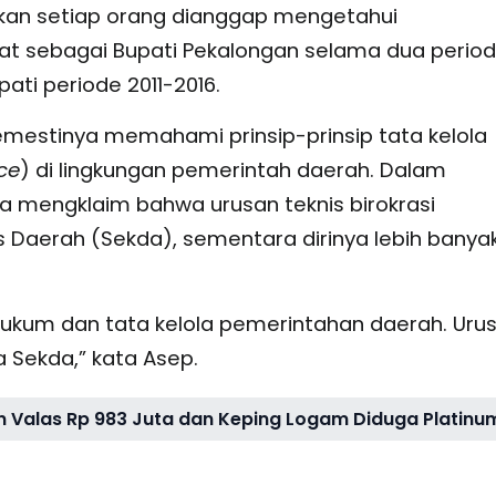
akan setiap orang dianggap mengetahui
at sebagai Bupati Pekalongan selama dua perio
ti periode 2011-2016.
emestinya memahami prinsip-prinsip tata kelola
ce
) di lingkungan pemerintah daerah. Dalam
a mengklaim bahwa urusan teknis birokrasi
 Daerah (Sekda), sementara dirinya lebih banya
kum dan tata kelola pemerintahan daerah. Uru
a Sekda,” kata Asep.
 Valas Rp 983 Juta dan Keping Logam Diduga Platinu