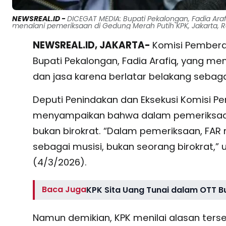
NEWSREAL.ID -
DICEGAT MEDIA: Bupati Pekalongan, Fadia Ar
menalani pemeriksaan di Gedung Merah Putih KPK, Jakarta, Ra
NEWSREAL.ID, JAKARTA-
Komisi Pembera
Bupati Pekalongan, Fadia Arafiq, yang 
dan jasa karena berlatar belakang sebag
Deputi Penindakan dan Eksekusi Komisi P
menyampaikan bahwa dalam pemeriksaan i
bukan birokrat. “Dalam pemeriksaan, FAR
sebagai musisi, bukan seorang birokrat,” 
(4/3/2026).
Baca Juga
KPK Sita Uang Tunai dalam OTT B
Namun demikian, KPK menilai alasan ter