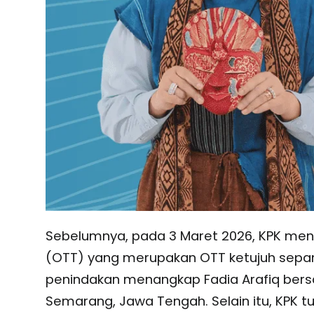
Sebelumnya, pada 3 Maret 2026, KPK me
(OTT) yang merupakan OTT ketujuh sepanj
penindakan menangkap Fadia Arafiq bers
Semarang, Jawa Tengah. Selain itu, KPK t