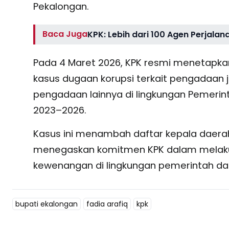
Pekalongan.
Baca Juga
KPK: Lebih dari 100 Agen Perjalan
Pada 4 Maret 2026, KPK resmi menetapkan
kasus dugaan korupsi terkait pengadaan 
pengadaan lainnya di lingkungan Pemeri
2023–2026.
Kasus ini menambah daftar kepala daerah 
menegaskan komitmen KPK dalam melaku
kewenangan di lingkungan pemerintah dae
bupati ekalongan
fadia arafiq
kpk