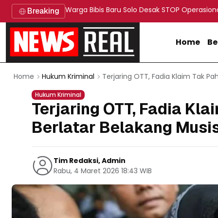
Warga Bibis Baru Solo Desak STOP Operasion
Breaking
Home
Be
Terjaring OTT, Fadia Klaim Tak Pa
Home
Hukum Kriminal
Hukum Kriminal
Terjaring OTT, Fadia Kl
Berlatar Belakang Musis
Tim Redaksi, Admin
Rabu, 4 Maret 2026 18:43 WIB