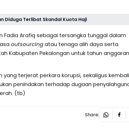
an Diduga Terlibat Skandal Kuota Haji
 Fadia Arafiq sebagai tersangka tunggal dalam
jasa
outsourcing
atau tenaga alih daya serta
ntah Kabupaten Pekalongan untuk tahun anggara
yang terjerat perkara korupsi, sekaligus kembal
kan penindakan terhadap dugaan penyalahgun
rah. (tb)
Share: