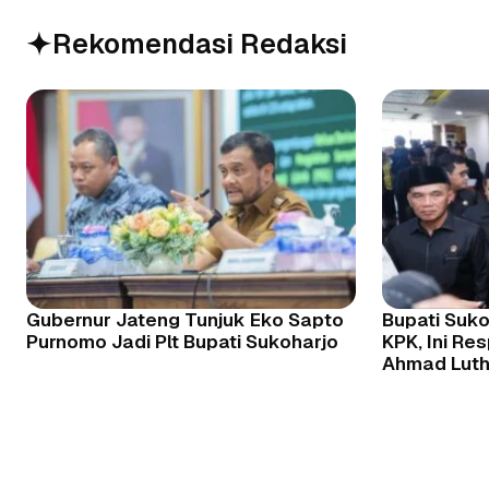
Rekomendasi Redaksi
Gubernur Jateng Tunjuk Eko Sapto
Bupati Suk
Purnomo Jadi Plt Bupati Sukoharjo
KPK, Ini Re
Ahmad Luth