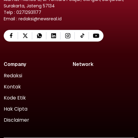
Surakarta, Jateng 57134
Telp : 02712931177
Email : redaksi@newsreal.id
Company
Network
Redaksi
Kontak
Kode Etik
Hak Cipta
Disclaimer