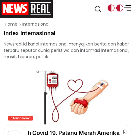
Internasional
Home
Index Internasional
Newsreal.id kanal Internasional menyajikan berita dan kabar
terbaru seputar dunia peristiwa dan informasi internasional,
musik, hiburan, politik.
Internasional
Terparah Covid 19, Palang Merah Amerika