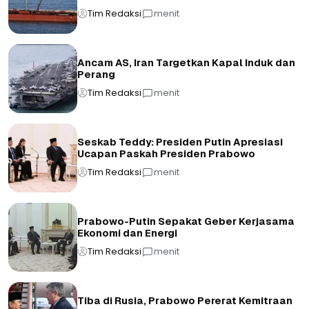
Tim Redaksi
menit
Ancam AS, Iran Targetkan Kapal Induk dan
Perang
Tim Redaksi
menit
Seskab Teddy: Presiden Putin Apresiasi
Ucapan Paskah Presiden Prabowo
Tim Redaksi
menit
Prabowo-Putin Sepakat Geber Kerjasama
Ekonomi dan Energi
Tim Redaksi
menit
Tiba di Rusia, Prabowo Pererat Kemitraan