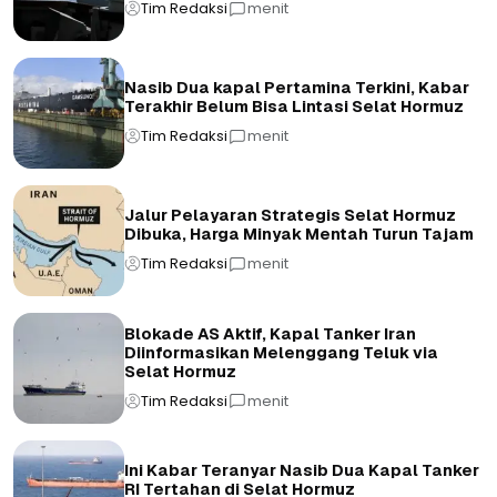
Tim Redaksi
menit
Nasib Dua kapal Pertamina Terkini, Kabar
Terakhir Belum Bisa Lintasi Selat Hormuz
Tim Redaksi
menit
Jalur Pelayaran Strategis Selat Hormuz
Dibuka, Harga Minyak Mentah Turun Tajam
Tim Redaksi
menit
Blokade AS Aktif, Kapal Tanker Iran
Diinformasikan Melenggang Teluk via
Selat Hormuz
Tim Redaksi
menit
Ini Kabar Teranyar Nasib Dua Kapal Tanker
RI Tertahan di Selat Hormuz