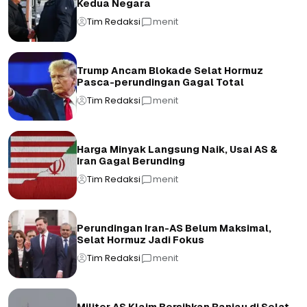
Kedua Negara
Tim Redaksi
menit
Trump Ancam Blokade Selat Hormuz
Pasca-perundingan Gagal Total
Tim Redaksi
menit
Harga Minyak Langsung Naik, Usai AS &
Iran Gagal Berunding
Tim Redaksi
menit
Perundingan Iran-AS Belum Maksimal,
Selat Hormuz Jadi Fokus
Tim Redaksi
menit