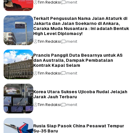
Tim Redaksi
menit
Terkait Pengusulan Nama Jalan Ataturk di
Jakarta dan Jalan Soekarno di Ankara,
Caraka Muda Nusantara : Ini adalah Bentuk
High Level Diplomacy!
Tim Redaksi
menit
Prancis Panggil Duta Besarnya untuk AS
dan Australia, Dampak Pembatalan
Kontrak Kapal Selam
Tim Redaksi
menit
Korea Utara Sukses Ujicoba Rudal Jelajah
Jarak Jauh Terbaru
Tim Redaksi
menit
Rusia Siap Pasok China Pesawat Tempur
Su-35 Baru