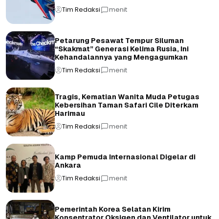
Tim Redaksi
menit
Petarung Pesawat Tempur Siluman
“Skakmat” Generasi Kelima Rusia, Ini
Kehandalannya yang Mengagumkan
Tim Redaksi
menit
Tragis, Kematian Wanita Muda Petugas
Kebersihan Taman Safari Cile Diterkam
Harimau
Tim Redaksi
menit
Kamp Pemuda Internasional Digelar di
Ankara
Tim Redaksi
menit
Pemerintah Korea Selatan Kirim
Konsentrator Oksigen dan Ventilator untuk