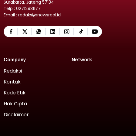
Surakarta, Jateng 57134
Telp : 02712931177
Email : redaksi@newsreal.id
Company
Network
Redaksi
Kontak
Kode Etik
Hak Cipta
Disclaimer