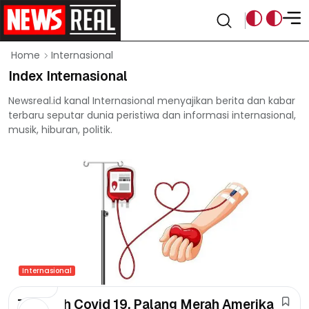
Internasional
Home
Index Internasional
Newsreal.id kanal Internasional menyajikan berita dan kabar
terbaru seputar dunia peristiwa dan informasi internasional,
musik, hiburan, politik.
Internasional
Terparah Covid 19, Palang Merah Amerika