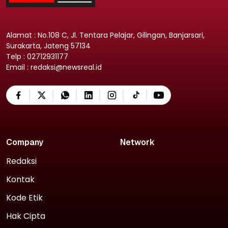
Alamat : No.108 C, Jl. Tentara Pelajar, Gilingan, Banjarsari,
Surakarta, Jateng 57134
Telp : 02712931177
Email : redaksi@newsreal.id
Company
Network
Redaksi
Kontak
Kode Etik
Hak Cipta