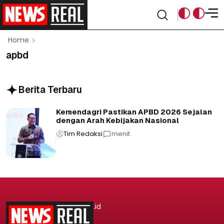
Home
apbd
Berita Terbaru
Kemendagri Pastikan APBD 2026 Sejalan
dengan Arah Kebijakan Nasional
Tim Redaksi
menit
.id