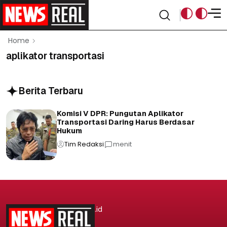
Home
aplikator transportasi
Berita Terbaru
Komisi V DPR: Pungutan Aplikator
Transportasi Daring Harus Berdasar
Hukum
Tim Redaksi
menit
.id