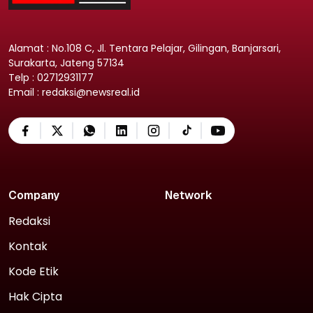
Alamat : No.108 C, Jl. Tentara Pelajar, Gilingan, Banjarsari,
Surakarta, Jateng 57134
Telp : 02712931177
Email : redaksi@newsreal.id
Company
Network
Redaksi
Kontak
Kode Etik
Hak Cipta