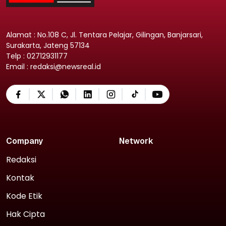
Alamat : No.108 C, Jl. Tentara Pelajar, Gilingan, Banjarsari,
Surakarta, Jateng 57134
Telp : 02712931177
Email : redaksi@newsreal.id
Company
Network
Redaksi
Kontak
Kode Etik
Hak Cipta