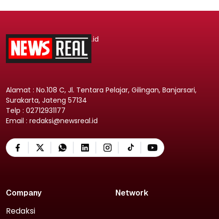
.id
Alamat : No.108 C, Jl. Tentara Pelajar, Gilingan, Banjarsari,
Surakarta, Jateng 57134
Telp : 02712931177
Email : redaksi@newsreal.id
Company
Network
Redaksi