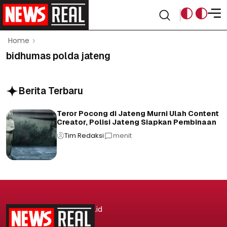
Home
bidhumas polda jateng
Berita Terbaru
Teror Pocong di Jateng Murni Ulah Content
Creator, Polisi Jateng Siapkan Pembinaan
Tim Redaksi
menit
.id