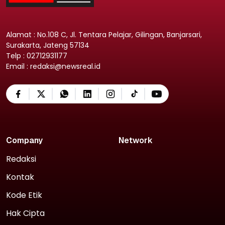
Alamat : No.108 C, Jl. Tentara Pelajar, Gilingan, Banjarsari,
Surakarta, Jateng 57134
Telp : 02712931177
Email : redaksi@newsreal.id
Company
Network
Redaksi
Kontak
Kode Etik
Hak Cipta