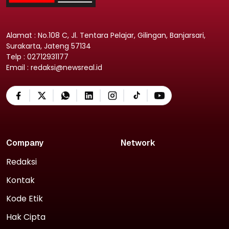
Alamat : No.108 C, Jl. Tentara Pelajar, Gilingan, Banjarsari,
Surakarta, Jateng 57134
Telp : 02712931177
Email : redaksi@newsreal.id
Company
Network
Redaksi
Kontak
Kode Etik
Hak Cipta