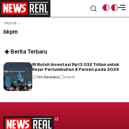
Home
bkpm
Berita Terbaru
RI Butuh Investasi Rp13.032 Triliun untuk
Kejar Pertumbuhan 8 Persen pada 2029
Tim Redaksi
menit
.id