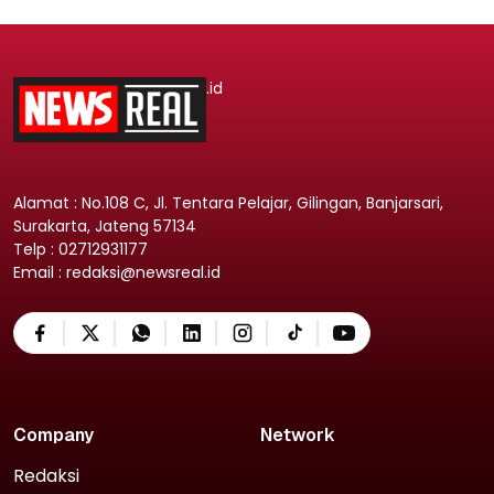
.id
Alamat : No.108 C, Jl. Tentara Pelajar, Gilingan, Banjarsari,
Surakarta, Jateng 57134
Telp : 02712931177
Email : redaksi@newsreal.id
Company
Network
Redaksi