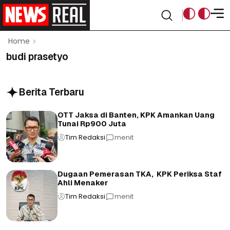
Home
budi prasetyo
Berita Terbaru
OTT Jaksa di Banten, KPK Amankan Uang
Tunai Rp900 Juta
Tim Redaksi
menit
Dugaan Pemerasan TKA, KPK Periksa Staf
Ahli Menaker
Tim Redaksi
menit