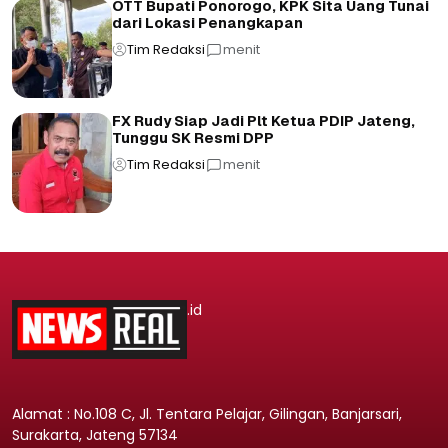
OTT Bupati Ponorogo, KPK Sita Uang Tunai
dari Lokasi Penangkapan
Tim Redaksi
menit
FX Rudy Siap Jadi Plt Ketua PDIP Jateng,
Tunggu SK Resmi DPP
Tim Redaksi
menit
.id
Alamat : No.108 C, Jl. Tentara Pelajar, Gilingan, Banjarsari,
Surakarta, Jateng 57134