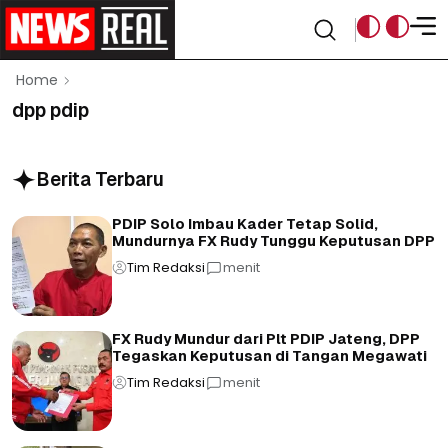
Home
dpp pdip
Berita Terbaru
PDIP Solo Imbau Kader Tetap Solid,
Mundurnya FX Rudy Tunggu Keputusan DPP
Tim Redaksi
menit
FX Rudy Mundur dari Plt PDIP Jateng, DPP
Tegaskan Keputusan di Tangan Megawati
Tim Redaksi
menit