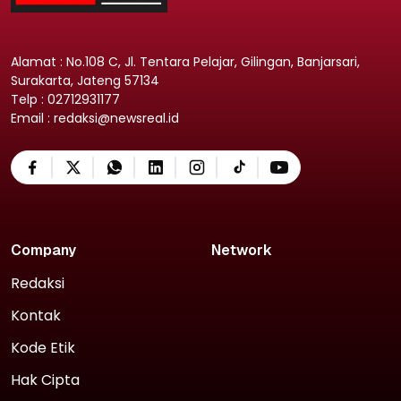
Alamat : No.108 C, Jl. Tentara Pelajar, Gilingan, Banjarsari,
Surakarta, Jateng 57134
Telp : 02712931177
Email : redaksi@newsreal.id
Company
Network
Redaksi
Kontak
Kode Etik
Hak Cipta