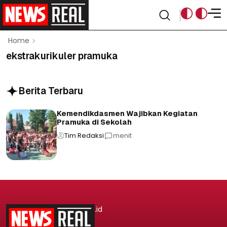
Home
ekstrakurikuler pramuka
Berita Terbaru
Kemendikdasmen Wajibkan Kegiatan
Pramuka di Sekolah
Tim Redaksi
menit
.id