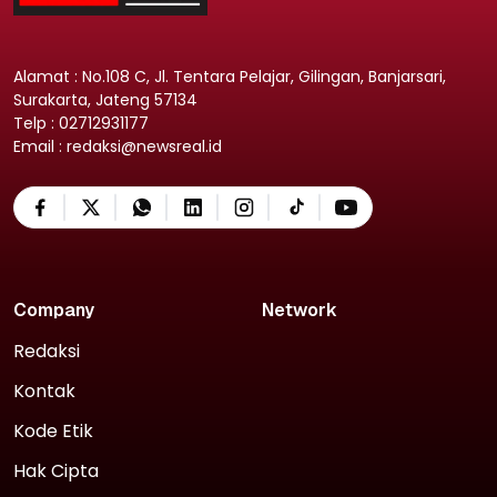
Alamat : No.108 C, Jl. Tentara Pelajar, Gilingan, Banjarsari,
Surakarta, Jateng 57134
Telp : 02712931177
Email : redaksi@newsreal.id
Company
Network
Redaksi
Kontak
Kode Etik
Hak Cipta