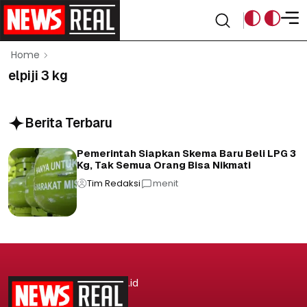
Home
elpiji 3 kg
Berita Terbaru
Pemerintah Siapkan Skema Baru Beli LPG 3
Kg, Tak Semua Orang Bisa Nikmati
Tim Redaksi
menit
.id