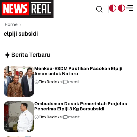
Home
elpiji subsidi
Berita Terbaru
Menkeu-ESDM Pastikan Pasokan Elpiji
Aman untuk Nataru
Tim Redaksi
menit
Ombudsman Desak Pemerintah Perjelas
Penerima Elpiji 3 Kg Bersubsidi
Tim Redaksi
menit