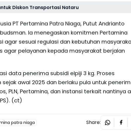
untuk Diskon Transportasi Nataru
sia PT Pertamina Patra Niaga, Putut Andrianto
budsman. Ia menegaskan komitmen Pertamina
si agar sesuai regulasi dan kebutuhan masyaraka
s agar pelayanan kepada masyarakat berjalan
i data penerima subsidi elpiji 3 kg. Proses
 sejak awal 2025 dan berlaku pula untuk peneri
s, PLN, Pertamina, dan instansi terkait nantinya 
PS). (ct)
Share:
mina patra niaga