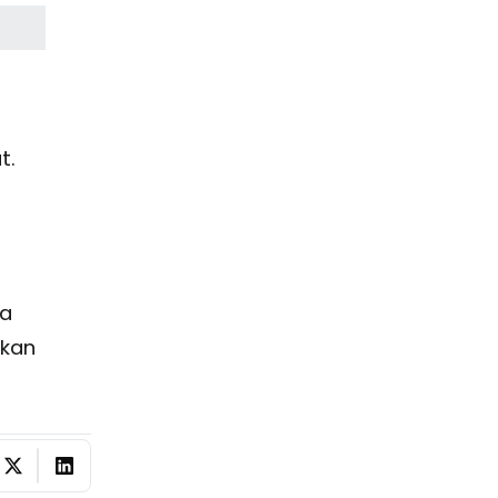
t.
ma
akan