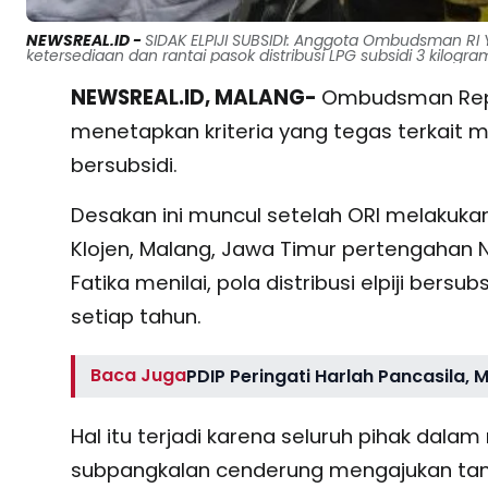
NEWSREAL.ID -
SIDAK ELPIJI SUBSIDI: Anggota Ombudsman R
ketersediaan dan rantai pasok distribusi LPG subsidi 3 kilogr
NEWSREAL.ID, MALANG-
Ombudsman Repu
menetapkan kriteria yang tegas terkait m
bersubsidi.
Desakan ini muncul setelah ORI melakukan
Klojen, Malang, Jawa Timur pertengahan
Fatika menilai, pola distribusi elpiji ber
setiap tahun.
Baca Juga
PDIP Peringati Harlah Pancasila, 
Hal itu terjadi karena seluruh pihak dalam
subpangkalan cenderung mengajukan tam