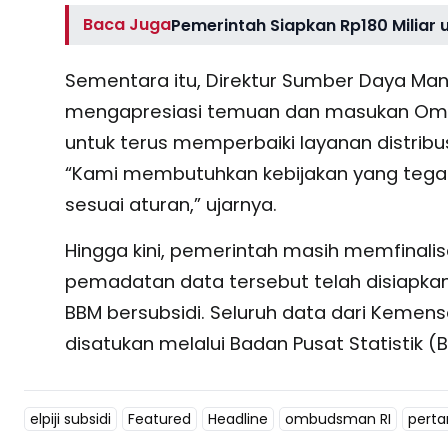
Baca Juga
Pemerintah Siapkan Rp180 Miliar 
Sementara itu, Direktur Sumber Daya Manu
mengapresiasi temuan dan masukan Om
untuk terus memperbaiki layanan distribu
“Kami membutuhkan kebijakan yang tega
sesuai aturan,” ujarnya.
Hingga kini, pemerintah masih memfinalisas
pemadatan data tersebut telah disiapkan
BBM bersubsidi. Seluruh data dari Kemenso
disatukan melalui Badan Pusat Statistik (B
elpiji subsidi
Featured
Headline
ombudsman RI
perta