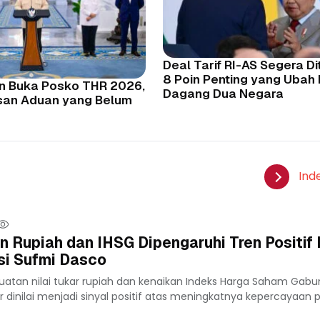
Deal Tarif RI-AS Segera Dit
8 Poin Penting yang Ubah
 Buka Posko THR 2026,
Dagang Dua Negara
usan Aduan yang Belum
Ind
n Rupiah dan IHSG Dipengaruhi Tren Positif
asi Sufmi Dasco
uatan nilai tukar rupiah dan kenaikan Indeks Harga Saham Gab
 dinilai menjadi sinyal positif atas meningkatnya kepercayaan pe