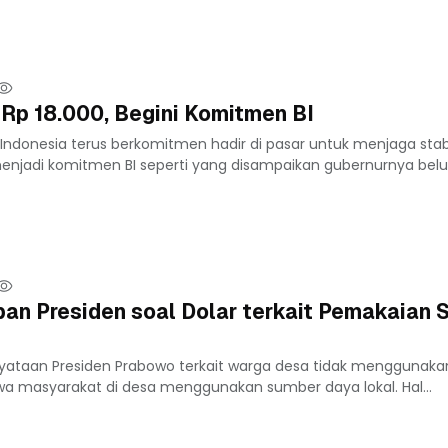
 Rp 18.000, Begini Komitmen BI
Indonesia terus berkomitmen hadir di pasar untuk menjaga stabil
 menjadi komitmen BI seperti yang disampaikan gubernurnya belu
an Presiden soal Dolar terkait Pemakaian 
nyataan Presiden Prabowo terkait warga desa tidak menggunakan
wa masyarakat di desa menggunakan sumber daya lokal. Hal...