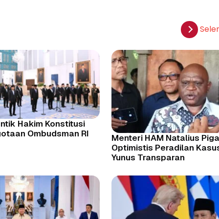
Sele
ntik Hakim Konstitusi
gotaan Ombudsman RI
Menteri HAM Natalius Piga
Optimistis Peradilan Kasu
Yunus Transparan