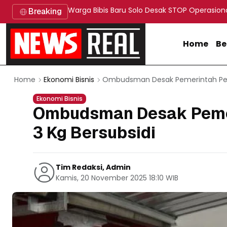
Warga Bibis Baru Solo Desak STOP Operasion
Breaking
Home
Be
Ombudsman Desak Pemerintah Perjel
Home
Ekonomi Bisnis
Ekonomi Bisnis
Ombudsman Desak Pemeri
3 Kg Bersubsidi
Tim Redaksi, Admin
Kamis, 20 November 2025 18:10 WIB