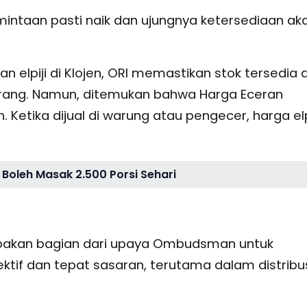
ermintaan pasti naik dan ujungnya ketersediaan ak
 elpiji di Klojen, ORI memastikan stok tersedia 
rang. Namun, ditemukan bahwa Harga Eceran
. Ketika dijual di warung atau pengecer, harga elp
Boleh Masak 2.500 Porsi Sehari
pakan bagian dari upaya Ombudsman untuk
ktif dan tepat sasaran, terutama dalam distribu