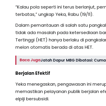
“Kalau pola seperti ini terus berlanjut, p
terbatas,” ungkap Yeka, Rabu (19/11).
Dalam pemantauan di salah satu pangkalan
tidak ada masalah pada ketersediaan ba
Tertinggi (HET) hanya berlaku di pangkalan
melon otomatis berada di atas HET.
Baca Juga
Jatah Dapur MBG Dibatasi: Cuma 
Berjalan Efektif
Yeka menegaskan, pengawasan ini meru
memastikan pelayanan publik berjalan efe
elpiji bersubsidi.