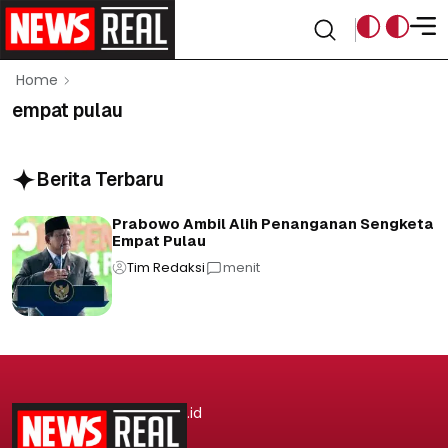
Home
empat pulau
Berita Terbaru
Prabowo Ambil Alih Penanganan Sengketa
Empat Pulau
Tim Redaksi
menit
.id