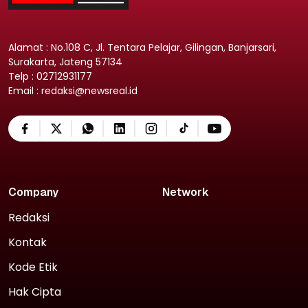
Alamat : No.108 C, Jl. Tentara Pelajar, Gilingan, Banjarsari,
Surakarta, Jateng 57134
Telp : 02712931177
Email : redaksi@newsreal.id
Company
Network
Redaksi
Kontak
Kode Etik
Hak Cipta