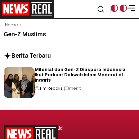
Home
Gen-Z Muslims
Berita Terbaru
Milenial dan Gen-Z Diaspora Indonesia
Ikut Perkuat Dakwah Islam Moderat di
Inggris
Tim Redaksi
menit
.id