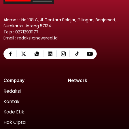
Alamat : No.108 C, Jl. Tentara Pelajar, Gilingan, Banjarsari,
Surakarta, Jateng 57134
Telp : 02712931177
Email : redaksi@newsreal.id
Company
Network
Redaksi
Kontak
Kode Etik
Hak Cipta