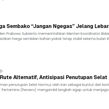
ga Sembako “Jangan Ngegas” Jelang Lebar
iden Prabowo Subianto memerintahkan Menteri Koordinator Bid
mastikan harga sembilan bahan pokok tetap stabil selama bula
Rute Alternatif, Antisipasi Penutupan Sela
man penutupan Selat Hormuz oleh Iran sebagai buntut dari konf
T Pertamina (Persero) mengambil langkah sigap untuk menjaga