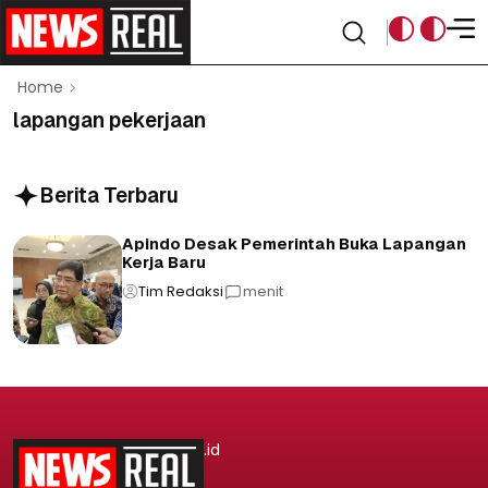
Home
lapangan pekerjaan
Berita Terbaru
Apindo Desak Pemerintah Buka Lapangan
Kerja Baru
Tim Redaksi
menit
.id