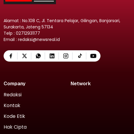
Alamat : No.108 C, Jl. Tentara Pelajar, Gilingan, Banjarsari,
Surakarta, Jateng 57134
Telp : 02712931177
Email : redaksi@newsreal.id
Company
Network
Redaksi
Kontak
Kode Etik
Hak Cipta