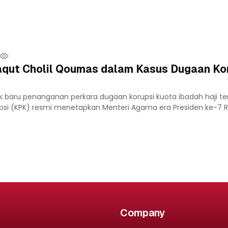
aqut Cholil Qoumas dalam Kasus Dugaan Ko
 baru penanganan perkara dugaan korupsi kuota ibadah haji te
si (KPK) resmi menetapkan Menteri Agama era Presiden ke-7 RI 
Company