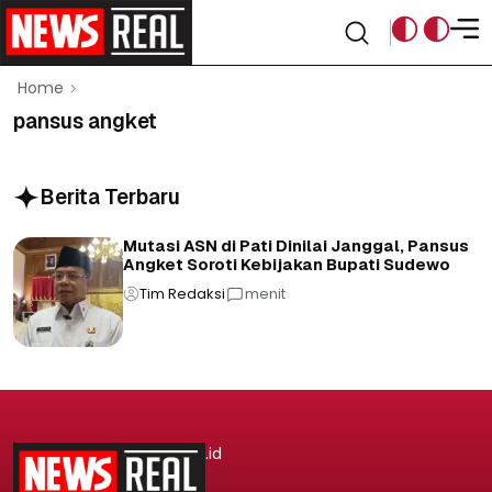
Home
pansus angket
Berita Terbaru
Mutasi ASN di Pati Dinilai Janggal, Pansus
Angket Soroti Kebijakan Bupati Sudewo
Tim Redaksi
menit
.id