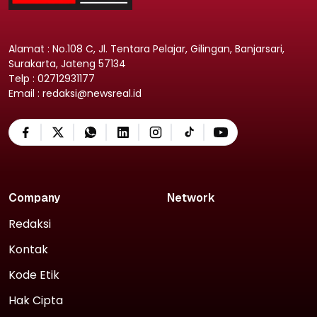
Alamat : No.108 C, Jl. Tentara Pelajar, Gilingan, Banjarsari,
Surakarta, Jateng 57134
Telp : 02712931177
Email : redaksi@newsreal.id
Company
Network
Redaksi
Kontak
Kode Etik
Hak Cipta