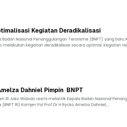
timalisasi Kegiatan Deradikalisasi
la Badan Nasional Penanggulangan Terorisme (BNPT) yang baru 
 melakukan kegiatan deradikalisasi secara optimal. Kegiatan te
Amelza Dahniel Pimpin BNPT
iden RI Joko Widodo resmi melantik Kepala Badan Nasional Pena
 (BNPT RI) Komjen Pol Prof Dr H Rycko Amelza Dahniel,...