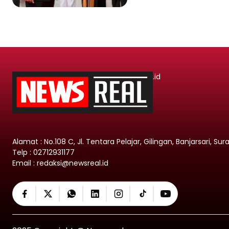
.id
Alamat : No.108 C, Jl. Tentara Pelajar, Gilingan, Banjarsari, Su
Telp : 02712931177
Email : redaksi@newsreal.id