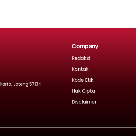
Company
Redaksi
Kontak
Kode Etik
rakarta, Jateng 57134
Hak Cipta
Disclaimer