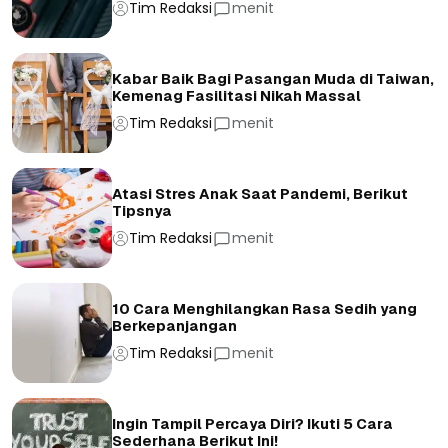
Tim Redaksi
menit
Kabar Baik Bagi Pasangan Muda di Taiwan,
Kemenag Fasilitasi Nikah Massal
Tim Redaksi
menit
Atasi Stres Anak Saat Pandemi, Berikut
Tipsnya
Tim Redaksi
menit
10 Cara Menghilangkan Rasa Sedih yang
Berkepanjangan
Tim Redaksi
menit
Ingin Tampil Percaya Diri? Ikuti 5 Cara
Sederhana Berikut Ini!