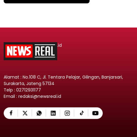
.id
Alamat : No.108 C, Jl. Tentara Pelajar, Gilingan, Banjarsari,
Surakarta, Jateng 57134
Telp : 02712931177
Email : redaksi@newsreal.id