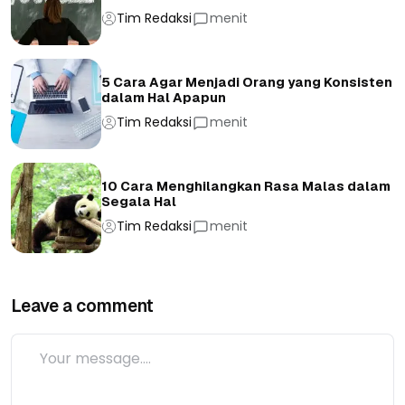
Tim Redaksi
menit
5 Cara Agar Menjadi Orang yang Konsisten
dalam Hal Apapun
Tim Redaksi
menit
10 Cara Menghilangkan Rasa Malas dalam
Segala Hal
Tim Redaksi
menit
Leave a comment