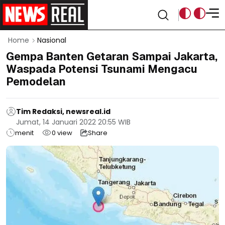
Home
Nasional
Gempa Banten Getaran Sampai Jakarta,
Waspada Potensi Tsunami Mengacu
Pemodelan
Tim Redaksi, newsreal.id
Jumat, 14 Januari 2022 20:55 WIB
menit
0
view
Share