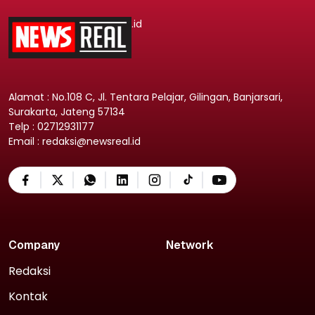
.id
Alamat : No.108 C, Jl. Tentara Pelajar, Gilingan, Banjarsari,
Surakarta, Jateng 57134
Telp : 02712931177
Email : redaksi@newsreal.id
Company
Network
Redaksi
Kontak