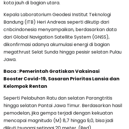
kota jauh di bagian utara.
Kepala Laboratorium Geodesi Institut Teknologi
Bandung (ITB) Heri Andreas seperti dikutip dari
cnbcindonesia menyampaikan, berdasarkan data
dari Global Navigation Satellite System (GNSS),
dikonfirmasi adanya akumulasi energi di bagian
megathrust Selat Sunda hingga pesisir selatan Pulau
Jawa.
Baca :
Pemerintah Gratiskan Vaksinasi
Booster Covid-19, Sasaran Prioritas Lansia dan
Kelompok Rentan
Seperti Pelabuhan Ratu dan selatan Parangtritis
hingga selatan Pantai Jawa Timur. Berdasarkan hasil
pemodelan, jika gempa terjadi dengan kekuatan
mencapai magnitudo (M) 8,7 hingga 9,0, bisa jadi
diikuti tsunami setinggi 20 meter. (Red)