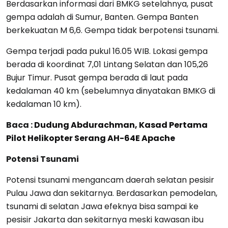
Berdasarkan informasi dari BMKG setelahnya, pusat
gempa adalah di Sumur, Banten. Gempa Banten
berkekuatan M 6,6. Gempa tidak berpotensi tsunami.
Gempa terjadi pada pukul 16.05 WIB. Lokasi gempa
berada di koordinat 7,01 Lintang Selatan dan 105,26
Bujur Timur. Pusat gempa berada di laut pada
kedalaman 40 km (sebelumnya dinyatakan BMKG di
kedalaman 10 km).
Baca :
Dudung Abdurachman, Kasad Pertama
Pilot Helikopter Serang AH-64E Apache
Potensi Tsunami
Potensi tsunami mengancam daerah selatan pesisir
Pulau Jawa dan sekitarnya. Berdasarkan pemodelan,
tsunami di selatan Jawa efeknya bisa sampai ke
pesisir Jakarta dan sekitarnya meski kawasan ibu