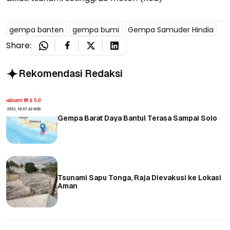
gempa banten
gempa bumi
Gempa Samuder Hindia
Share:
Rekomendasi Redaksi
Gempa Barat Daya Bantul Terasa Sampai Solo
Tsunami Sapu Tonga, Raja Dievakusi ke Lokasi
Aman