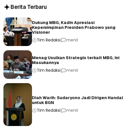
Berita Terbaru
Dukung MBG, Kadin Apresiasi
Kepemimpinan Presiden Prabowo yang
Visioner
Tim Redaksi
menit
Menag Usulkan Strategis terkait MBG, Ini
Masukannya
Tim Redaksi
menit
Diah Warih: Sudaryono Jadi Dirigen Handal
untuk BGN
Tim Redaksi
menit