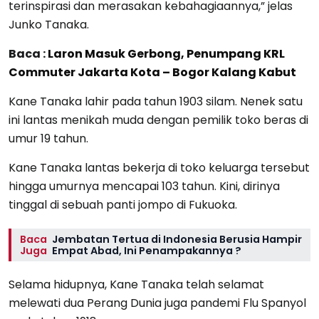
terinspirasi dan merasakan kebahagiaannya,” jelas
Junko Tanaka.
Baca :
Laron Masuk Gerbong, Penumpang KRL
Commuter Jakarta Kota – Bogor Kalang Kabut
Kane Tanaka lahir pada tahun 1903 silam. Nenek satu
ini lantas menikah muda dengan pemilik toko beras di
umur 19 tahun.
Kane Tanaka lantas bekerja di toko keluarga tersebut
hingga umurnya mencapai 103 tahun. Kini, dirinya
tinggal di sebuah panti jompo di Fukuoka.
Baca
Jembatan Tertua di Indonesia Berusia Hampir
Juga
Empat Abad, Ini Penampakannya ?
Selama hidupnya, Kane Tanaka telah selamat
melewati dua Perang Dunia juga pandemi Flu Spanyol