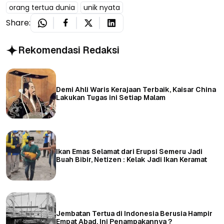
orang tertua dunia
unik nyata
Share:
Rekomendasi Redaksi
Demi Ahli Waris Kerajaan Terbaik, Kaisar China
Lakukan Tugas ini Setiap Malam
Ikan Emas Selamat dari Erupsi Semeru Jadi
Buah Bibir, Netizen : Kelak Jadi Ikan Keramat
Jembatan Tertua di Indonesia Berusia Hampir
Empat Abad, Ini Penampakannya ?