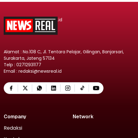
.id
Alamat : No.108 C, Jl. Tentara Pelajar, Gilingan, Banjarsari,
Surakarta, Jateng 57134
Telp : 02712931177
Email : redaksi@newsreal.id
Company
Network
Redaksi