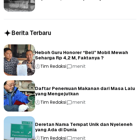
Berita Terbaru
Heboh Guru Honorer “Beli” Mobil Mewah
Seharga Rp 4,2 M, Faktanya ?
Tim Redaksi
menit
Daftar Penemuan Makanan dari Masa Lalu
yang Mengejutkan
Tim Redaksi
menit
Deretan Nama Tempat Unik dan Nyeleneh
yang Ada di Dunia
Tim Redaksi
menit