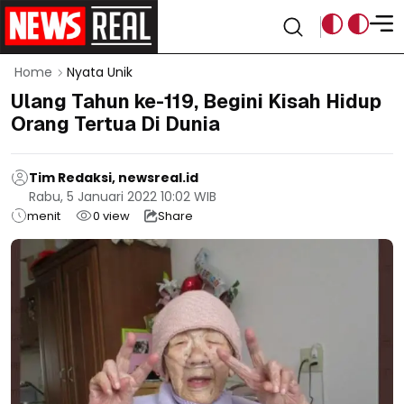
Home
Nyata Unik
Ulang Tahun ke-119, Begini Kisah Hidup
Orang Tertua Di Dunia
Tim Redaksi, newsreal.id
Rabu, 5 Januari 2022 10:02 WIB
menit
0
view
Share