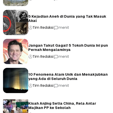
5 Kejadian Aneh di Dunia yang Tak Masuk
Akal
Tim Redaksi
menit
Jangan Takut Gagal! 5 Tokoh Dunia Ini pun
Pernah Mengalaminya
Tim Redaksi
menit
10 Fenomena Alam Unik dan Menakjubkan
yang Ada di Seluruh Dunia
Tim Redaksi
menit
Kisah Anjing Setia China, Rela Antar
Majikan PP ke Sekolah