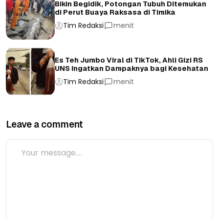
Bikin Begidik, Potongan Tubuh Ditemukan
di Perut Buaya Raksasa di Timika
Tim Redaksi
menit
Es Teh Jumbo Viral di TikTok, Ahli Gizi RS
UNS Ingatkan Dampaknya bagi Kesehatan
Tim Redaksi
menit
Leave a comment