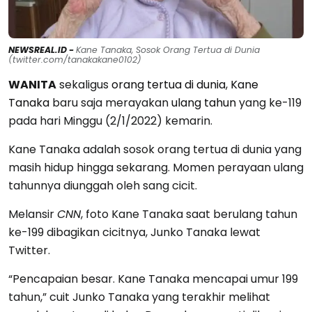
NEWSREAL.ID -
Kane Tanaka, Sosok Orang Tertua di Dunia
(twitter.com/tanakakane0102)
WANITA
sekaligus
orang tertua di dunia
,
Kane
Tanaka
baru saja merayakan
ulang tahun
yang ke-119
pada hari Minggu (2/1/2022) kemarin.
Kane Tanaka adalah sosok orang tertua di dunia yang
masih hidup hingga sekarang. Momen perayaan ulang
tahunnya diunggah oleh sang cicit.
Melansir
CNN
, foto Kane Tanaka saat berulang tahun
ke-199 dibagikan cicitnya, Junko Tanaka lewat
Twitter.
“Pencapaian besar. Kane Tanaka mencapai umur 199
tahun,” cuit Junko Tanaka yang terakhir melihat