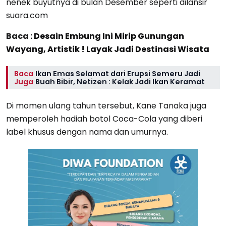
nenek buyutnya di bulan Desember seperti dilansir
suara.com
Baca :
Desain Embung Ini Mirip Gunungan
Wayang, Artistik ! Layak Jadi Destinasi Wisata
Baca
Ikan Emas Selamat dari Erupsi Semeru Jadi
Juga
Buah Bibir, Netizen : Kelak Jadi Ikan Keramat
Di momen ulang tahun tersebut, Kane Tanaka juga
memperoleh hadiah botol Coca-Cola yang diberi
label khusus dengan nama dan umurnya.