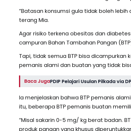
“Batasan konsumsi gula tidak boleh lebih
terang Mia.
Agar risiko terkena obesitas dan diabete
campuran Bahan Tambahan Pangan (BTP)
Tapi, tidak semua BTP bisa dicampurkan ke
pemanis alami dan buatan yang tidak bis
Baca Juga
PDIP Pelajari Usulan Pilkada via 
Ia menjelaskan bahwa BTP pemanis alami 
itu, beberapa BTP pemanis buatan memili
“Misal sakarin 0-5 mg/ kg berat badan. 
produk pangan yang khusus diperuntukkan b