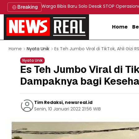
Warga Bibis Baru Solo Desak STOP Operasion
Breaking
Home
Be
Es Teh Jumbo Viral di TikTok, Ahli Giz
Home
Nyata Unik
Nyata Unik
Es Teh Jumbo Viral di Ti
Dampaknya bagi Keseha
Tim Redaksi, newsreal.id
Senin, 10 Januari 2022 21:56 WIB