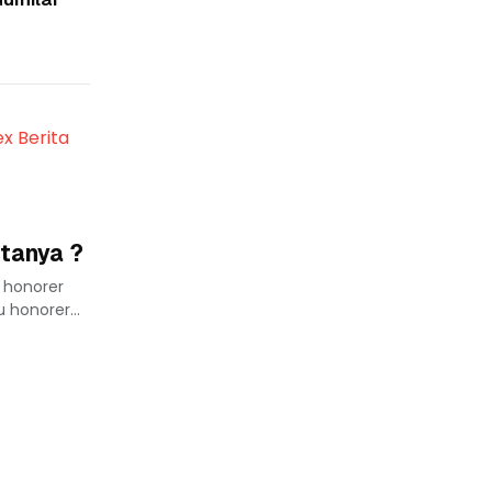
ex Berita
tanya ?
 honorer
honorer...