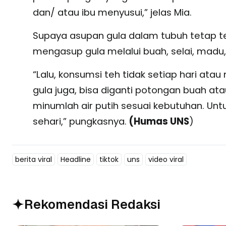
dan/ atau ibu menyusui,” jelas Mia.
Supaya asupan gula dalam tubuh tetap t
mengasup gula melalui buah, selai, madu
“Lalu, konsumsi teh tidak setiap hari at
gula juga, bisa diganti potongan buah at
minumlah air putih sesuai kebutuhan. Unt
sehari,” pungkasnya.
(Humas UNS
)
berita viral
Headline
tiktok
uns
video viral
Rekomendasi Redaksi