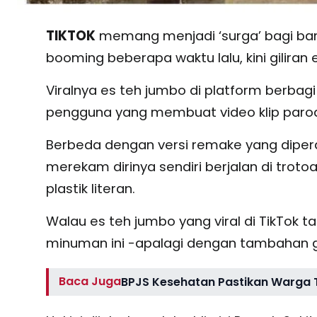
TIKTOK
memang menjadi ‘surga’ bagi ba
booming beberapa waktu lalu, kini giliran
Viralnya es teh jumbo di platform berbagi 
pengguna yang membuat video klip parod
Berbeda dengan versi remake yang dipera
merekam dirinya sendiri berjalan di tro
plastik literan.
Walau es teh jumbo yang viral di TikTo
minuman ini -apalagi dengan tambahan gul
Baca Juga
BPJS Kesehatan Pastikan Warga 