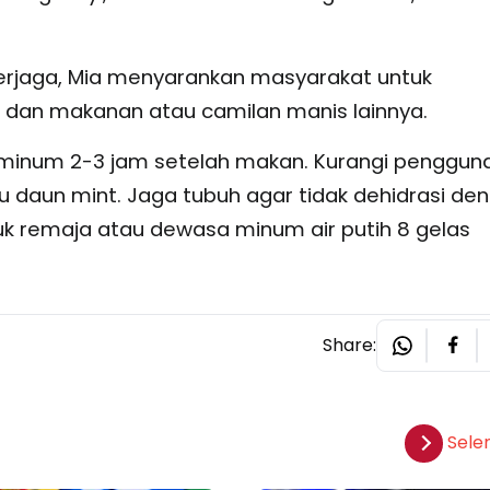
erjaga, Mia menyarankan masyarakat untuk
, dan makanan atau camilan manis lainnya.
au minum 2-3 jam setelah makan. Kurangi penggun
au daun mint. Jaga tubuh agar tidak dehidrasi de
uk remaja atau dewasa minum air putih 8 gelas
Share:
Sele