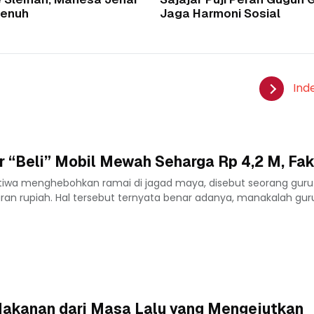
Penuh
Jaga Harmoni Sosial
Ind
 “Beli” Mobil Mewah Seharga Rp 4,2 M, Fak
istiwa menghebohkan ramai di jagad maya, disebut seorang guru
n rupiah. Hal tersebut ternyata benar adanya, manakalah guru 
akanan dari Masa Lalu yang Mengejutkan