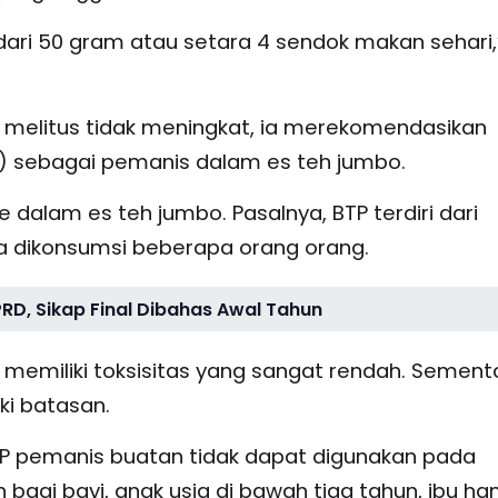
 dari 50 gram atau setara 4 sendok makan sehari,
s melitus tidak meningkat, ia merekomendasikan
 sebagai pemanis dalam es teh jumbo.
 dalam es teh jumbo. Pasalnya, BTP terdiri dari
a dikonsumsi beberapa orang orang.
DPRD, Sikap Final Dibahas Awal Tahun
memiliki toksisitas yang sangat rendah. Sement
ki batasan.
BTP pemanis buatan tidak dapat digunakan pada
agi bayi, anak usia di bawah tiga tahun, ibu ha