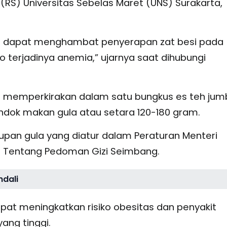
it (RS) Universitas Sebelas Maret (UNS) Surakarta,
eh dapat menghambat penyerapan zat besi pada
o terjadinya anemia,” ujarnya saat dihubungi
a memperkirakan dalam satu bungkus es teh jum
endok makan gula atau setara 120-180 gram.
supan gula yang diatur dalam Peraturan Menteri
4 Tentang Pedoman Gizi Seimbang.
ndali
apat meningkatkan risiko obesitas dan penyakit
ang tinggi.