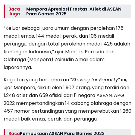
Baca
Menpora Apresiasi Prestasi Atlet di ASEAN
Juga
Para Games 2025
“Keluar sebagai juara umum dengan perolehan 175
medali emas, 144 medali perak, dan 106 medali
perunggu, dengan total perolehan medali 425 adalah
kontingen Indonesia,” ujar Menteri Pemuda dan
Olahraga (Menpora) Zainudin Amali dalam
laporannya.
Kegiatan yang bertemakan “
Striving for Equality
” ini,
ujar Menpora, diikuti oleh 1.907 orang, yang terdiri dari
1.248 atlet dan 659 ofisial dari 11 negara ASEAN. APG
2022 mempertandingkan 14 cabang olahraga dengan
457 nomor pertandingan yang memperebutkan 1.260
medali baik emas, perak, dan perunggu.
Baca
Pembukaan ASEAN Para Games 2022 :