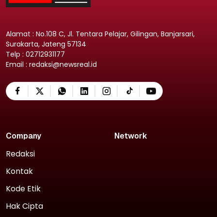
Alamat : No.108 C, Jl. Tentara Pelajar, Gilingan, Banjarsari,
Surakarta, Jateng 57134
Telp : 02712931177
Email : redaksi@newsreal.id
Company
Network
Redaksi
Kontak
Kode Etik
Hak Cipta