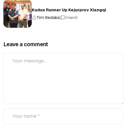
Kudus Runner Up Kejurprov Xiangqi
Tim Redaksi
menit
Leave a comment