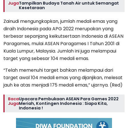
Juga
Tampilkan Budaya Tanah Air untuk Semangat
Kesetaraan
Zainudi mengungkapkan, jumlah medali emas yang
diraih Indonesia pada APG 2022 merupakan yang
terbesar sepanjang keikutsertaan Indonesia di ASEAN
Paragames, mulai ASEAN Paragames I Tahun 2001 di
Kuala Lumpur, Malaysia. Jumlah ini juga melampaui
target yang sebesar 104 medali emas.
“Telah memenuhi target bahkan melampaui dari
target awal 104 medali emas yang dijanjikan, melesat
jauh ke atas menjadi 175 medali emas,” ujarnya. (Red)
Baca
Upacara Pembukaan ASEAN Para Games 2022
Juga
Meriah, Kontingen Indonesia : Siapa Kita,
Indonesia !