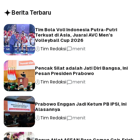
Berita Terbaru
Tim Bola Voli Indonesia Putra-Putri
Terkuat di Asia, Juarai AVC Men’s
Volleyball Cup 2026
Tim Redaksi
menit
Pencak Silat adalah Jati Diri Bangsa, Ini
Pesan Presiden Prabowo
Tim Redaksi
menit
Prabowo Enggan Jadi Ketum PB IPSI, Ini
Alasannya
Tim Redaksi
menit