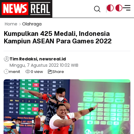
Home
Olahraga
Kumpulkan 425 Medali, Indonesia
Kampiun ASEAN Para Games 2022
Tim Redaksi, newsreal.id
Minggu, 7 Agustus 2022 10:02 WIB
menit
0
view
Share