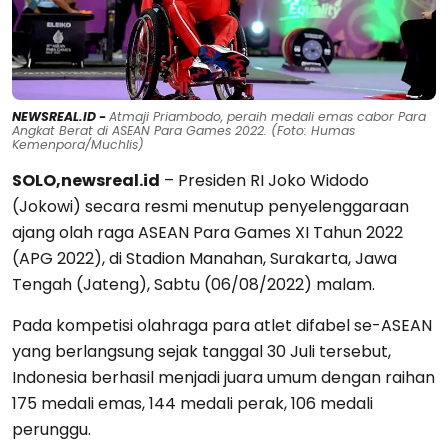
NEWSREAL.ID -
Atmaji Priambodo, peraih medali emas cabor Para
Angkat Berat di ASEAN Para Games 2022. (Foto: Humas
Kemenpora/Muchlis)
SOLO,newsreal.id
– Presiden RI Joko Widodo
(Jokowi) secara resmi menutup penyelenggaraan
ajang olah raga ASEAN Para Games XI Tahun 2022
(APG 2022), di Stadion Manahan, Surakarta, Jawa
Tengah (Jateng), Sabtu (06/08/2022) malam.
Pada kompetisi olahraga para atlet difabel se-ASEAN
yang berlangsung sejak tanggal 30 Juli tersebut,
Indonesia berhasil menjadi juara umum dengan raihan
175 medali emas, 144 medali perak, 106 medali
perunggu.