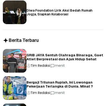
Diwa Foundation Lirik Aksi Bedah Rumah
Jogja, Siapkan Kolaborasi
Berita Terbaru
GRIB JAYA Sentuh Olahraga Binaraga, Gaet
Atlet Berprestasi dan Ajak Hidup Sehat
Tim Redaksi
menit
Bergaji Trilunan Rupiah, Ini Lowongan
Pekerjaan Terlangka di Dunia. Minat ?
Tim Redaksi
menit