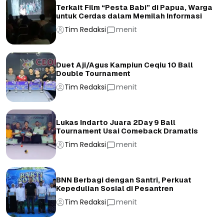
Terkait Film “Pesta Babi” di Papua, Warga
untuk Cerdas dalam Memilah Informasi
Tim Redaksi
menit
Duet Aji/Agus Kampiun Ceqiu 10 Ball
Double Tournament
Tim Redaksi
menit
Lukas Indarto Juara 2Day 9 Ball
Tournament Usai Comeback Dramatis
Tim Redaksi
menit
BNN Berbagi dengan Santri, Perkuat
Kepedulian Sosial di Pesantren
Tim Redaksi
menit