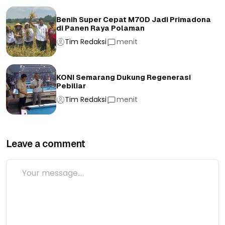
Benih Super Cepat M70D Jadi Primadona
di Panen Raya Polaman
Tim Redaksi
menit
KONI Semarang Dukung Regenerasi
Pebiliar
Tim Redaksi
menit
Leave a comment