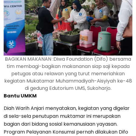
BAGIKAN MAKANAN :Diwa Foundation (Difo) bersama
tim membagi-bagikan makananan siap saji kepada
petugas atau relawan yang turut memeriahkan
kegiatan Mukatamar Muhammadiyah-Aisyiyah ke-48
di gedung Edutorium UMS, Sukoharjo.
Bantu UMKM
Diah Warih Anjari menyatakan, kegiatan yang digelar
di sela-sela penutupan muktamar ini merupakan
bagian dari bidang sosial kemanusiaan yayasan.
Program Pelayanan Konsumsi pernah dilakukan Difo