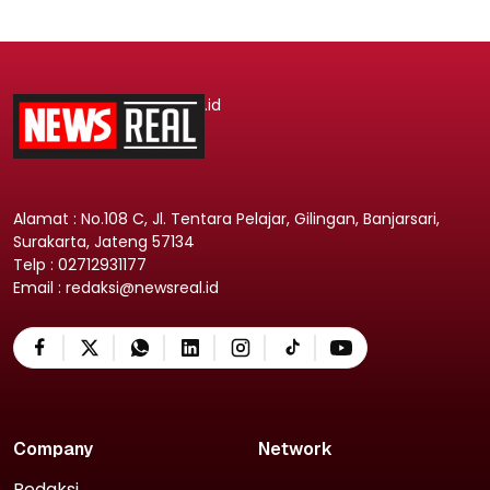
.id
Alamat : No.108 C, Jl. Tentara Pelajar, Gilingan, Banjarsari,
Surakarta, Jateng 57134
Telp : 02712931177
Email : redaksi@newsreal.id
Company
Network
Redaksi