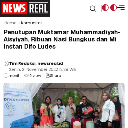
Home
Komunitas
Penutupan Muktamar Muhammadiyah-
Aisyiyah, Ribuan Nasi Bungkus dan Mi
Instan Difo Ludes
Tim Redaksi, newsreal.id
Senin, 21 November 2022 12:38 WIB
menit
0
view
Share