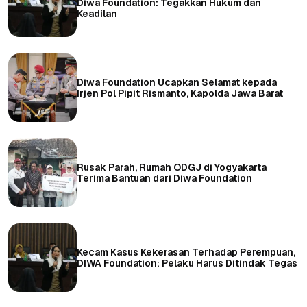
Diwa Foundation: Tegakkan Hukum dan
Keadilan
Diwa Foundation Ucapkan Selamat kepada
Irjen Pol Pipit Rismanto, Kapolda Jawa Barat
Rusak Parah, Rumah ODGJ di Yogyakarta
Terima Bantuan dari Diwa Foundation
Kecam Kasus Kekerasan Terhadap Perempuan,
DIWA Foundation: Pelaku Harus Ditindak Tegas