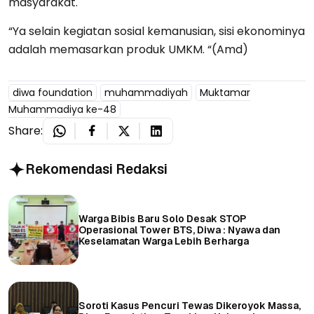
masyarakat.
“Ya selain kegiatan sosial kemanusian, sisi ekonominya
adalah memasarkan produk UMKM. “(Amd)
diwa foundation
muhammadiyah
Muktamar
Muhammadiya ke-48
Share:
Rekomendasi Redaksi
Warga Bibis Baru Solo Desak STOP
Operasional Tower BTS, Diwa : Nyawa dan
Keselamatan Warga Lebih Berharga
Soroti Kasus Pencuri Tewas Dikeroyok Massa,