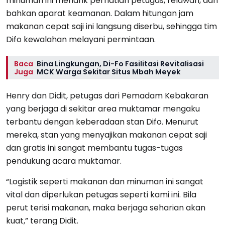
minuman ini menarik perhatian petugas, relawan, dan
bahkan aparat keamanan. Dalam hitungan jam
makanan cepat saji ini langsung diserbu, sehingga tim
Difo kewalahan melayani permintaan.
Baca
Bina Lingkungan, Di-Fo Fasilitasi Revitalisasi
Juga
MCK Warga Sekitar Situs Mbah Meyek
Henry dan Didit, petugas dari Pemadam Kebakaran
yang berjaga di sekitar area muktamar mengaku
terbantu dengan keberadaan stan Difo. Menurut
mereka, stan yang menyajikan makanan cepat saji
dan gratis ini sangat membantu tugas-tugas
pendukung acara muktamar.
“Logistik seperti makanan dan minuman ini sangat
vital dan diperlukan petugas seperti kami ini. Bila
perut terisi makanan, maka berjaga seharian akan
kuat,” terang Didit.