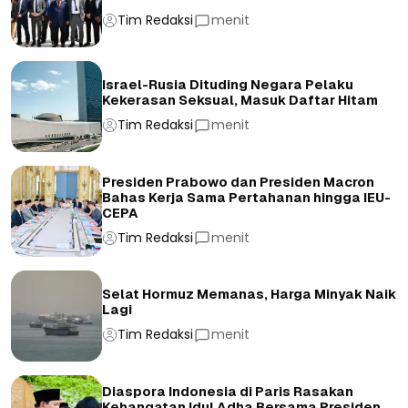
Tim Redaksi
menit
Israel-Rusia Dituding Negara Pelaku
Kekerasan Seksual, Masuk Daftar Hitam
Tim Redaksi
menit
Presiden Prabowo dan Presiden Macron
Bahas Kerja Sama Pertahanan hingga IEU-
CEPA
Tim Redaksi
menit
Selat Hormuz Memanas, Harga Minyak Naik
Lagi
Tim Redaksi
menit
Diaspora Indonesia di Paris Rasakan
Kehangatan Idul Adha Bersama Presiden