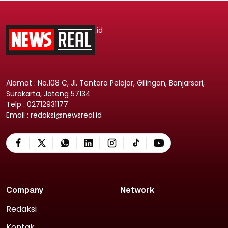
.id
Alamat : No.108 C, Jl. Tentara Pelajar, Gilingan, Banjarsari,
Surakarta, Jateng 57134
Telp : 02712931177
Email : redaksi@newsreal.id
Company
Network
Redaksi
Kontak