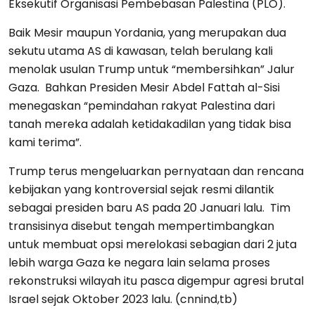
Eksekutif Organisasi Pembebasan Palestina (PLO).
Baik Mesir maupun Yordania, yang merupakan dua
sekutu utama AS di kawasan, telah berulang kali
menolak usulan Trump untuk “membersihkan” Jalur
Gaza. Bahkan Presiden Mesir Abdel Fattah al-Sisi
menegaskan “pemindahan rakyat Palestina dari
tanah mereka adalah ketidakadilan yang tidak bisa
kami terima”.
Trump terus mengeluarkan pernyataan dan rencana
kebijakan yang kontroversial sejak resmi dilantik
sebagai presiden baru AS pada 20 Januari lalu. Tim
transisinya disebut tengah mempertimbangkan
untuk membuat opsi merelokasi sebagian dari 2 juta
lebih warga Gaza ke negara lain selama proses
rekonstruksi wilayah itu pasca digempur agresi brutal
Israel sejak Oktober 2023 lalu. (cnnind,tb)