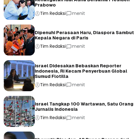
Prabowo
Tim Redaksi
menit
Dipenuhi Perasaan Haru, Diaspora Sambut
Kepala Negara di Paris
Tim Redaksi
menit
Israel Didesakan Bebaskan Reporter
Indonesia, Ri Kecam Penyerbuan Global
Sumud Flotilla
Tim Redaksi
menit
Israel Tangkap 100 Wartawan, Satu Orang
Jurnalis Indonesia
Tim Redaksi
menit