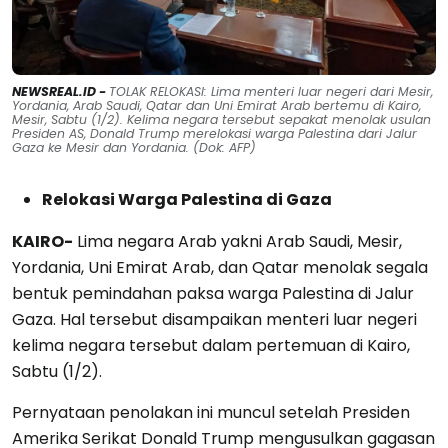
NEWSREAL.ID -
TOLAK RELOKASI: Lima menteri luar negeri dari Mesir,
Yordania, Arab Saudi, Qatar dan Uni Emirat Arab bertemu di Kairo,
Mesir, Sabtu (1/2). Kelima negara tersebut sepakat menolak usulan
Presiden AS, Donald Trump merelokasi warga Palestina dari Jalur
Gaza ke Mesir dan Yordania. (Dok: AFP)
Relokasi Warga Palestina di Gaza
KAIRO-
Lima negara Arab yakni Arab Saudi, Mesir,
Yordania, Uni Emirat Arab, dan Qatar menolak segala
bentuk pemindahan paksa warga Palestina di Jalur
Gaza. Hal tersebut disampaikan menteri luar negeri
kelima negara tersebut dalam pertemuan di Kairo,
Sabtu (1/2).
Pernyataan penolakan ini muncul setelah Presiden
Amerika Serikat Donald Trump mengusulkan gagasan