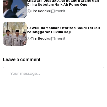
Khawatir Disadap, AS Buang Barang dari
China Sebelum Naik Air Force One
Tim Redaksi
menit
19 WNI Diamankan Otoritas Saudi Terkait
Pelanggaran Hukum Haji
Tim Redaksi
menit
Leave a comment