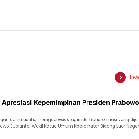
Ind
 Apresiasi Kepemimpinan Presiden Prabowo
ngan dunia usaha mengapresiasi agenda transformasi yang dija
owo Subianto. Wakil Ketua Umum Koordinator Bidang Luar Nege