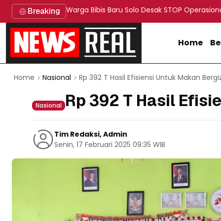
Warga Bibis Baru Solo Desak STOP Operasion
Breaking
Home
Be
Rp 392 T Hasil Efisiensi Untuk Makan Bergiz
Home
Nasional
Rp 392 T Hasil Efisi
Nasional
Tim Redaksi, Admin
Senin, 17 Februari 2025 09:35 WIB