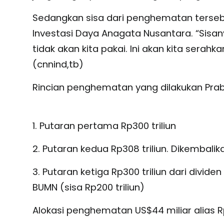
Sedangkan sisa dari penghematan terseb
Investasi Daya Anagata Nusantara. “Sisanya
tidak akan kita pakai. Ini akan kita serah
(cnnind,tb)
Rincian penghematan yang dilakukan Pra
1. Putaran pertama Rp300 triliun
2. Putaran kedua Rp308 triliun. Dikembalikan
3. Putaran ketiga Rp300 triliun dari divide
BUMN (sisa Rp200 triliun)
Alokasi penghematan US$44 miliar alias Rp