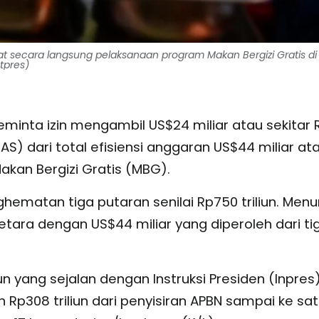
t secara langsung pelaksanaan program Makan Bergizi Gratis di 
tpres)
minta izin mengambil US$24 miliar atau sekitar 
 AS) dari total efisiensi anggaran US$44 miliar at
kan Bergizi Gratis (MBG).
matan tiga putaran senilai Rp750 triliun. Menu
tara dengan US$44 miliar yang diperoleh dari ti
n yang sejalan dengan Instruksi Presiden (Inpres
Rp308 triliun dari penyisiran APBN sampai ke sa