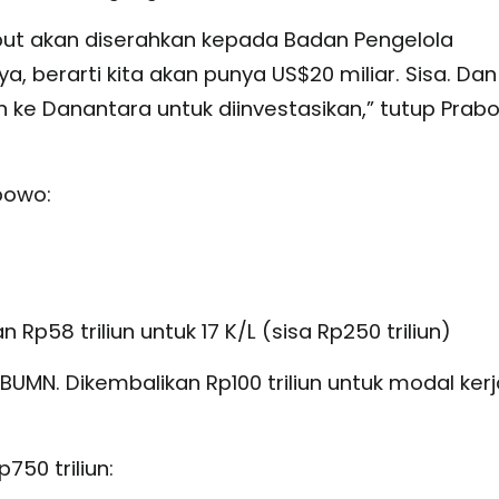
ut akan diserahkan kepada Badan Pengelola
, berarti kita akan punya US$20 miliar. Sisa. Dan 
kan ke Danantara untuk diinvestasikan,” tutup Prab
bowo:
 Rp58 triliun untuk 17 K/L (sisa Rp250 triliun)
n BUMN. Dikembalikan Rp100 triliun untuk modal kerj
750 triliun: