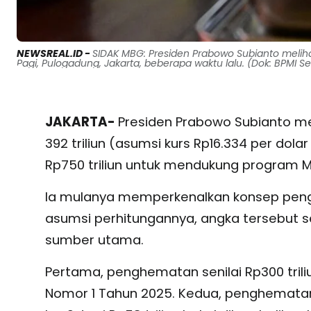
NEWSREAL.ID -
SIDAK MBG: Presiden Prabowo Subianto meliha
Pagi, Pulogadung, Jakarta, beberapa waktu lalu. (Dok: BPMI Se
JAKARTA-
Presiden Prabowo Subianto me
392 triliun (asumsi kurs Rp16.334 per dolar
Rp750 triliun untuk mendukung program Ma
Ia mulanya memperkenalkan konsep penghe
asumsi perhitungannya, angka tersebut se
sumber utama.
Pertama, penghematan senilai Rp300 triliu
Nomor 1 Tahun 2025. Kedua, penghematan 