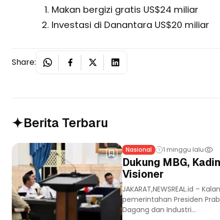
Makan bergizi gratis US$24 miliar
Investasi di Danantara US$20 miliar
Share:
Berita Terbaru
Nasional
1 minggu lalu
Dukung MBG, Kadin
Visioner
JAKARAT,NEWSREAL.id – Kala
pemerintahan Presiden Prab
Dagang dan Industri...