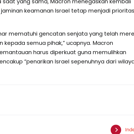
ada saat yang sama, Macron menegaskan kembali
minan keamanan Israel tetap menjadi priorita
enar mematuhi gencatan senjata yang telah mer
ukan kepada semua pihak,” ucapnya. Macron
mantauan harus diperkuat guna memulihkan
cakup “penarikan Israel sepenuhnya dari wilay
Ind