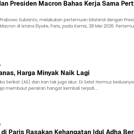
dan Presiden Macron Bahas Kerja Sama Per
n Prabowo Subianto, melakukan pertemuan bilateral dengan Pres
Macron di Istana Élysée, Paris, pada Kamis, 28 Mei 2026. Pertem
nas, Harga Minyak Naik Lagi
a Serikat (AS) dan Iran tak juga akur. Di Selat Hormuz keduan
saja membaut perairan hangat kembali terjadi....
 di Paris Rasakan Kehangatan Idul Adha Be