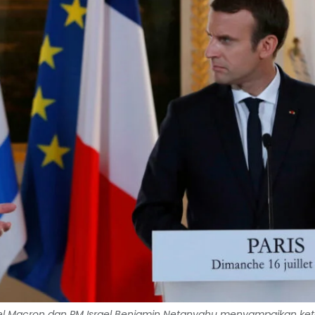
el Macron dan PM Israel Benjamin Netanyahu menyampaikan ke