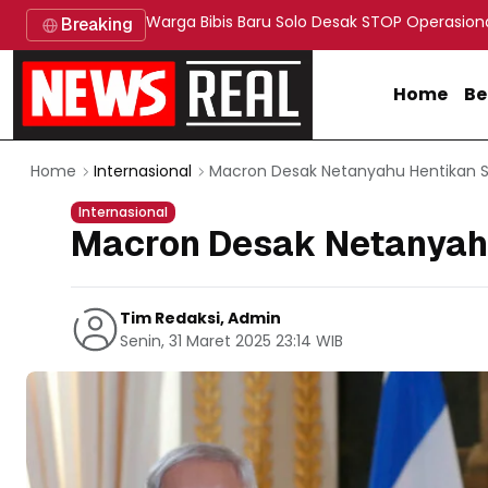
Warga Bibis Baru Solo Desak STOP Operasion
Breaking
Home
Be
Macron Desak Netanyahu Hentikan 
Home
Internasional
Internasional
Macron Desak Netanyah
Tim Redaksi, Admin
Senin, 31 Maret 2025 23:14 WIB