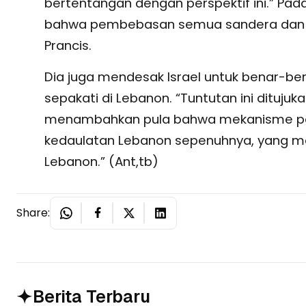
bertentangan dengan perspektif ini.” P
bahwa pembebasan semua sandera dan ja
Prancis.
Dia juga mendesak Israel untuk benar-b
sepakati di Lebanon. “Tuntutan ini dituj
menambahkan pula bahwa mekanisme pe
kedaulatan Lebanon sepenuhnya, yang men
Lebanon.” (Ant,tb)
Share:
Berita Terbaru