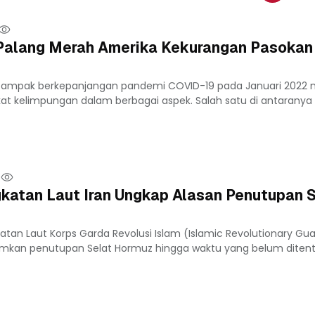
, Palang Merah Amerika Kekurangan Pasokan
 Dampak berkepanjangan pandemi COVID-19 pada Januari 202
kat kelimpungan dalam berbagai aspek. Salah satu di antaranya 
katan Laut Iran Ungkap Alasan Penutupan S
atan Laut Korps Garda Revolusi Islam (Islamic Revolutionary Gu
kan penutupan Selat Hormuz hingga waktu yang belum diten