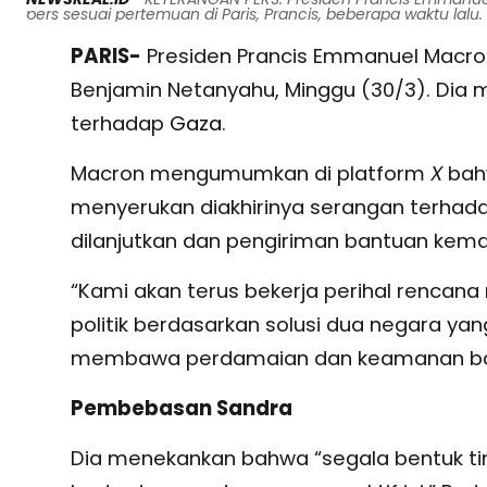
pers sesuai pertemuan di Paris, Prancis, beberapa waktu lalu.
PARIS-
Presiden Prancis Emmanuel Macro
Benjamin Netanyahu, Minggu (30/3). Dia
terhadap
Gaza
.
Macron mengumumkan di platform
X
bahw
menyerukan diakhirinya serangan terhad
dilanjutkan dan pengiriman bantuan kema
“Kami akan terus bekerja perihal rencana
politik berdasarkan solusi dua negara ya
membawa perdamaian dan keamanan bagi
Pembebasan Sandra
Dia menekankan bahwa “segala bentuk t