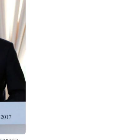
terangan