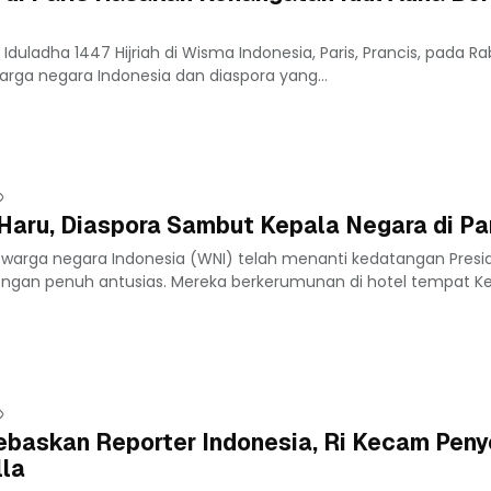
Iduladha 1447 Hijriah di Wisma Indonesia, Paris, Prancis, pada Ra
arga negara Indonesia dan diaspora yang...
Haru, Diaspora Sambut Kepala Negara di Pa
n warga negara Indonesia (WNI) telah menanti kedatangan Presi
dengan penuh antusias. Mereka berkerumunan di hotel tempat K
ebaskan Reporter Indonesia, Ri Kecam Pen
lla