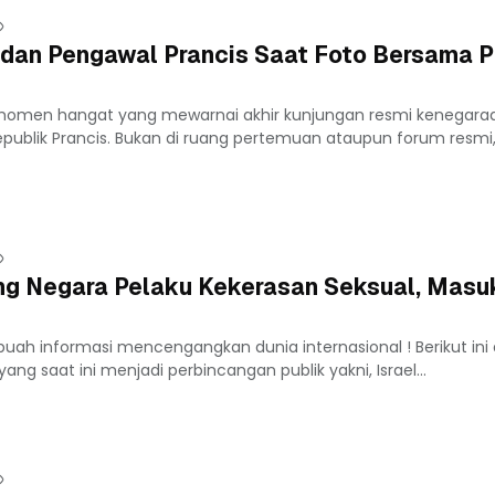
 dan Pengawal Prancis Saat Foto Bersama P
 momen hangat yang mewarnai akhir kunjungan resmi kenegaraa
epublik Prancis. Bukan di ruang pertemuan ataupun forum resmi,.
ing Negara Pelaku Kekerasan Seksual, Masu
uah informasi mencengangkan dunia internasional ! Berikut ini
ang saat ini menjadi perbincangan publik yakni, Israel...