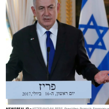
NEWSREAL.ID -
KETERANGAN PERS: Presiden Prancis Emmanu