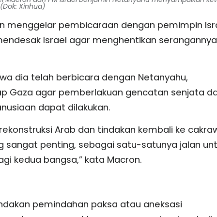
 (Dok: Xinhua)
n menggelar pembicaraan dengan pemimpin Isr
 mendesak Israel agar menghentikan serangannya
a dia telah berbicara dengan Netanyahu,
ap Gaza agar pemberlakuan gencatan senjata d
nusiaan dapat dilakukan.
 rekonstruksi Arab dan tindakan kembali ke cakra
ng sangat penting, sebagai satu-satunya jalan un
 kedua bangsa,” kata Macron.
indakan pemindahan paksa atau aneksasi