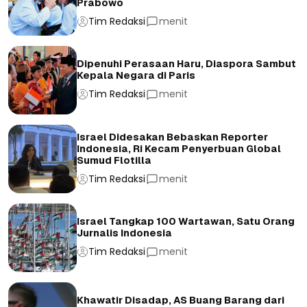
Prabowo
Tim Redaksi
menit
Dipenuhi Perasaan Haru, Diaspora Sambut
Kepala Negara di Paris
Tim Redaksi
menit
Israel Didesakan Bebaskan Reporter
Indonesia, Ri Kecam Penyerbuan Global
Sumud Flotilla
Tim Redaksi
menit
Israel Tangkap 100 Wartawan, Satu Orang
Jurnalis Indonesia
Tim Redaksi
menit
Khawatir Disadap, AS Buang Barang dari