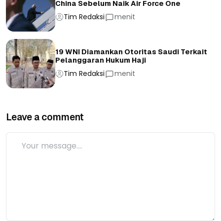
China Sebelum Naik Air Force One
Tim Redaksi
menit
19 WNI Diamankan Otoritas Saudi Terkait
Pelanggaran Hukum Haji
Tim Redaksi
menit
Leave a comment