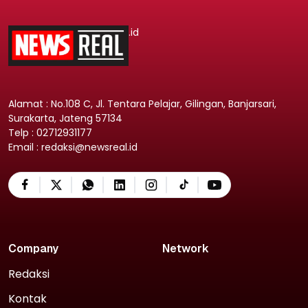
.id
Alamat : No.108 C, Jl. Tentara Pelajar, Gilingan, Banjarsari,
Surakarta, Jateng 57134
Telp : 02712931177
Email : redaksi@newsreal.id
Company
Network
Redaksi
Kontak