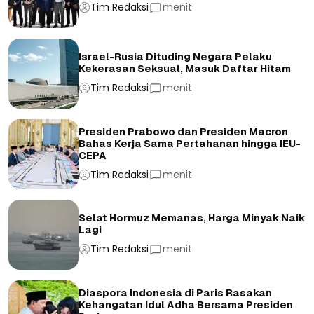
Tim Redaksi
menit
Israel-Rusia Dituding Negara Pelaku
Kekerasan Seksual, Masuk Daftar Hitam
Tim Redaksi
menit
Presiden Prabowo dan Presiden Macron
Bahas Kerja Sama Pertahanan hingga IEU-
CEPA
Tim Redaksi
menit
Selat Hormuz Memanas, Harga Minyak Naik
Lagi
Tim Redaksi
menit
Diaspora Indonesia di Paris Rasakan
Kehangatan Idul Adha Bersama Presiden