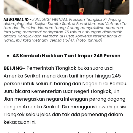
NEWSREAL.ID -
KUNJUNGI VIETNAM: Presiden Tiongkok Xi Jinping
didampingi oleh Sekjen Komite Sentral Partai Komunis Vietnam To
Lam dan Presiden Vietnam Luong Cuong menyaksikan pameran
foto yang menandai peringatan 75 tahun hubungan diplomatik
antara Tiongkok dan Vietnam di Pusat Konvensi Internasional di
Hanoi, ibu kota Vietnam, Selasa (15/4). (Foto: Xinhua)
AS Kembali Naikkan Tarif Impor 245 Persen
BEIJING-
Pemerintah Tiongkok buka suara usai
Amerika Serikat menaikkan tarif impor hingga 245
persen untuk seluruh barang dari Negeri Tirai Bambu.
Juru bicara Kementerian Luar Negeri Tiongkok, Lin
Jian menegaskan negara ini enggan perang dagang
dengan Amerika Serikat. Dia menggarisbawahi posisi
Tiongkok selalu jelas dan tak ada pemenang dalam
kekacauan ini.