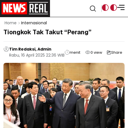
Home
Internasional
Tiongkok Tak Takut “Perang”
Tim Redaksi, Admin
menit
0
view
Share
Rabu, 16 April 2025 22:36 WIB