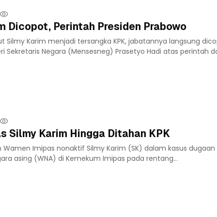
m Dicopot, Perintah Presiden Prabowo
t Silmy Karim menjadi tersangka KPK, jabatannya langsung dico
ri Sekretaris Negara (Mensesneg) Prasetyo Hadi atas perintah da
s Silmy Karim Hingga Ditahan KPK
an Wamen Imipas nonaktif Silmy Karim (SK) dalam kasus dugaa
negara asing (WNA) di Kemekum Imipas pada rentang...