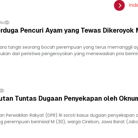
Ind
lu
Terduga Pencuri Ayam yang Tewas Dikeroyok
ara tangis seorang bocah perempuan yang terus memanggil a
ukan dari peristiwa pengeroyokan yang menewaskan pria berinisi
tan Tuntas Dugaan Penyekapan oleh Oknum
an Perwakilan Rakyat (DPR) RI soroti kasus dugaan penyekapan 
 perempuan berinisial M (30), warga Cirebon, Jawa Barat (Jabar)