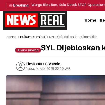
Warga Bibis Baru Solo Desak STOP Operasion
Breaking
Home
Be
SYL Dijebloskan ke Sukamiskin
Home
Hukum Kriminal
SYL Dijebloskan 
Hukum Kriminal
Tim Redaksi, Admin
Rabu, 14 Mei 2025 22:00 WIB