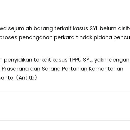
 sejumlah barang terkait kasus SYL belum disit
 proses penanganan perkara tindak pidana pencu
 penyidikan terkait kasus TPPU SYL, yakni dengan
l Prasarana dan Sarana Pertanian Kementerian
anto. (Ant,tb)