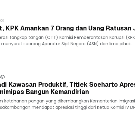
t, KPK Amankan 7 Orang dan Uang Ratusan 
asi tangkap tangan (OTT) Komisi Pemberantasan Korupsi (KPK
 menyeret seorang Aparatur Sipil Negara (ASN) dan lima pihak...
 Kawasan Produktif, Titiek Soeharto Apre
nimipas Bangun Kemandirian
ram ketahanan pangan yang dikembangkan Kementerian Imigras
akambangan mendapat apresiasi tinggi dari Ketua Komisi IV DPR 