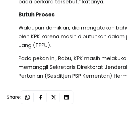
pada perkara tersebut,” katanya.
Butuh Proses
Walaupun demikian, dia mengatakan bahwa
oleh KPK karena masih dibutuhkan dalam
uang (TPPU).
Pada pekan ini, Rabu, KPK masih melakukan
memanggil Sekretaris Direktorat Jendera
Pertanian (Sesditjen PSP Kementan) Herm
Share: