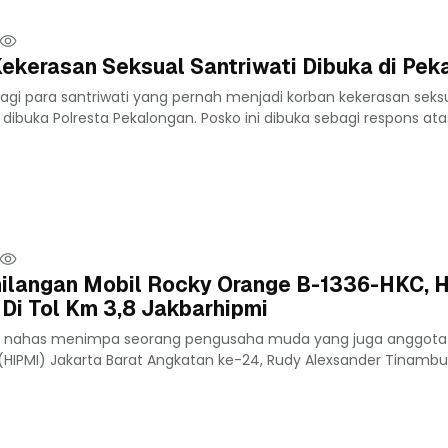
ekerasan Seksual Santriwati Dibuka di Pek
agi para santriwati yang pernah menjadi korban kekerasan seks
buka Polresta Pekalongan. Posko ini dibuka sebagi respons atas
ilangan Mobil Rocky Orange B-1336-HKC, H
 Di Tol Km 3,8 Jakbarhipmi
ib nahas menimpa seorang pengusaha muda yang juga anggot
HIPMI) Jakarta Barat Angkatan ke-24, Rudy Alexsander Tinambu