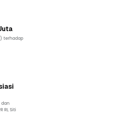
Juta
) terhadap
siasi
i dan
RI, Siti