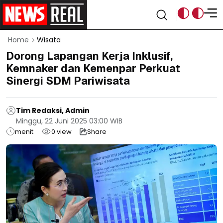
Home
Wisata
Dorong Lapangan Kerja Inklusif,
Kemnaker dan Kemenpar Perkuat
Sinergi SDM Pariwisata
Tim Redaksi, Admin
Minggu, 22 Juni 2025 03:00 WIB
menit
0
view
Share