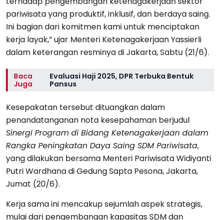
terhadap pengembangan ketenagakerjaan sektor
pariwisata yang produktif, inklusif, dan berdaya saing.
Ini bagian dari komitmen kami untuk menciptakan
kerja layak,” ujar Menteri Ketenagakerjaan Yassierli
dalam keterangan resminya di Jakarta, Sabtu (21/6).
Baca
Evaluasi Haji 2025, DPR Terbuka Bentuk
Juga
Pansus
Kesepakatan tersebut dituangkan dalam
penandatanganan nota kesepahaman berjudul
Sinergi Program di Bidang Ketenagakerjaan dalam
Rangka Peningkatan Daya Saing SDM Pariwisata
,
yang dilakukan bersama Menteri Pariwisata Widiyanti
Putri Wardhana di Gedung Sapta Pesona, Jakarta,
Jumat (20/6).
Kerja sama ini mencakup sejumlah aspek strategis,
mulai dari pengembangan kapasitas SDM dan