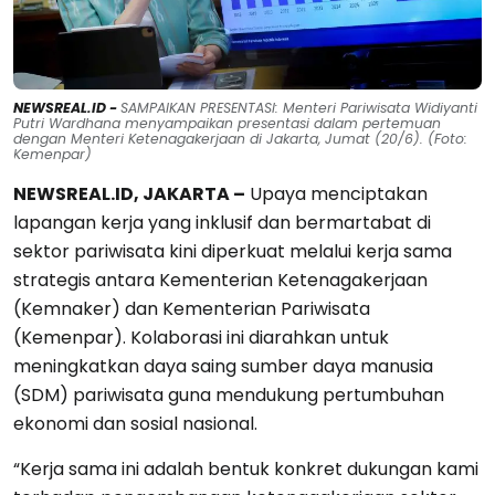
NEWSREAL.ID -
SAMPAIKAN PRESENTASI: Menteri Pariwisata Widiyanti
Putri Wardhana menyampaikan presentasi dalam pertemuan
dengan Menteri Ketenagakerjaan di Jakarta, Jumat (20/6). (Foto:
Kemenpar)
NEWSREAL.ID, JAKARTA –
Upaya menciptakan
lapangan kerja yang inklusif dan bermartabat di
sektor pariwisata kini diperkuat melalui kerja sama
strategis antara Kementerian Ketenagakerjaan
(Kemnaker) dan Kementerian Pariwisata
(Kemenpar). Kolaborasi ini diarahkan untuk
meningkatkan daya saing sumber daya manusia
(SDM) pariwisata guna mendukung pertumbuhan
ekonomi dan sosial nasional.
“Kerja sama ini adalah bentuk konkret dukungan kami