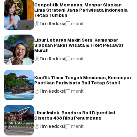
Geopolitik Memanas, Menpar Siapkan
Lima Strategi Jaga Pariwisata Indonesia
Tetap Tumbuh
Tim Redaksi
menit
Libur Lebaran Makin Seru, Kemenpar
Siapkan Paket Wisata & Tiket Pesawat
Murah
Tim Redaksi
menit
Konflik Timur Tengah Memanas, Kemenpar
Pastikan Pariwisata Bali Tetap Stabil
Tim Redaksi
menit
Libur Imlek, Bandara Bali Diprediksi
Diserbu 438 Ribu Penumpang
Tim Redaksi
menit