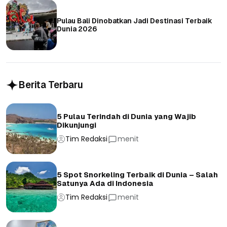
Pulau Bali Dinobatkan Jadi Destinasi Terbaik
Dunia 2026
Berita Terbaru
5 Pulau Terindah di Dunia yang Wajib
Dikunjungi
Tim Redaksi
menit
5 Spot Snorkeling Terbaik di Dunia – Salah
Satunya Ada di Indonesia
Tim Redaksi
menit