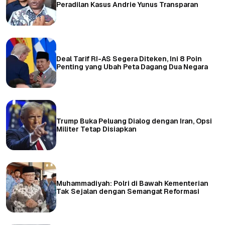
Peradilan Kasus Andrie Yunus Transparan
Deal Tarif RI-AS Segera Diteken, Ini 8 Poin
Penting yang Ubah Peta Dagang Dua Negara
Trump Buka Peluang Dialog dengan Iran, Opsi
Militer Tetap Disiapkan
Muhammadiyah: Polri di Bawah Kementerian
Tak Sejalan dengan Semangat Reformasi