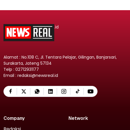
.id
Alamat : No.108 C, Jl. Tentara Pelajar, Gilingan, Banjarsari,
Surakarta, Jateng 57134
Telp : 02712931177
Email : redaksi@newsreal.id
Company
Network
Redaksi