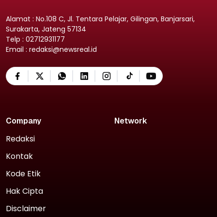
Alamat : No.108 C, Jl. Tentara Pelajar, Gilingan, Banjarsari,
Surakarta, Jateng 57134
Telp : 02712931177
Email : redaksi@newsreal.id
Company
Network
Redaksi
Kontak
Kode Etik
Hak Cipta
Disclaimer