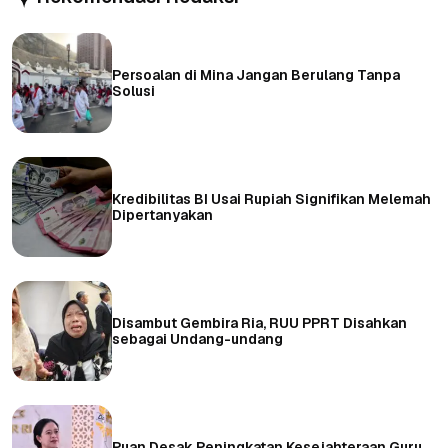
Persoalan di Mina Jangan Berulang Tanpa
Solusi
Kredibilitas BI Usai Rupiah Signifikan Melemah
Dipertanyakan
Disambut Gembira Ria, RUU PPRT Disahkan
sebagai Undang-undang
Puan Desak Peningkatan Kesejahteraan Guru