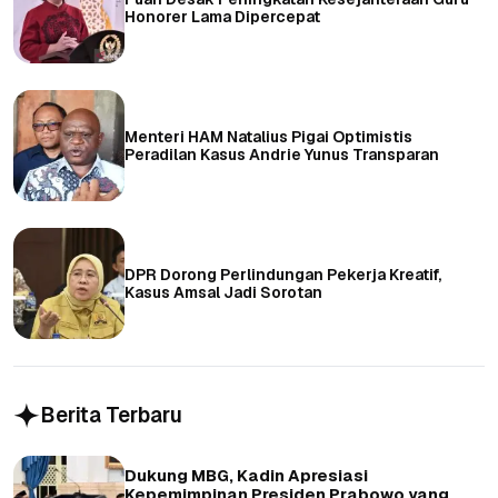
Honorer Lama Dipercepat
Menteri HAM Natalius Pigai Optimistis
Peradilan Kasus Andrie Yunus Transparan
DPR Dorong Perlindungan Pekerja Kreatif,
Kasus Amsal Jadi Sorotan
Berita Terbaru
Dukung MBG, Kadin Apresiasi
Kepemimpinan Presiden Prabowo yang