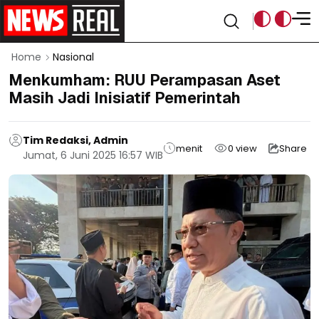
Home
Nasional
Menkumham: RUU Perampasan Aset
Masih Jadi Inisiatif Pemerintah
Tim Redaksi, Admin
menit
0
view
Share
Jumat, 6 Juni 2025 16:57 WIB