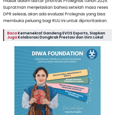
masuk dalam daftar prioritas Prolegnas tahun 2025.
Supratman menjelaskan bahwa setelah masa reses
DPR selesai, akan ada evaluasi Prolegnas yang bisa
membuka peluang bagi RUU ini untuk diprioritaskan.
Baca
Kemenekraf Gandeng EVOS Esports, Siapkan
Juga
Kolaborasi Dongkrak Prestasi dan Gim Lokal