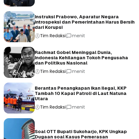
Instruksi Prabowo, Aparatur Negara
Introspeksi dan Pemerintahan Harus Bersih
dari Korupsi
Tim Redaksi
menit
Rachmat Gobel Meninggal Dunia,
Indonesia Kehilangan Tokoh Pengusaha
dan Politikus Nasional
Tim Redaksi
menit
Berantas Penangkapan Ikan Ilegal, KKP
Tambah 10 Kapal Patroli di Laut Natuna
Utara
Tim Redaksi
menit
Soal OTT Bupati Sukoharjo, KPK Ungkap
Dugaan soal Kasus Pemerasan