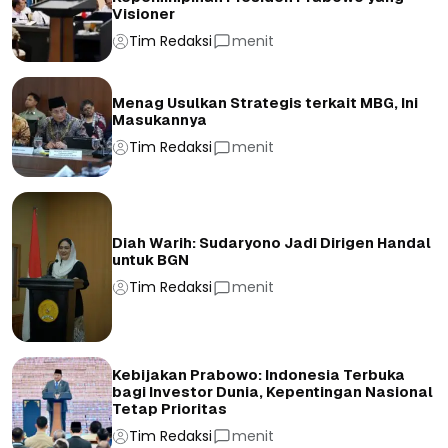
Visioner
Tim Redaksi
menit
Menag Usulkan Strategis terkait MBG, Ini
Masukannya
Tim Redaksi
menit
Diah Warih: Sudaryono Jadi Dirigen Handal
untuk BGN
Tim Redaksi
menit
Kebijakan Prabowo: Indonesia Terbuka
bagi Investor Dunia, Kepentingan Nasional
Tetap Prioritas
Tim Redaksi
menit