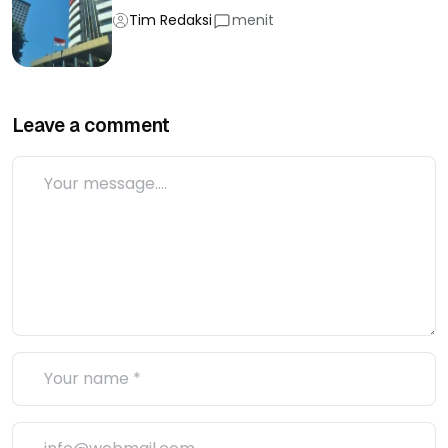
Tim Redaksi
menit
Leave a comment