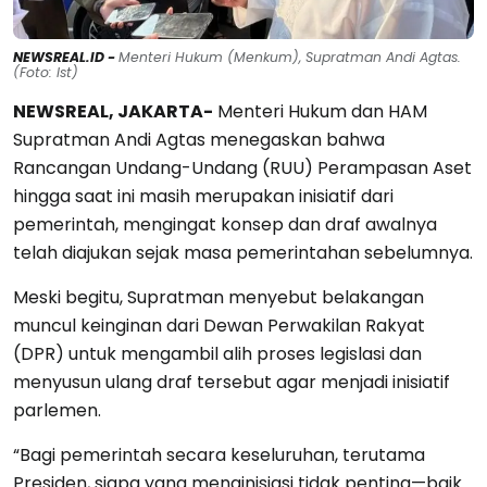
NEWSREAL.ID -
Menteri Hukum (Menkum), Supratman Andi Agtas.
(Foto: Ist)
NEWSREAL, JAKARTA-
Menteri Hukum dan HAM
Supratman Andi Agtas menegaskan bahwa
Rancangan Undang-Undang (RUU) Perampasan Aset
hingga saat ini masih merupakan inisiatif dari
pemerintah, mengingat konsep dan draf awalnya
telah diajukan sejak masa pemerintahan sebelumnya.
Meski begitu, Supratman menyebut belakangan
muncul keinginan dari Dewan Perwakilan Rakyat
(DPR) untuk mengambil alih proses legislasi dan
menyusun ulang draf tersebut agar menjadi inisiatif
parlemen.
“Bagi pemerintah secara keseluruhan, terutama
Presiden, siapa yang menginisiasi tidak penting—baik