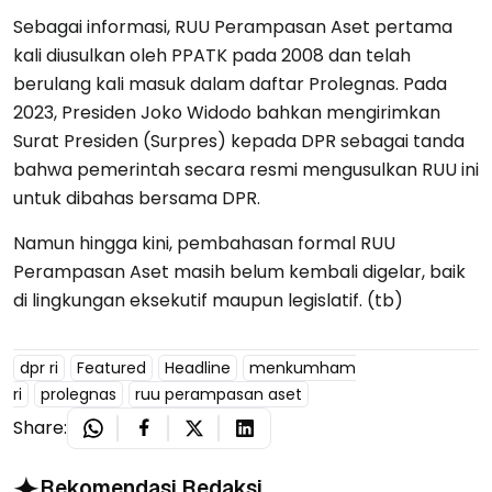
Sebagai informasi, RUU Perampasan Aset pertama
kali diusulkan oleh PPATK pada 2008 dan telah
berulang kali masuk dalam daftar Prolegnas. Pada
2023, Presiden Joko Widodo bahkan mengirimkan
Surat Presiden (Surpres) kepada DPR sebagai tanda
bahwa pemerintah secara resmi mengusulkan RUU ini
untuk dibahas bersama DPR.
Namun hingga kini, pembahasan formal RUU
Perampasan Aset masih belum kembali digelar, baik
di lingkungan eksekutif maupun legislatif. (tb)
dpr ri
Featured
Headline
menkumham
ri
prolegnas
ruu perampasan aset
Share:
Rekomendasi Redaksi