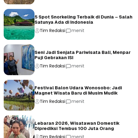
5 Spot Snorkeling Terbaik di Dunia – Salah
Satunya Ada di Indonesia
Tim Redaksi
menit
Seni Jadi Senjata Pariwisata Bali, Menpar
Puji Gebrakan ISI
Tim Redaksi
menit
Festival Balon Udara Wonosobo: Jadi
Magnet Wisata Baru di Musim Mudik
Tim Redaksi
menit
Lebaran 2026, Wisatawan Domestik
Diprediksi Tembus 100 Juta Orang
Tim Redaksi
menit