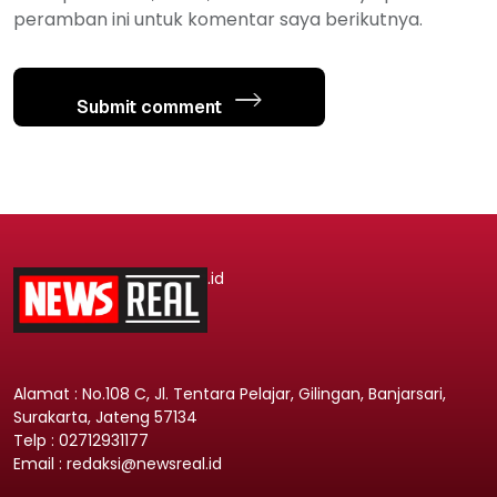
peramban ini untuk komentar saya berikutnya.
Submit comment
.id
Alamat : No.108 C, Jl. Tentara Pelajar, Gilingan, Banjarsari,
Surakarta, Jateng 57134
Telp : 02712931177
Email : redaksi@newsreal.id