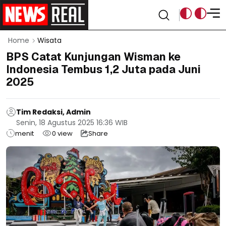
Home
Wisata
BPS Catat Kunjungan Wisman ke
Indonesia Tembus 1,2 Juta pada Juni
2025
Tim Redaksi, Admin
Senin, 18 Agustus 2025 16:36 WIB
menit
0
view
Share