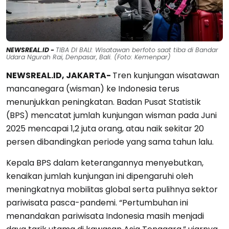
NEWSREAL.ID -
TIBA DI BALI: Wisatawan berfoto saat tiba di Bandar
Udara Ngurah Rai, Denpasar, Bali. (Foto: Kemenpar)
NEWSREAL.ID, JAKARTA-
Tren kunjungan wisatawan
mancanegara (wisman) ke Indonesia terus
menunjukkan peningkatan. Badan Pusat Statistik
(BPS) mencatat jumlah kunjungan wisman pada Juni
2025 mencapai 1,2 juta orang, atau naik sekitar 20
persen dibandingkan periode yang sama tahun lalu.
Kepala BPS dalam keterangannya menyebutkan,
kenaikan jumlah kunjungan ini dipengaruhi oleh
meningkatnya mobilitas global serta pulihnya sektor
pariwisata pasca-pandemi. “Pertumbuhan ini
menandakan pariwisata Indonesia masih menjadi