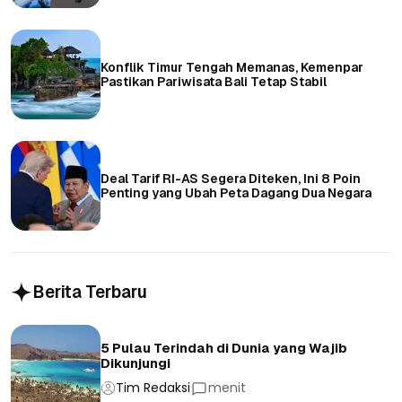
Konflik Timur Tengah Memanas, Kemenpar
Pastikan Pariwisata Bali Tetap Stabil
Deal Tarif RI-AS Segera Diteken, Ini 8 Poin
Penting yang Ubah Peta Dagang Dua Negara
Berita Terbaru
5 Pulau Terindah di Dunia yang Wajib
Dikunjungi
Tim Redaksi
menit