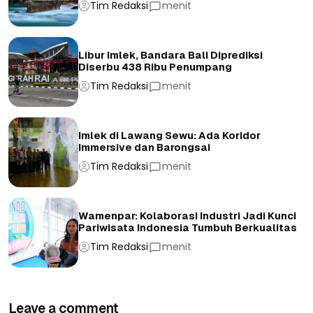
Tim Redaksi
menit
Libur Imlek, Bandara Bali Diprediksi
Diserbu 438 Ribu Penumpang
Tim Redaksi
menit
Imlek di Lawang Sewu: Ada Koridor
Immersive dan Barongsai
Tim Redaksi
menit
Wamenpar: Kolaborasi Industri Jadi Kunci
Pariwisata Indonesia Tumbuh Berkualitas
Tim Redaksi
menit
Leave a comment