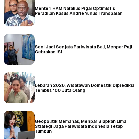
Menteri HAM Natalius Pigai Optimistis
Peradilan Kasus Andrie Yunus Transparan
Seni Jadi Senjata Pariwisata Bali, Menpar Puji
Gebrakan ISI
Lebaran 2026, Wisatawan Domestik Diprediksi
Tembus 100 Juta Orang
Geopolitik Memanas, Menpar Siapkan Lima
Strategi Jaga Pariwisata Indonesia Tetap
Tumbuh