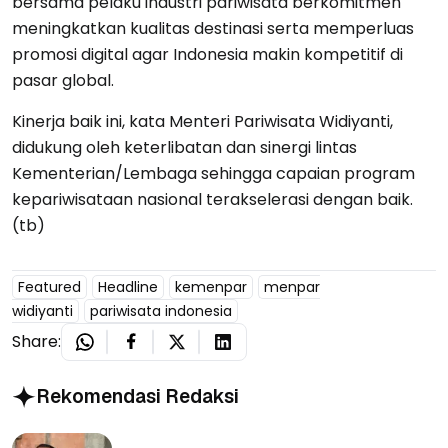
bersama pelaku industri pariwisata berkomitmen
meningkatkan kualitas destinasi serta memperluas
promosi digital agar Indonesia makin kompetitif di
pasar global.
Kinerja baik ini, kata Menteri Pariwisata Widiyanti,
didukung oleh keterlibatan dan sinergi lintas
Kementerian/Lembaga sehingga capaian program
kepariwisataan nasional terakselerasi dengan baik.
(tb)
Featured
Headline
kemenpar
menpar
widiyanti
pariwisata indonesia
Share:
Rekomendasi Redaksi