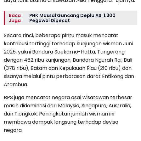
daya tarik utama di kawasan Asia Tenggara,” ujarnya.
Baca
PHK Massal Guncang Deplu AS: 1.300
Juga
Pegawai Dipecat
Secara rinci, beberapa pintu masuk mencatat
kontribusi tertinggi terhadap kunjungan wisman Juni
2025, yakni Bandara Soekarno-Hatta, Tangerang
dengan 462 ribu kunjungan, Bandara Ngurah Rai, Bali
(378 ribu), Batam dan Kepulauan Riau (210 ribu) dan
sisanya melalui pintu perbatasan darat Entikong dan
Atambua.
BPS juga mencatat negara asal wisatawan terbesar
masih didominasi dari Malaysia, Singapura, Australia,
dan Tiongkok. Peningkatan jumlah wisman ini
membawa dampak langsung terhadap devisa
negara.